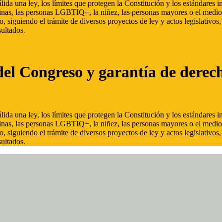
ida una ley, los límites que protegen la Constitución y los estándares
inas, las personas LGBTIQ+, la niñez, las personas mayores o el medio
, siguiendo el trámite de diversos proyectos de ley y actos legislativo
ultados.
del Congreso y garantía de derec
ida una ley, los límites que protegen la Constitución y los estándares
inas, las personas LGBTIQ+, la niñez, las personas mayores o el medio
, siguiendo el trámite de diversos proyectos de ley y actos legislativo
ultados.