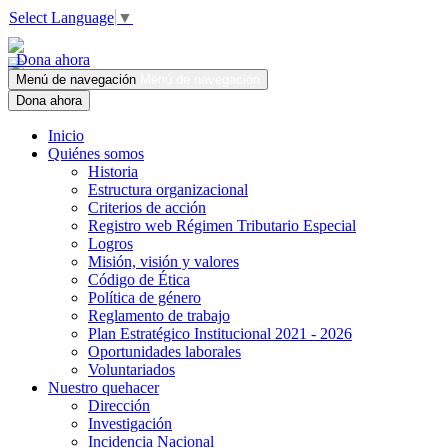
Select Language
▼
Dona ahora
Menú de navegación
Menú de navegación
Dona ahora
Inicio
Quiénes somos
Historia
Estructura organizacional
Criterios de acción
Registro web Régimen Tributario Especial
Logros
Misión, visión y valores
Código de Ética
Política de género
Reglamento de trabajo
Plan Estratégico Institucional 2021 - 2026
Oportunidades laborales
Voluntariados
Nuestro quehacer
Dirección
Investigación
Incidencia Nacional