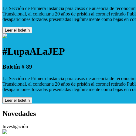
La Sección de Primera Instancia para casos de ausencia de reconocimie
Transicional, al condenar a 20 años de prisión al coronel retirado Pu
desapariciones forzadas presentadas ilegítimamente como bajas en co
Leer el boletín
#LupaALaJEP
Boletín # 89
La Sección de Primera Instancia para casos de ausencia de reconocimie
Transicional, al condenar a 20 años de prisión al coronel retirado Pu
desapariciones forzadas presentadas ilegítimamente como bajas en co
Leer el boletín
Novedades
Investigación