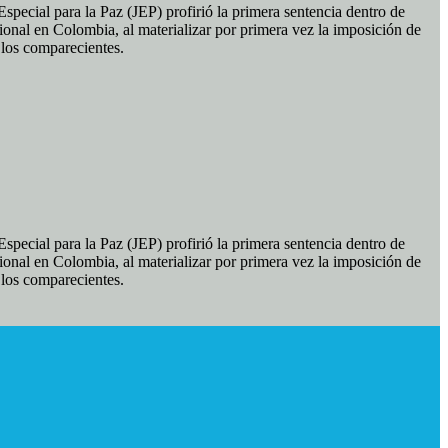
pecial para la Paz (JEP) profirió la primera sentencia dentro de
ional en Colombia, al materializar por primera vez la imposición de
e los comparecientes.
pecial para la Paz (JEP) profirió la primera sentencia dentro de
ional en Colombia, al materializar por primera vez la imposición de
e los comparecientes.