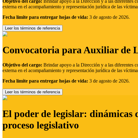
Objetivo del cargo:
Brindar apoyo a la Dirección y a las diferentes c
externa en el acompañamiento y representación jurídica de las víctima
Fecha límite para entregar hojas de vida:
3 de agosto de 2026.
Leer los términos de referencia
Convocatoria para Auxiliar de 
Objetivo del cargo:
Brindar apoyo a la Dirección y a las diferentes c
externa en el acompañamiento y representación jurídica de las víctima
Fecha límite para entregar hojas de vida:
3 de agosto de 2026.
Leer los términos de referencia
El poder de legislar: dinámicas 
proceso legislativo