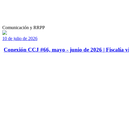
Comunicación y RRPP
10 de julio de 2026
Conexión CCJ #66, mayo - junio de 2026 | Fiscalía vi