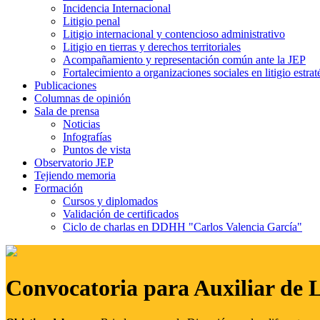
Incidencia Internacional
Litigio penal
Litigio internacional y contencioso administrativo
Litigio en tierras y derechos territoriales
Acompañamiento y representación común ante la JEP
Fortalecimiento a organizaciones sociales en litigio estrat
Publicaciones
Columnas de opinión
Sala de prensa
Noticias
Infografías
Puntos de vista
Observatorio JEP
Tejiendo memoria
Formación
Cursos y diplomados
Validación de certificados
Ciclo de charlas en DDHH "Carlos Valencia García"
Convocatoria para Auxiliar de 