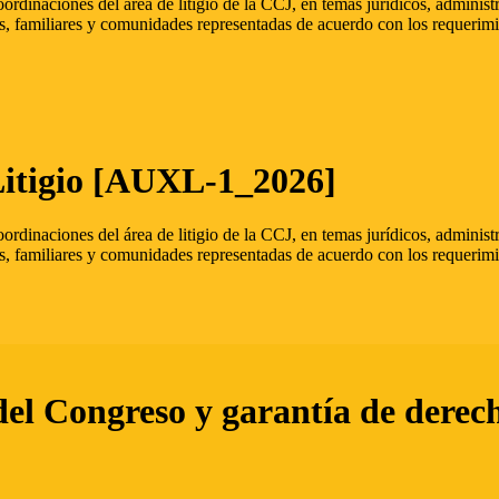
oordinaciones del área de litigio de la CCJ, en temas jurídicos, admini
s, familiares y comunidades representadas de acuerdo con los requerimi
Litigio [AUXL-1_2026]
oordinaciones del área de litigio de la CCJ, en temas jurídicos, admini
s, familiares y comunidades representadas de acuerdo con los requerimi
del Congreso y garantía de derec