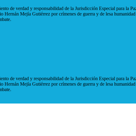
nto de verdad y responsabilidad de la Jurisdicción Especial para la Paz
blio Hernán Mejía Gutiérrez por crímenes de guerra y de lesa humanidad
mbate.
nto de verdad y responsabilidad de la Jurisdicción Especial para la Paz
blio Hernán Mejía Gutiérrez por crímenes de guerra y de lesa humanidad
mbate.