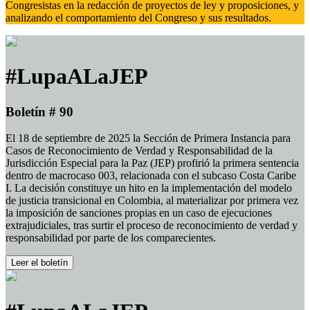
Congresistas en la redacción de proyectos de ley y proposiciones, y
analizando el comportamiento del Congreso y sus resultados.
#LupaALaJEP
Boletín # 90
El 18 de septiembre de 2025 la Sección de Primera Instancia para
Casos de Reconocimiento de Verdad y Responsabilidad de la
Jurisdicción Especial para la Paz (JEP) profirió la primera sentencia
dentro de macrocaso 003, relacionada con el subcaso Costa Caribe
I. La decisión constituye un hito en la implementación del modelo
de justicia transicional en Colombia, al materializar por primera vez
la imposición de sanciones propias en un caso de ejecuciones
extrajudiciales, tras surtir el proceso de reconocimiento de verdad y
responsabilidad por parte de los comparecientes.
Leer el boletín