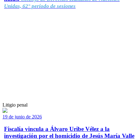
Unidas, 62° período de sesiones
Litigio penal
19 de junio de 2026
Fiscalía vincula a Álvaro Uribe Vélez a la
investigación por el homicidio de Jesús María Valle