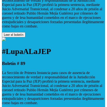
reconocimiento de verdad y responsabilidad de la Jurisdicción
Especial para la Paz (JEP) profirió la primera sentencia, mediante
Juicio Adversarial Transicional, al condenar a 20 años de prisión al
coronel retirado Publio Hernán Mejía Gutiérrez por crímenes de
guerra y de lesa humanidad cometidos en el marco de ejecuciones
extrajudiciales y desapariciones forzadas presentadas ilegítimamente
como bajas en combate.
Leer el boletín
#LupaALaJEP
Boletín # 89
La Sección de Primera Instancia para casos de ausencia de
reconocimiento de verdad y responsabilidad de la Jurisdicción
Especial para la Paz (JEP) profirió la primera sentencia, mediante
Juicio Adversarial Transicional, al condenar a 20 años de prisión al
coronel retirado Publio Hernán Mejía Gutiérrez por crímenes de
guerra y de lesa humanidad cometidos en el marco de ejecuciones
extrajudiciales y desapariciones forzadas presentadas ilegítimamente
como bajas en combate.