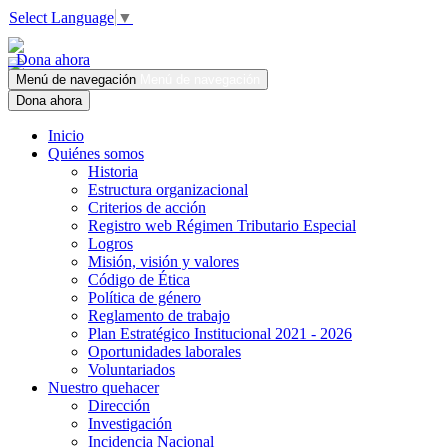
Select Language
▼
Dona ahora
Menú de navegación
Menú de navegación
Dona ahora
Inicio
Quiénes somos
Historia
Estructura organizacional
Criterios de acción
Registro web Régimen Tributario Especial
Logros
Misión, visión y valores
Código de Ética
Política de género
Reglamento de trabajo
Plan Estratégico Institucional 2021 - 2026
Oportunidades laborales
Voluntariados
Nuestro quehacer
Dirección
Investigación
Incidencia Nacional