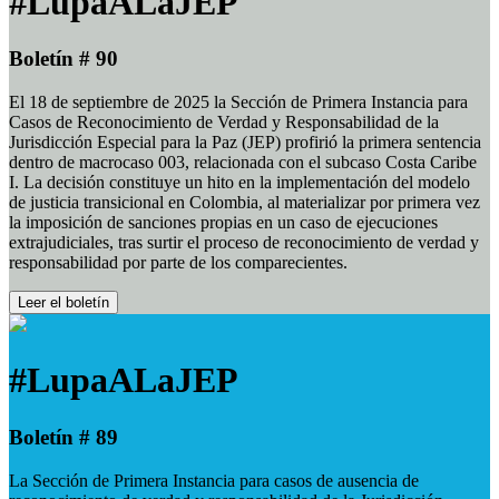
#LupaALaJEP
Boletín # 90
El 18 de septiembre de 2025 la Sección de Primera Instancia para
Casos de Reconocimiento de Verdad y Responsabilidad de la
Jurisdicción Especial para la Paz (JEP) profirió la primera sentencia
dentro de macrocaso 003, relacionada con el subcaso Costa Caribe
I. La decisión constituye un hito en la implementación del modelo
de justicia transicional en Colombia, al materializar por primera vez
la imposición de sanciones propias en un caso de ejecuciones
extrajudiciales, tras surtir el proceso de reconocimiento de verdad y
responsabilidad por parte de los comparecientes.
Leer el boletín
#LupaALaJEP
Boletín # 89
La Sección de Primera Instancia para casos de ausencia de