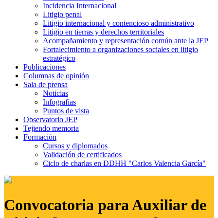
Incidencia Internacional
Litigio penal
Litigio internacional y contencioso administrativo
Litigio en tierras y derechos territoriales
Acompañamiento y representación común ante la JEP
Fortalecimiento a organizaciones sociales en litigio
estratégico
Publicaciones
Columnas de opinión
Sala de prensa
Noticias
Infografías
Puntos de vista
Observatorio JEP
Tejiendo memoria
Formación
Cursos y diplomados
Validación de certificados
Ciclo de charlas en DDHH "Carlos Valencia García"
Convocatoria para Auxiliar de