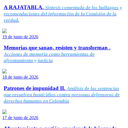
A RAJATABLA.
Síntesis comentada de los hallazgos y
recomendaciones del información de la Comisión de la
verdad.
19 de junio de 2026
Memorias que sanan, resisten y transforman .
Acciones de memoria como herramientas de
afrontamiento y justicia
18 de junio de 2026
Patrones de impunidad II.
Análisis de las sentencias
que resuelven homicidios contra personas defensoras de
derechos humanos en Colombia
17 de junio de 2026