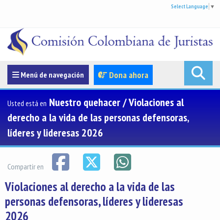
Select Language
▼
Menúde navegación
Dona ahora
Menú de navegación
Nuestro quehacer / Violaciones al
Usted está en
derecho a la vida de las personas defensoras,
líderes y lideresas 2026
Compartir en
Violaciones al derecho a la vida de las
personas defensoras, líderes y lideresas
2026