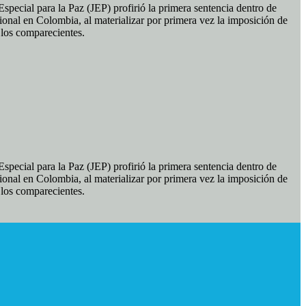
pecial para la Paz (JEP) profirió la primera sentencia dentro de
ional en Colombia, al materializar por primera vez la imposición de
e los comparecientes.
pecial para la Paz (JEP) profirió la primera sentencia dentro de
ional en Colombia, al materializar por primera vez la imposición de
e los comparecientes.