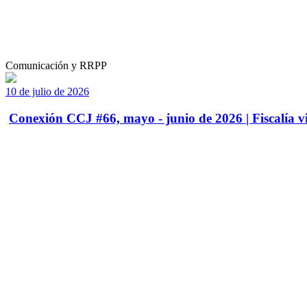
Comunicación y RRPP
10 de julio de 2026
Conexión CCJ #66, mayo - junio de 2026 | Fiscalía vi