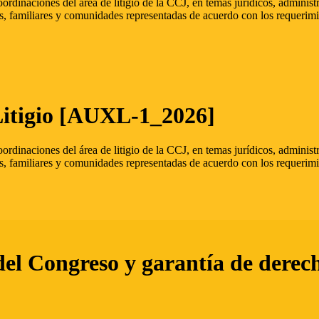
oordinaciones del área de litigio de la CCJ, en temas jurídicos, admini
s, familiares y comunidades representadas de acuerdo con los requerimi
Litigio [AUXL-1_2026]
oordinaciones del área de litigio de la CCJ, en temas jurídicos, admini
s, familiares y comunidades representadas de acuerdo con los requerimi
del Congreso y garantía de derec