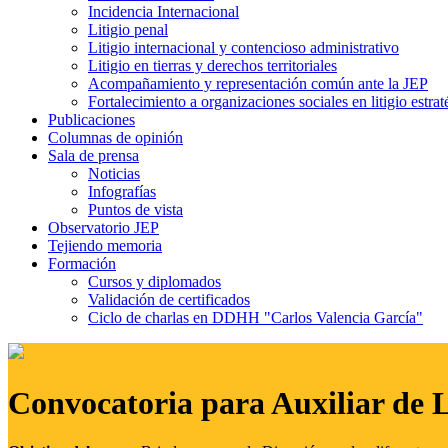
Incidencia Internacional
Litigio penal
Litigio internacional y contencioso administrativo
Litigio en tierras y derechos territoriales
Acompañamiento y representación común ante la JEP
Fortalecimiento a organizaciones sociales en litigio estrat
Publicaciones
Columnas de opinión
Sala de prensa
Noticias
Infografías
Puntos de vista
Observatorio JEP
Tejiendo memoria
Formación
Cursos y diplomados
Validación de certificados
Ciclo de charlas en DDHH "Carlos Valencia García"
Convocatoria para Auxiliar de 