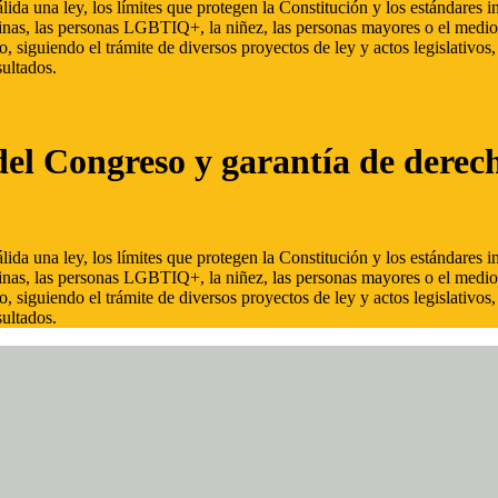
ida una ley, los límites que protegen la Constitución y los estándares
inas, las personas LGBTIQ+, la niñez, las personas mayores o el medio
, siguiendo el trámite de diversos proyectos de ley y actos legislativo
ultados.
del Congreso y garantía de derec
ida una ley, los límites que protegen la Constitución y los estándares
inas, las personas LGBTIQ+, la niñez, las personas mayores o el medio
, siguiendo el trámite de diversos proyectos de ley y actos legislativo
ultados.