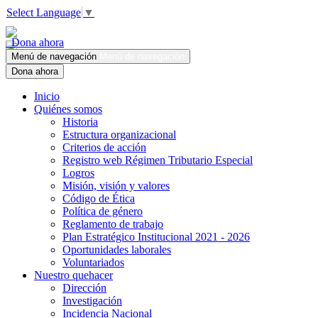
Select Language
▼
Dona ahora
Menú de navegación
Menú de navegación
Dona ahora
Inicio
Quiénes somos
Historia
Estructura organizacional
Criterios de acción
Registro web Régimen Tributario Especial
Logros
Misión, visión y valores
Código de Ética
Política de género
Reglamento de trabajo
Plan Estratégico Institucional 2021 - 2026
Oportunidades laborales
Voluntariados
Nuestro quehacer
Dirección
Investigación
Incidencia Nacional