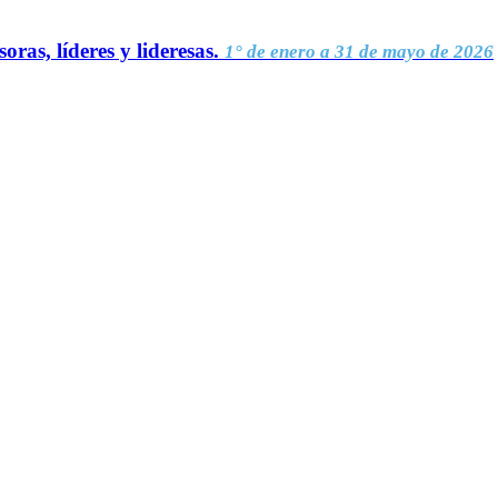
oras, líderes y lideresas.
1° de enero a 31 de mayo de 2026