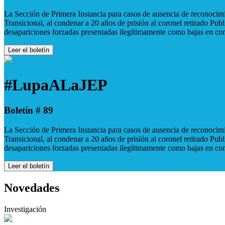
La Sección de Primera Instancia para casos de ausencia de reconocimie
Transicional, al condenar a 20 años de prisión al coronel retirado Pu
desapariciones forzadas presentadas ilegítimamente como bajas en co
Leer el boletín
#LupaALaJEP
Boletín # 89
La Sección de Primera Instancia para casos de ausencia de reconocimie
Transicional, al condenar a 20 años de prisión al coronel retirado Pu
desapariciones forzadas presentadas ilegítimamente como bajas en co
Leer el boletín
Novedades
Investigación