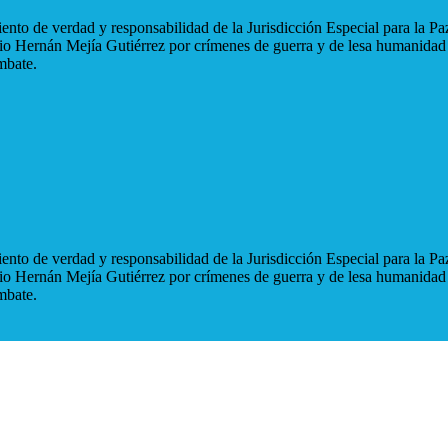
nto de verdad y responsabilidad de la Jurisdicción Especial para la Paz
blio Hernán Mejía Gutiérrez por crímenes de guerra y de lesa humanidad
mbate.
nto de verdad y responsabilidad de la Jurisdicción Especial para la Paz
blio Hernán Mejía Gutiérrez por crímenes de guerra y de lesa humanidad
mbate.