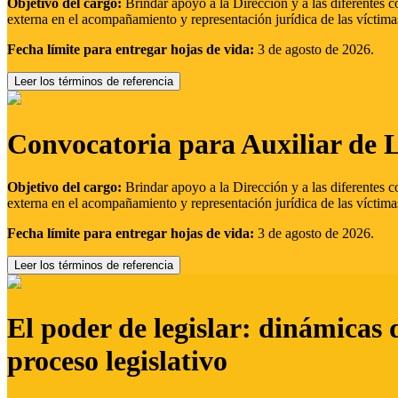
Objetivo del cargo:
Brindar apoyo a la Dirección y a las diferentes c
externa en el acompañamiento y representación jurídica de las víctima
Fecha límite para entregar hojas de vida:
3 de agosto de 2026.
Leer los términos de referencia
Convocatoria para Auxiliar de 
Objetivo del cargo:
Brindar apoyo a la Dirección y a las diferentes c
externa en el acompañamiento y representación jurídica de las víctima
Fecha límite para entregar hojas de vida:
3 de agosto de 2026.
Leer los términos de referencia
El poder de legislar: dinámicas 
proceso legislativo