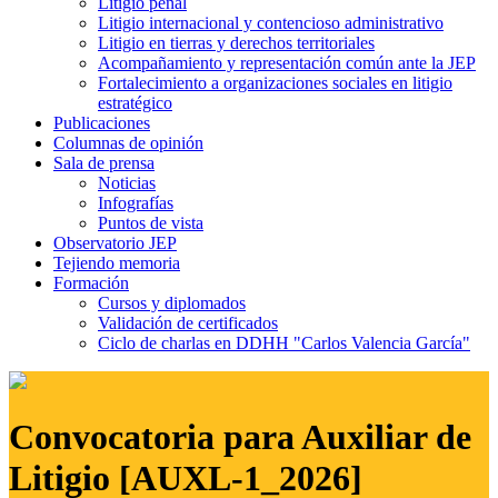
Litigio penal
Litigio internacional y contencioso administrativo
Litigio en tierras y derechos territoriales
Acompañamiento y representación común ante la JEP
Fortalecimiento a organizaciones sociales en litigio
estratégico
Publicaciones
Columnas de opinión
Sala de prensa
Noticias
Infografías
Puntos de vista
Observatorio JEP
Tejiendo memoria
Formación
Cursos y diplomados
Validación de certificados
Ciclo de charlas en DDHH "Carlos Valencia García"
Convocatoria para Auxiliar de
Litigio [AUXL-1_2026]