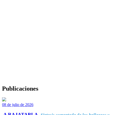
Publicaciones
08 de julio de 2026
A RAJATABLA.
Síntesis comentada de los hallazgos y