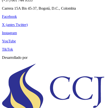
(+57) 601 744 9333
Carrera 15A Bis 45-37, Bogotá, D.C., Colombia
Facebook
X (antes Twitter)
Instagram
YouTube
TikTok
Desarrollado por