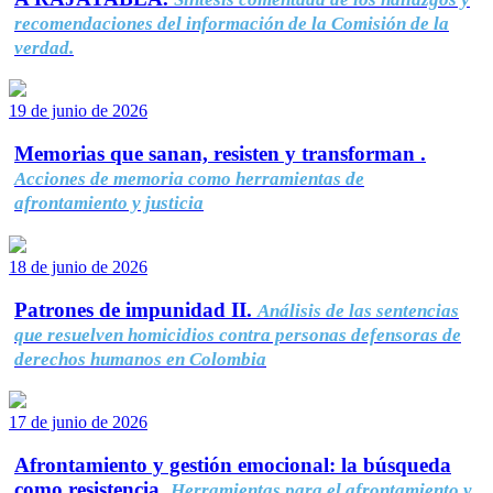
recomendaciones del información de la Comisión de la
verdad.
19 de junio de 2026
Memorias que sanan, resisten y transforman .
Acciones de memoria como herramientas de
afrontamiento y justicia
18 de junio de 2026
Patrones de impunidad II.
Análisis de las sentencias
que resuelven homicidios contra personas defensoras de
derechos humanos en Colombia
17 de junio de 2026
Afrontamiento y gestión emocional: la búsqueda
como resistencia.
Herramientas para el afrontamiento y