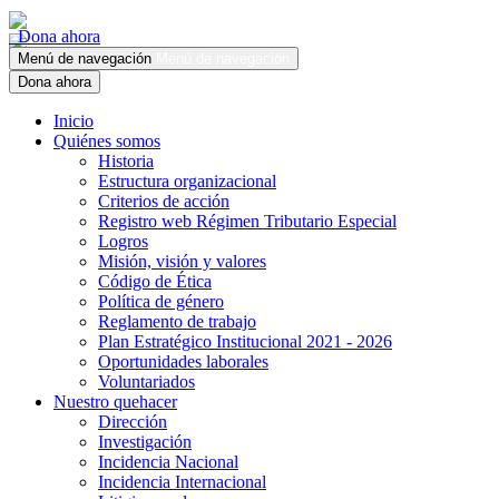
Dona ahora
Menú de navegación
Menú de navegación
Dona ahora
Inicio
Quiénes somos
Historia
Estructura organizacional
Criterios de acción
Registro web Régimen Tributario Especial
Logros
Misión, visión y valores
Código de Ética
Política de género
Reglamento de trabajo
Plan Estratégico Institucional 2021 - 2026
Oportunidades laborales
Voluntariados
Nuestro quehacer
Dirección
Investigación
Incidencia Nacional
Incidencia Internacional