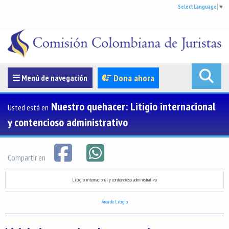
Select Language
▼
Menúde navegación
Dona ahora
Menú de navegación
Nuestro quehacer: Litigio internacional
Usted está en
y contencioso administrativo
Compartir en
Litigio internacional y contencioso administrativo
Área de Litigio