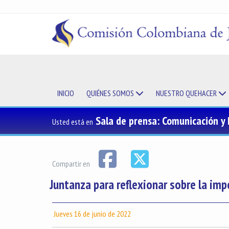
INICIO
QUIÉNES SOMOS
NUESTRO QUEHACER
Sala de prensa: Comunicación y
Usted está en
Compartir en
Juntanza para reflexionar sobre la im
Jueves 16 de junio de 2022