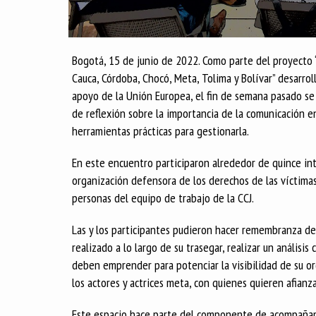
Bogotá, 15 de junio de 2022. Como parte del proyecto 
Cauca, Córdoba, Chocó, Meta, Tolima y Bolívar” desarrol
apoyo de la Unión Europea, el fin de semana pasado se r
de reflexión sobre la importancia de la comunicación en
herramientas prácticas para gestionarla.
En este encuentro participaron alrededor de quince in
organización defensora de los derechos de las víctimas
personas del equipo de trabajo de la CCJ.
Las y los participantes pudieron hacer remembranza de
realizado a lo largo de su trasegar, realizar un análisis
deben emprender para potenciar la visibilidad de su o
los actores y actrices meta, con quienes quieren afianza
Este espacio hace parte del componente de acompañami