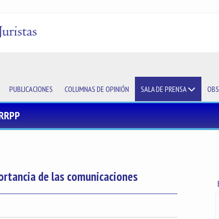
PUBLICACIONES
COLUMNAS DE OPINIÓN
SALA DE PRENSA
OBS
 RRPP
portancia de las comunicaciones