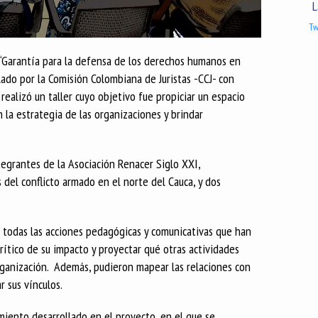
L
Tw
“Garantía para la defensa de los derechos humanos en
lado por la Comisión Colombiana de Juristas -CCJ- con
ealizó un taller cuyo objetivo fue propiciar un espacio
 la estrategia de las organizaciones y brindar
tegrantes de la Asociación Renacer Siglo XXI,
 del conflicto armado en el norte del Cauca, y dos
 todas las acciones pedagógicas y comunicativas que han
 crítico de su impacto y proyectar qué otras actividades
rganización. Además, pudieron mapear las relaciones con
r sus vínculos.
ento desarrollado en el proyecto, en el que se