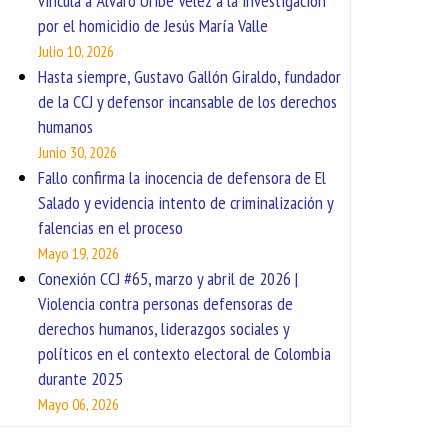
vincula a Álvaro Uribe Vélez a la investigación
por el homicidio de Jesús María Valle
Julio 10, 2026
Hasta siempre, Gustavo Gallón Giraldo, fundador
de la CCJ y defensor incansable de los derechos
humanos
Junio 30, 2026
Fallo confirma la inocencia de defensora de El
Salado y evidencia intento de criminalización y
falencias en el proceso
Mayo 19, 2026
Conexión CCJ #65, marzo y abril de 2026 |
Violencia contra personas defensoras de
derechos humanos, liderazgos sociales y
políticos en el contexto electoral de Colombia
durante 2025
Mayo 06, 2026