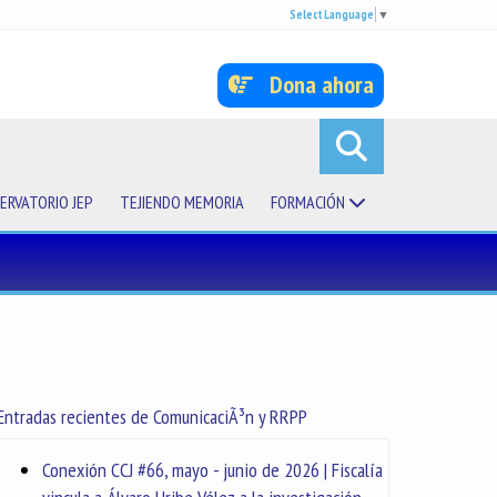
Select Language
▼
Dona ahora
ERVATORIO JEP
TEJIENDO MEMORIA
FORMACIÓN
Entradas recientes de ComunicaciÃ³n y RRPP
Conexión CCJ #66, mayo - junio de 2026 | Fiscalía