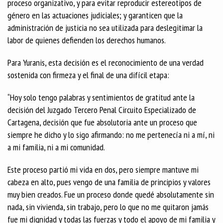
proceso organizativo, y para evitar reproducir estereotipos de
género en las actuaciones judiciales; y garanticen que la
administración de justicia no sea utilizada para deslegitimar la
labor de quienes defienden los derechos humanos.
Para Yuranis, esta decisión es el reconocimiento de una verdad
sostenida con firmeza y el final de una difícil etapa:
“Hoy solo tengo palabras y sentimientos de gratitud ante la
decisión del Juzgado Tercero Penal Circuito Especializado de
Cartagena, decisión que fue absolutoria ante un proceso que
siempre he dicho y lo sigo afirmando: no me pertenecía ni a mí, ni
a mi familia, ni a mi comunidad.
Este proceso partió mi vida en dos, pero siempre mantuve mi
cabeza en alto, pues vengo de una familia de principios y valores
muy bien creados. Fue un proceso donde quedé absolutamente sin
nada, sin vivienda, sin trabajo, pero lo que no me quitaron jamás
fue mi dignidad y todas las fuerzas y todo el apoyo de mi familia y