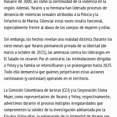
masacre de 2000, así como la continuidad de la violencia en la
región. Además, Yuranis y su hermana han liderado procesos de
denuncia de violencias sexuales atribuidas a la Policía y la
Infantería de Marina. Silenciar estas voces resulta funcional,
especialmente frente al abuso de los cuerpos de mujeres y niñas.
Sin embargo, los hechos revelan una realidad distinta. Durante los
siete meses que Yuranis permaneció privada de su libertad (de
marzo a octubre de 2021), las amenazas contra los liderazgos en
El Salado no cesaron. Por el contrario, las intimidaciones dirigidas
a Yirley y su familia se intensificaron y se prolongaron hasta 2025.
Todo ello demuestra que quienes perpetraron estas acciones
continuaron (y continúan) operando en el territorio.
La Comisión Colombiana de Juristas (CCJ) y la Corporación Sisma
Mujer, como representantes de Yuranis y Yirley, respectivamente,
advertimos durante el proceso múltiples irregularidades que
comprometen la solidez de la investigación adelantada por la
Fiscalía. Entre ellas, la vulneración de la intimidad de Yuranis por