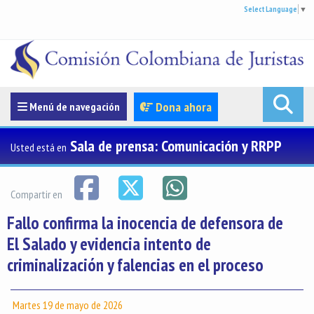
Select Language
▼
Menúde navegación
Dona ahora
Menú de navegación
Sala de prensa: Comunicación y RRPP
Usted está en
Compartir en
Fallo confirma la inocencia de defensora de
El Salado y evidencia intento de
criminalización y falencias en el proceso
Martes 19 de mayo de 2026