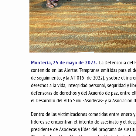
Montería, 25 de mayo de 2023.
La Defensoría del P
contenido en las Alertas Tempranas emitidas para el 
de seguimiento, y la AT 015- de 2022), y sobre el incre
derechos a la vida, integridad personal, seguridad y li
defensoras de derechos y del Acuerdo de paz, entre ell
el Desarrollo del Alto Sinú -Asodecas- y la Asociación
Dentro de las victimizaciones cometidas entre enero y
líderes se encuentran el intento de asesinato y el de
presidente de Asodecas y líder del programa de sustituc