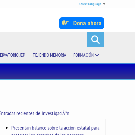
Select Language
▼
Dona ahora
ERVATORIO JEP
TEJIENDO MEMORIA
FORMACIÓN
Entradas recientes de InvestigaciÃ³n
Presentan balance sobre la acción estatal para