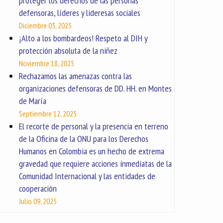
proteger los derechos de las personas
defensoras, líderes y lideresas sociales
Diciembre 03, 2025
¡Alto a los bombardeos! Respeto al DIH y
protección absoluta de la niñez
Noviembre 18, 2025
Rechazamos las amenazas contra las
organizaciones defensoras de DD. HH. en Montes
de María
Septiembre 12, 2025
El recorte de personal y la presencia en terreno
de la Oficina de la ONU para los Derechos
Humanos en Colombia es un hecho de extrema
gravedad que requiere acciones inmediatas de la
Comunidad Internacional y las entidades de
cooperación
Julio 09, 2025