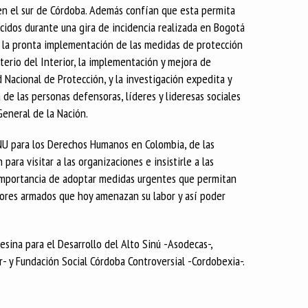
en el sur de Córdoba. Además confían que esta permita
cidos durante una gira de incidencia realizada en Bogotá
n la pronta implementación de las medidas de protección
erio del Interior, la implementación y mejora de
Nacional de Protección, y la investigación expedita y
de las personas defensoras, líderes y lideresas sociales
eneral de la Nación.
NU para los Derechos Humanos en Colombia, de las
ara visitar a las organizaciones e insistirle a las
a importancia de adoptar medidas urgentes que permitan
ctores armados que hoy amenazan su labor y así poder
esina para el Desarrollo del Alto Sinú -Asodecas-,
- y Fundación Social Córdoba Controversial -Cordobexia-.