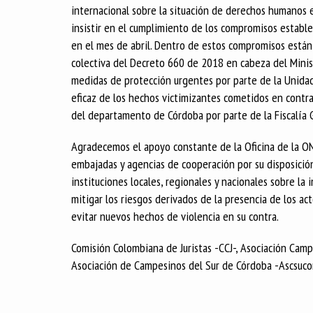
internacional sobre la situación de derechos humanos 
insistir en el cumplimiento de los compromisos estable
en el mes de abril. Dentro de estos compromisos está
colectiva del Decreto 660 de 2018 en cabeza del Minist
medidas de protección urgentes por parte de la Unidad 
eficaz de los hechos victimizantes cometidos en contra 
del departamento de Córdoba por parte de la Fiscalía G
Agradecemos el apoyo constante de la Oficina de la O
embajadas y agencias de cooperación por su disposición p
instituciones locales, regionales y nacionales sobre l
mitigar los riesgos derivados de la presencia de los a
evitar nuevos hechos de violencia en su contra.
Comisión Colombiana de Juristas -CCJ-, Asociación Camp
Asociación de Campesinos del Sur de Córdoba -Ascsucor