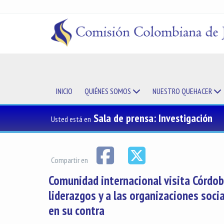
INICIO
QUIÉNES SOMOS
NUESTRO QUEHACER
Sala de prensa: Investigación
Usted está en
Compartir en
Comunidad internacional visita Córdob
liderazgos y a las organizaciones soci
en su contra