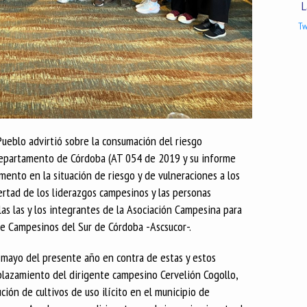
L
Tw
ueblo advirtió sobre la consumación del riesgo
departamento de Córdoba (AT 054 de 2019 y su informe
mento en la situación de riesgo y de vulneraciones a los
bertad de los liderazgos campesinos y las personas
as las y los integrantes de la Asociación Campesina para
 de Campesinos del Sur de Córdoba -Ascsucor-.
 mayo del presente año en contra de estas y estos
splazamiento del dirigente campesino Cervelión Cogollo,
ión de cultivos de uso ilícito en el municipio de