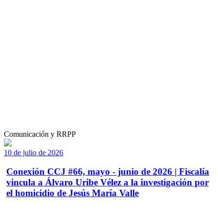
Comunicación y RRPP
10 de julio de 2026
Conexión CCJ #66, mayo - junio de 2026 | Fiscalía
vincula a Álvaro Uribe Vélez a la investigación por
el homicidio de Jesús María Valle