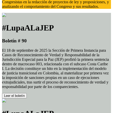
Congresistas en la redacción de proyectos de ley y proposiciones, y
analizando el comportamiento del Congreso y sus resultados.
#LupaALaJEP
Boletín # 90
El 18 de septiembre de 2025 la Sección de Primera Instancia para
Casos de Reconocimiento de Verdad y Responsabilidad de la
Jurisdicción Especial para la Paz (JEP) profirió la primera sentencia
dentro de macrocaso 003, relacionada con el subcaso Costa Caribe
I. La decisión constituye un hito en la implementación del modelo
de justicia transicional en Colombia, al materializar por primera vez
la imposición de sanciones propias en un caso de ejecuciones
extrajudiciales, tras surtir el proceso de reconocimiento de verdad y
responsabilidad por parte de los comparecientes.
Leer el boletín