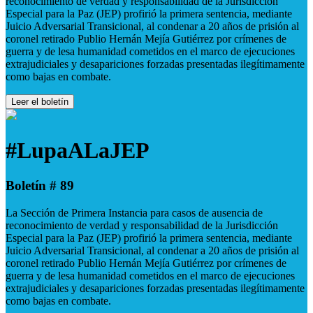
reconocimiento de verdad y responsabilidad de la Jurisdicción
Especial para la Paz (JEP) profirió la primera sentencia, mediante
Juicio Adversarial Transicional, al condenar a 20 años de prisión al
coronel retirado Publio Hernán Mejía Gutiérrez por crímenes de
guerra y de lesa humanidad cometidos en el marco de ejecuciones
extrajudiciales y desapariciones forzadas presentadas ilegítimamente
como bajas en combate.
Leer el boletín
#LupaALaJEP
Boletín # 89
La Sección de Primera Instancia para casos de ausencia de
reconocimiento de verdad y responsabilidad de la Jurisdicción
Especial para la Paz (JEP) profirió la primera sentencia, mediante
Juicio Adversarial Transicional, al condenar a 20 años de prisión al
coronel retirado Publio Hernán Mejía Gutiérrez por crímenes de
guerra y de lesa humanidad cometidos en el marco de ejecuciones
extrajudiciales y desapariciones forzadas presentadas ilegítimamente
como bajas en combate.