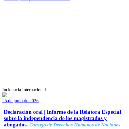
Incidencia Internacional
25 de junio de 2026
Declaración oral | Informe de la Relatora Especial
sobre la independencia de los magistrados y
abogados.
Consejo de Derechos Humanos de Naciones