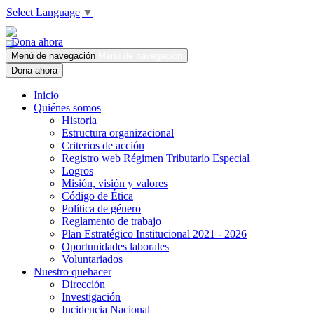
Select Language
▼
Dona ahora
Menú de navegación
Menú de navegación
Dona ahora
Inicio
Quiénes somos
Historia
Estructura organizacional
Criterios de acción
Registro web Régimen Tributario Especial
Logros
Misión, visión y valores
Código de Ética
Política de género
Reglamento de trabajo
Plan Estratégico Institucional 2021 - 2026
Oportunidades laborales
Voluntariados
Nuestro quehacer
Dirección
Investigación
Incidencia Nacional