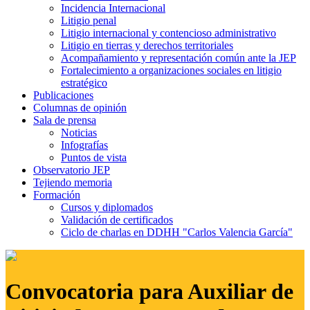
Incidencia Internacional
Litigio penal
Litigio internacional y contencioso administrativo
Litigio en tierras y derechos territoriales
Acompañamiento y representación común ante la JEP
Fortalecimiento a organizaciones sociales en litigio
estratégico
Publicaciones
Columnas de opinión
Sala de prensa
Noticias
Infografías
Puntos de vista
Observatorio JEP
Tejiendo memoria
Formación
Cursos y diplomados
Validación de certificados
Ciclo de charlas en DDHH "Carlos Valencia García"
Convocatoria para Auxiliar de