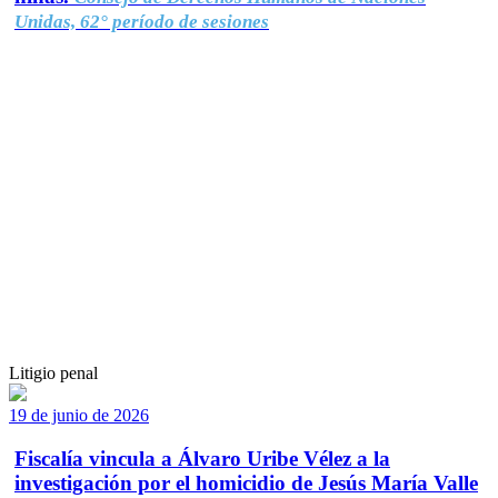
Unidas, 62° período de sesiones
Litigio penal
19 de junio de 2026
Fiscalía vincula a Álvaro Uribe Vélez a la
investigación por el homicidio de Jesús María Valle