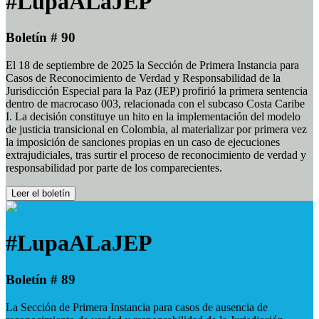
#LupaALaJEP
Boletín # 90
El 18 de septiembre de 2025 la Sección de Primera Instancia para
Casos de Reconocimiento de Verdad y Responsabilidad de la
Jurisdicción Especial para la Paz (JEP) profirió la primera sentencia
dentro de macrocaso 003, relacionada con el subcaso Costa Caribe
I. La decisión constituye un hito en la implementación del modelo
de justicia transicional en Colombia, al materializar por primera vez
la imposición de sanciones propias en un caso de ejecuciones
extrajudiciales, tras surtir el proceso de reconocimiento de verdad y
responsabilidad por parte de los comparecientes.
Leer el boletín
#LupaALaJEP
Boletín # 89
La Sección de Primera Instancia para casos de ausencia de