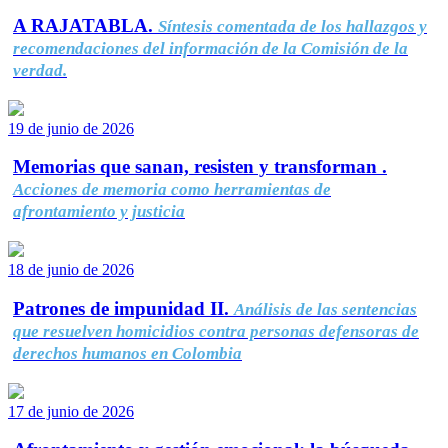
A RAJATABLA.
Síntesis comentada de los hallazgos y
recomendaciones del información de la Comisión de la
verdad.
19 de junio de 2026
Memorias que sanan, resisten y transforman .
Acciones de memoria como herramientas de
afrontamiento y justicia
18 de junio de 2026
Patrones de impunidad II.
Análisis de las sentencias
que resuelven homicidios contra personas defensoras de
derechos humanos en Colombia
17 de junio de 2026