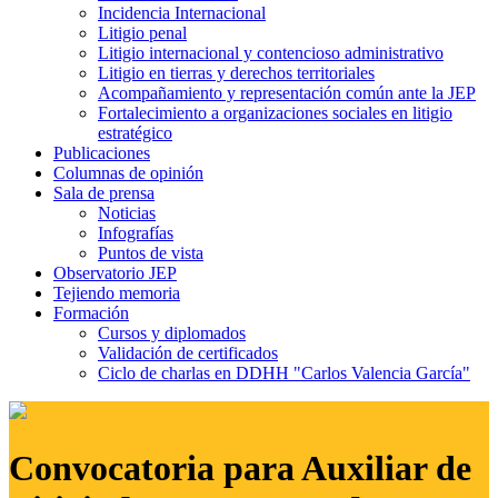
Incidencia Internacional
Litigio penal
Litigio internacional y contencioso administrativo
Litigio en tierras y derechos territoriales
Acompañamiento y representación común ante la JEP
Fortalecimiento a organizaciones sociales en litigio
estratégico
Publicaciones
Columnas de opinión
Sala de prensa
Noticias
Infografías
Puntos de vista
Observatorio JEP
Tejiendo memoria
Formación
Cursos y diplomados
Validación de certificados
Ciclo de charlas en DDHH "Carlos Valencia García"
Convocatoria para Auxiliar de