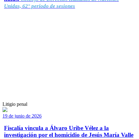
Unidas, 62° período de sesiones
Litigio penal
19 de junio de 2026
Fiscalía vincula a Álvaro Uribe Vélez a la
investigación por el homicidio de Jesús María Valle