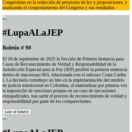
Congresistas en la redacción de proyectos de ley y proposiciones, y
analizando el comportamiento del Congreso y sus resultados.
#LupaALaJEP
Boletín # 90
El 18 de septiembre de 2025 la Sección de Primera Instancia para
Casos de Reconocimiento de Verdad y Responsabilidad de la
Jurisdicción Especial para la Paz (JEP) profirió la primera sentencia
dentro de macrocaso 003, relacionada con el subcaso Costa Caribe
I. La decisión constituye un hito en la implementación del modelo
de justicia transicional en Colombia, al materializar por primera vez
la imposición de sanciones propias en un caso de ejecuciones
extrajudiciales, tras surtir el proceso de reconocimiento de verdad y
responsabilidad por parte de los comparecientes.
Leer el boletín