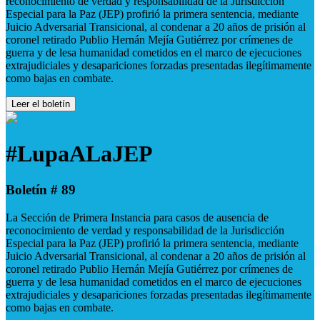
reconocimiento de verdad y responsabilidad de la Jurisdicción
Especial para la Paz (JEP) profirió la primera sentencia, mediante
Juicio Adversarial Transicional, al condenar a 20 años de prisión al
coronel retirado Publio Hernán Mejía Gutiérrez por crímenes de
guerra y de lesa humanidad cometidos en el marco de ejecuciones
extrajudiciales y desapariciones forzadas presentadas ilegítimamente
como bajas en combate.
Leer el boletín
#LupaALaJEP
Boletín # 89
La Sección de Primera Instancia para casos de ausencia de
reconocimiento de verdad y responsabilidad de la Jurisdicción
Especial para la Paz (JEP) profirió la primera sentencia, mediante
Juicio Adversarial Transicional, al condenar a 20 años de prisión al
coronel retirado Publio Hernán Mejía Gutiérrez por crímenes de
guerra y de lesa humanidad cometidos en el marco de ejecuciones
extrajudiciales y desapariciones forzadas presentadas ilegítimamente
como bajas en combate.