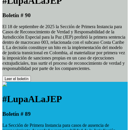
#LupaALaJEP
Boletín # 90
El 18 de septiembre de 2025 la Sección de Primera Instancia para
Casos de Reconocimiento de Verdad y Responsabilidad de la
Jurisdicción Especial para la Paz (JEP) profirió la primera sentencia
dentro de macrocaso 003, relacionada con el subcaso Costa Caribe
I. La decisión constituye un hito en la implementación del modelo
de justicia transicional en Colombia, al materializar por primera vez
la imposición de sanciones propias en un caso de ejecuciones
extrajudiciales, tras surtir el proceso de reconocimiento de verdad y
responsabilidad por parte de los comparecientes.
Leer el boletín
#LupaALaJEP
Boletín # 89
La Sección de Primera Instancia para casos de ausencia de