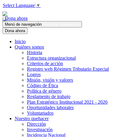
Select Language
▼
Dona ahora
Menú de navegación
Menú de navegación
Dona ahora
Inicio
Quiénes somos
Historia
Estructura organizacional
Criterios de acción
Registro web Régimen Tributario Especial
Logros
Misión, visión y valores
Código de Ética
Política de género
Reglamento de trabajo
Plan Estratégico Institucional 2021 - 2026
Oportunidades laborales
Voluntariados
Nuestro quehacer
Dirección
Investigación
Incidencia Nacional