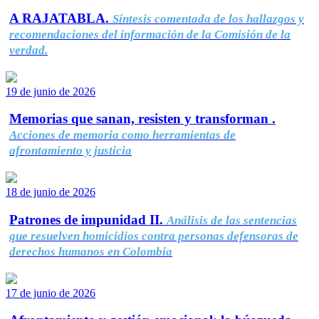
A RAJATABLA.
Síntesis comentada de los hallazgos y
recomendaciones del información de la Comisión de la
verdad.
19 de junio de 2026
Memorias que sanan, resisten y transforman .
Acciones de memoria como herramientas de
afrontamiento y justicia
18 de junio de 2026
Patrones de impunidad II.
Análisis de las sentencias
que resuelven homicidios contra personas defensoras de
derechos humanos en Colombia
17 de junio de 2026