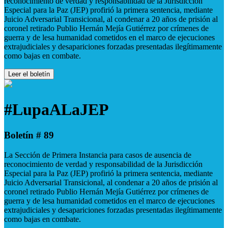
reconocimiento de verdad y responsabilidad de la Jurisdicción
Especial para la Paz (JEP) profirió la primera sentencia, mediante
Juicio Adversarial Transicional, al condenar a 20 años de prisión al
coronel retirado Publio Hernán Mejía Gutiérrez por crímenes de
guerra y de lesa humanidad cometidos en el marco de ejecuciones
extrajudiciales y desapariciones forzadas presentadas ilegítimamente
como bajas en combate.
Leer el boletín
#LupaALaJEP
Boletín # 89
La Sección de Primera Instancia para casos de ausencia de
reconocimiento de verdad y responsabilidad de la Jurisdicción
Especial para la Paz (JEP) profirió la primera sentencia, mediante
Juicio Adversarial Transicional, al condenar a 20 años de prisión al
coronel retirado Publio Hernán Mejía Gutiérrez por crímenes de
guerra y de lesa humanidad cometidos en el marco de ejecuciones
extrajudiciales y desapariciones forzadas presentadas ilegítimamente
como bajas en combate.