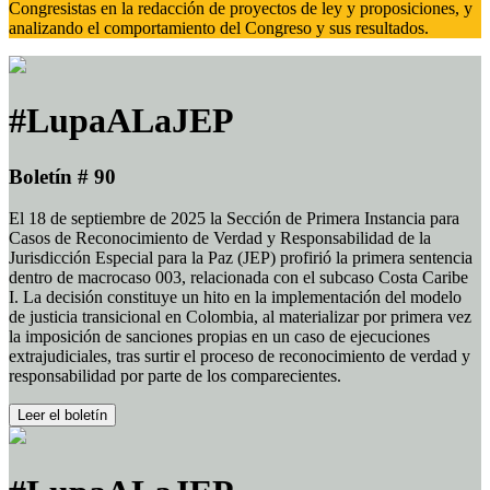
Congresistas en la redacción de proyectos de ley y proposiciones, y
analizando el comportamiento del Congreso y sus resultados.
#LupaALaJEP
Boletín # 90
El 18 de septiembre de 2025 la Sección de Primera Instancia para
Casos de Reconocimiento de Verdad y Responsabilidad de la
Jurisdicción Especial para la Paz (JEP) profirió la primera sentencia
dentro de macrocaso 003, relacionada con el subcaso Costa Caribe
I. La decisión constituye un hito en la implementación del modelo
de justicia transicional en Colombia, al materializar por primera vez
la imposición de sanciones propias en un caso de ejecuciones
extrajudiciales, tras surtir el proceso de reconocimiento de verdad y
responsabilidad por parte de los comparecientes.
Leer el boletín