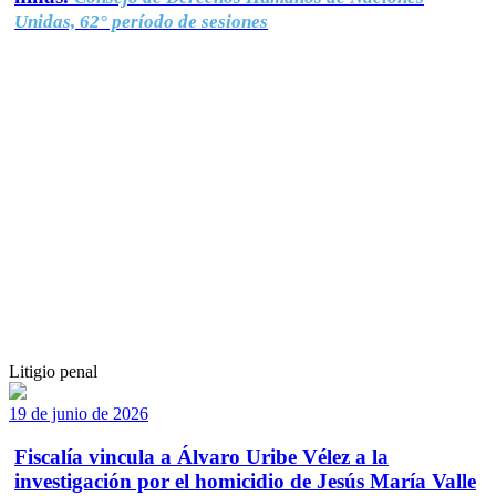
Unidas, 62° período de sesiones
Litigio penal
19 de junio de 2026
Fiscalía vincula a Álvaro Uribe Vélez a la
investigación por el homicidio de Jesús María Valle