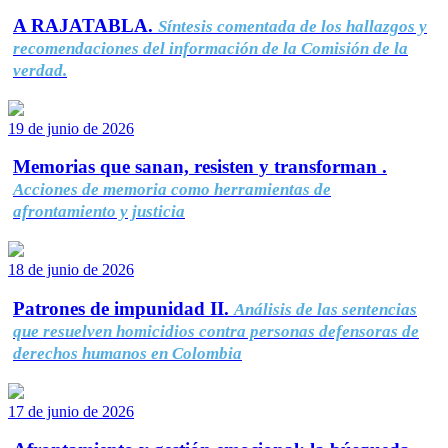
A RAJATABLA.
Síntesis comentada de los hallazgos y
recomendaciones del información de la Comisión de la
verdad.
19 de junio de 2026
Memorias que sanan, resisten y transforman .
Acciones de memoria como herramientas de
afrontamiento y justicia
18 de junio de 2026
Patrones de impunidad II.
Análisis de las sentencias
que resuelven homicidios contra personas defensoras de
derechos humanos en Colombia
17 de junio de 2026