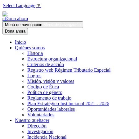
Select Language
▼
Dona ahora
Menú de navegación
Menú de navegación
Dona ahora
Inicio
Quiénes somos
Historia
Estructura organizacional
Criterios de acción
Registro web Régimen Tributario Especial
Logros
Misión, visión y valores
Código de Ética
Política de género
Reglamento de trabajo
Plan Estratégico Institucional 2021 - 2026
Oportunidades laborales
Voluntariados
Nuestro quehacer
Dirección
Investigación
Incidencia Nacional