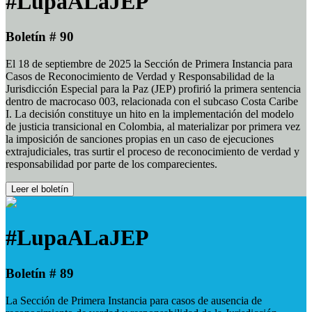
#LupaALaJEP
Boletín # 90
El 18 de septiembre de 2025 la Sección de Primera Instancia para
Casos de Reconocimiento de Verdad y Responsabilidad de la
Jurisdicción Especial para la Paz (JEP) profirió la primera sentencia
dentro de macrocaso 003, relacionada con el subcaso Costa Caribe
I. La decisión constituye un hito en la implementación del modelo
de justicia transicional en Colombia, al materializar por primera vez
la imposición de sanciones propias en un caso de ejecuciones
extrajudiciales, tras surtir el proceso de reconocimiento de verdad y
responsabilidad por parte de los comparecientes.
Leer el boletín
#LupaALaJEP
Boletín # 89
La Sección de Primera Instancia para casos de ausencia de