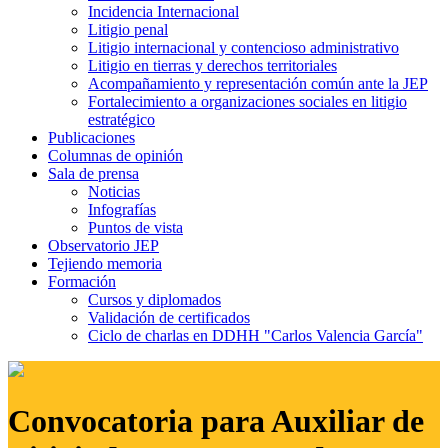
Incidencia Internacional
Litigio penal
Litigio internacional y contencioso administrativo
Litigio en tierras y derechos territoriales
Acompañamiento y representación común ante la JEP
Fortalecimiento a organizaciones sociales en litigio
estratégico
Publicaciones
Columnas de opinión
Sala de prensa
Noticias
Infografías
Puntos de vista
Observatorio JEP
Tejiendo memoria
Formación
Cursos y diplomados
Validación de certificados
Ciclo de charlas en DDHH "Carlos Valencia García"
Convocatoria para Auxiliar de