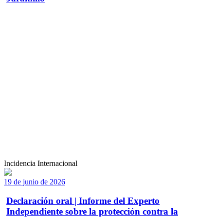
Incidencia Internacional
19 de junio de 2026
Declaración oral | Informe del Experto
Independiente sobre la protección contra la