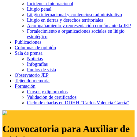
Incidencia Internacional
Litigio penal
Litigio internacional y contencioso administrativo
Litigio en tierras y derechos territoriales
Acompañamiento y representación común ante la JEP
Fortalecimiento a organizaciones sociales en litigio
estratégico
Publicaciones
Columnas de opinión
Sala de prensa
Noticias
Infografías
Puntos de vista
Observatorio JEP
Tejiendo memoria
Formación
Cursos y diplomados
Validación de certificados
Ciclo de charlas en DDHH "Carlos Valencia García"
Convocatoria para Auxiliar de