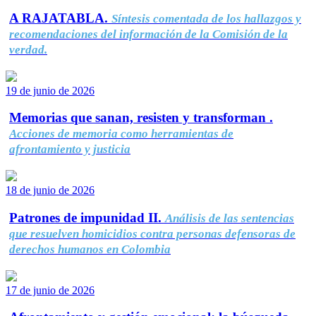
A RAJATABLA.
Síntesis comentada de los hallazgos y
recomendaciones del información de la Comisión de la
verdad.
19 de junio de 2026
Memorias que sanan, resisten y transforman .
Acciones de memoria como herramientas de
afrontamiento y justicia
18 de junio de 2026
Patrones de impunidad II.
Análisis de las sentencias
que resuelven homicidios contra personas defensoras de
derechos humanos en Colombia
17 de junio de 2026