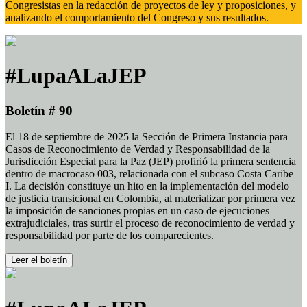
Congresistas en la redacción de proyectos de ley y proposiciones, y
analizando el comportamiento del Congreso y sus resultados.
#LupaALaJEP
Boletín # 90
El 18 de septiembre de 2025 la Sección de Primera Instancia para
Casos de Reconocimiento de Verdad y Responsabilidad de la
Jurisdicción Especial para la Paz (JEP) profirió la primera sentencia
dentro de macrocaso 003, relacionada con el subcaso Costa Caribe
I. La decisión constituye un hito en la implementación del modelo
de justicia transicional en Colombia, al materializar por primera vez
la imposición de sanciones propias en un caso de ejecuciones
extrajudiciales, tras surtir el proceso de reconocimiento de verdad y
responsabilidad por parte de los comparecientes.
Leer el boletín