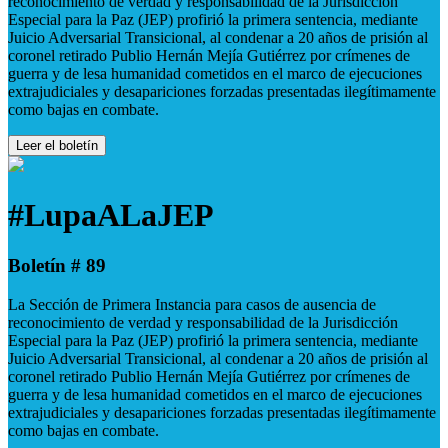
reconocimiento de verdad y responsabilidad de la Jurisdicción
Especial para la Paz (JEP) profirió la primera sentencia, mediante
Juicio Adversarial Transicional, al condenar a 20 años de prisión al
coronel retirado Publio Hernán Mejía Gutiérrez por crímenes de
guerra y de lesa humanidad cometidos en el marco de ejecuciones
extrajudiciales y desapariciones forzadas presentadas ilegítimamente
como bajas en combate.
Leer el boletín
#LupaALaJEP
Boletín # 89
La Sección de Primera Instancia para casos de ausencia de
reconocimiento de verdad y responsabilidad de la Jurisdicción
Especial para la Paz (JEP) profirió la primera sentencia, mediante
Juicio Adversarial Transicional, al condenar a 20 años de prisión al
coronel retirado Publio Hernán Mejía Gutiérrez por crímenes de
guerra y de lesa humanidad cometidos en el marco de ejecuciones
extrajudiciales y desapariciones forzadas presentadas ilegítimamente
como bajas en combate.