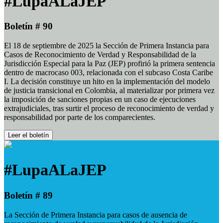
#LupaALaJEP
Boletín # 90
El 18 de septiembre de 2025 la Sección de Primera Instancia para
Casos de Reconocimiento de Verdad y Responsabilidad de la
Jurisdicción Especial para la Paz (JEP) profirió la primera sentencia
dentro de macrocaso 003, relacionada con el subcaso Costa Caribe
I. La decisión constituye un hito en la implementación del modelo
de justicia transicional en Colombia, al materializar por primera vez
la imposición de sanciones propias en un caso de ejecuciones
extrajudiciales, tras surtir el proceso de reconocimiento de verdad y
responsabilidad por parte de los comparecientes.
Leer el boletín
#LupaALaJEP
Boletín # 89
La Sección de Primera Instancia para casos de ausencia de