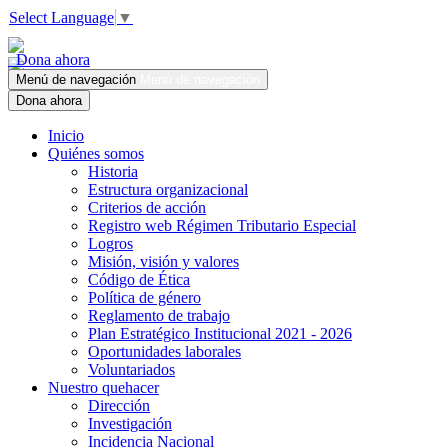
Select Language
▼
Dona ahora
Menú de navegación
Menú de navegación
Dona ahora
Inicio
Quiénes somos
Historia
Estructura organizacional
Criterios de acción
Registro web Régimen Tributario Especial
Logros
Misión, visión y valores
Código de Ética
Política de género
Reglamento de trabajo
Plan Estratégico Institucional 2021 - 2026
Oportunidades laborales
Voluntariados
Nuestro quehacer
Dirección
Investigación
Incidencia Nacional