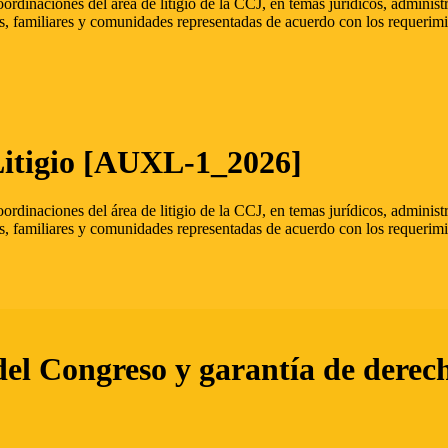
oordinaciones del área de litigio de la CCJ, en temas jurídicos, admini
s, familiares y comunidades representadas de acuerdo con los requerimi
Litigio [AUXL-1_2026]
oordinaciones del área de litigio de la CCJ, en temas jurídicos, admini
s, familiares y comunidades representadas de acuerdo con los requerimi
del Congreso y garantía de derec