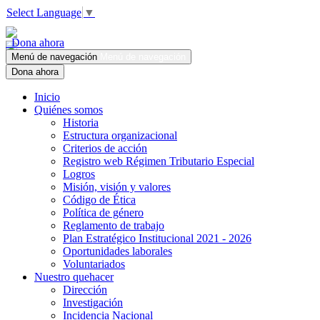
Select Language
▼
Dona ahora
Menú de navegación
Menú de navegación
Dona ahora
Inicio
Quiénes somos
Historia
Estructura organizacional
Criterios de acción
Registro web Régimen Tributario Especial
Logros
Misión, visión y valores
Código de Ética
Política de género
Reglamento de trabajo
Plan Estratégico Institucional 2021 - 2026
Oportunidades laborales
Voluntariados
Nuestro quehacer
Dirección
Investigación
Incidencia Nacional