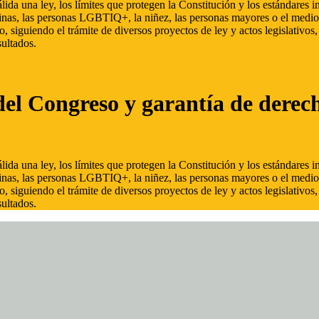
ida una ley, los límites que protegen la Constitución y los estándares
inas, las personas LGBTIQ+, la niñez, las personas mayores o el medio
, siguiendo el trámite de diversos proyectos de ley y actos legislativo
ultados.
del Congreso y garantía de derec
ida una ley, los límites que protegen la Constitución y los estándares
inas, las personas LGBTIQ+, la niñez, las personas mayores o el medio
, siguiendo el trámite de diversos proyectos de ley y actos legislativo
ultados.