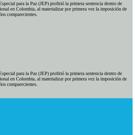
pecial para la Paz (JEP) profirió la primera sentencia dentro de
ional en Colombia, al materializar por primera vez la imposición de
e los comparecientes.
pecial para la Paz (JEP) profirió la primera sentencia dentro de
ional en Colombia, al materializar por primera vez la imposición de
e los comparecientes.