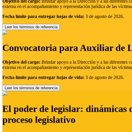
Objetivo del cargo:
Brindar apoyo a la Dirección y a las diferentes c
externa en el acompañamiento y representación jurídica de las víctima
Fecha límite para entregar hojas de vida:
3 de agosto de 2026.
Leer los términos de referencia
Convocatoria para Auxiliar de 
Objetivo del cargo:
Brindar apoyo a la Dirección y a las diferentes c
externa en el acompañamiento y representación jurídica de las víctima
Fecha límite para entregar hojas de vida:
3 de agosto de 2026.
Leer los términos de referencia
El poder de legislar: dinámicas 
proceso legislativo