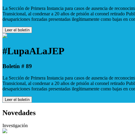
La Sección de Primera Instancia para casos de ausencia de reconocimie
Transicional, al condenar a 20 años de prisión al coronel retirado Pu
desapariciones forzadas presentadas ilegítimamente como bajas en co
Leer el boletín
#LupaALaJEP
Boletín # 89
La Sección de Primera Instancia para casos de ausencia de reconocimie
Transicional, al condenar a 20 años de prisión al coronel retirado Pu
desapariciones forzadas presentadas ilegítimamente como bajas en co
Leer el boletín
Novedades
Investigación