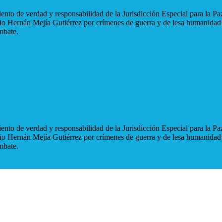
nto de verdad y responsabilidad de la Jurisdicción Especial para la Paz
blio Hernán Mejía Gutiérrez por crímenes de guerra y de lesa humanidad
mbate.
nto de verdad y responsabilidad de la Jurisdicción Especial para la Paz
blio Hernán Mejía Gutiérrez por crímenes de guerra y de lesa humanidad
mbate.