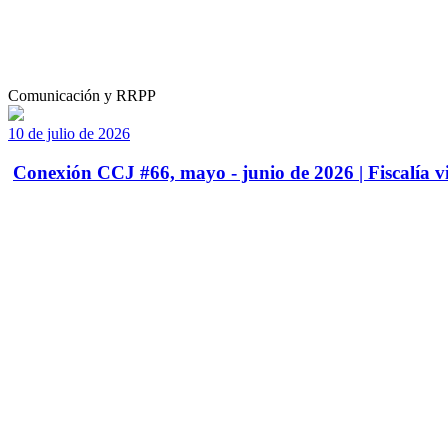
Comunicación y RRPP
10 de julio de 2026
Conexión CCJ #66, mayo - junio de 2026 | Fiscalía vi