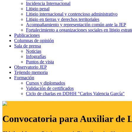
Incidencia Internacional
Litigio penal
Litigio internacional y contencioso administrativo
Litigio en tierras y derechos territoriales
Acompañamiento y representación común ante la JEP
Fortalecimiento a organizaciones sociales en litigio estrat
Publicaciones
Columnas de opinión
Sala de prensa
Noticias
Infografías
Puntos de vista
Observatorio JEP
Tejiendo memoria
Formación
Cursos y diplomados
Validación de certificados
Ciclo de charlas en DDHH "Carlos Valencia García"
Convocatoria para Auxiliar de 