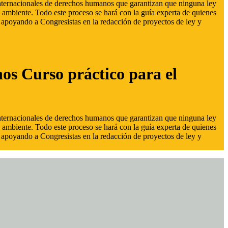
 internacionales de derechos humanos que garantizan que ninguna ley
 ambiente. Todo este proceso se hará con la guía experta de quienes
s, apoyando a Congresistas en la redacción de proyectos de ley y
hos Curso práctico para el
 internacionales de derechos humanos que garantizan que ninguna ley
 ambiente. Todo este proceso se hará con la guía experta de quienes
s, apoyando a Congresistas en la redacción de proyectos de ley y