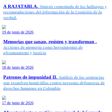
A RAJATABLA.
Síntesis comentada de los hallazgos y
recomendaciones del información de la Comisión de la
verdad.
19 de junio de 2026
Memorias que sanan, resisten y transforman .
Acciones de memoria como herramientas de
afrontamiento y justicia
18 de junio de 2026
Patrones de impunidad II.
Análisis de las sentencias
que resuelven homicidios contra personas defensoras de
derechos humanos en Colombia
17 de junio de 2026