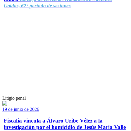
Unidas, 62° período de sesiones
Litigio penal
19 de junio de 2026
Fiscalía vincula a Álvaro Uribe Vélez a la
investigación por el homicidio de Jesús María Valle