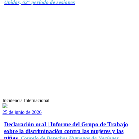
Unidas, 62° período de sesiones
Incidencia Internacional
25 de junio de 2026
Declaración oral | Informe del Grupo de Trabajo
sobre la discriminación contra las mujeres y las
niñas.
Consejo de Derechos Humanos de Naciones