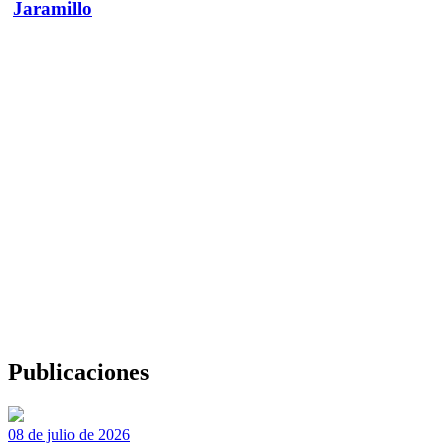
Jaramillo
Publicaciones
08 de julio de 2026