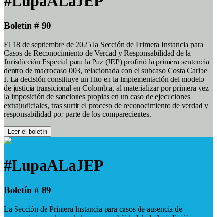
#LupaALaJEP
Boletín # 90
El 18 de septiembre de 2025 la Sección de Primera Instancia para
Casos de Reconocimiento de Verdad y Responsabilidad de la
Jurisdicción Especial para la Paz (JEP) profirió la primera sentencia
dentro de macrocaso 003, relacionada con el subcaso Costa Caribe
I. La decisión constituye un hito en la implementación del modelo
de justicia transicional en Colombia, al materializar por primera vez
la imposición de sanciones propias en un caso de ejecuciones
extrajudiciales, tras surtir el proceso de reconocimiento de verdad y
responsabilidad por parte de los comparecientes.
Leer el boletín
#LupaALaJEP
Boletín # 89
La Sección de Primera Instancia para casos de ausencia de