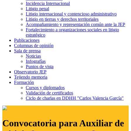
Incidencia Internacional
Litigio penal
Litigio internacional y contencioso administrativo
Litigio en tierras y derechos territoriales
Acompañamiento y representación común ante la JEP
Fortalecimiento a organizaciones sociales en litigio
estratégico
Publicaciones
Columnas de opinión
Sala de prensa
Noticias
Infografías
Puntos de vista
Observatorio JEP
Tejiendo memoria
Formación
Cursos y diplomados
Validación de certificados
Ciclo de charlas en DDHH "Carlos Valencia García"
Convocatoria para Auxiliar de