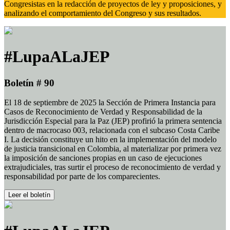
Congresistas en la redacción de proyectos de ley y proposiciones, y
analizando el comportamiento del Congreso y sus resultados.
#LupaALaJEP
Boletín # 90
El 18 de septiembre de 2025 la Sección de Primera Instancia para
Casos de Reconocimiento de Verdad y Responsabilidad de la
Jurisdicción Especial para la Paz (JEP) profirió la primera sentencia
dentro de macrocaso 003, relacionada con el subcaso Costa Caribe
I. La decisión constituye un hito en la implementación del modelo
de justicia transicional en Colombia, al materializar por primera vez
la imposición de sanciones propias en un caso de ejecuciones
extrajudiciales, tras surtir el proceso de reconocimiento de verdad y
responsabilidad por parte de los comparecientes.
Leer el boletín