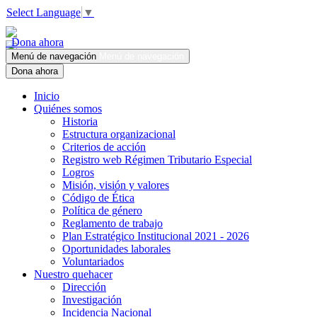
Select Language
▼
Dona ahora
Menú de navegación
Menú de navegación
Dona ahora
Inicio
Quiénes somos
Historia
Estructura organizacional
Criterios de acción
Registro web Régimen Tributario Especial
Logros
Misión, visión y valores
Código de Ética
Política de género
Reglamento de trabajo
Plan Estratégico Institucional 2021 - 2026
Oportunidades laborales
Voluntariados
Nuestro quehacer
Dirección
Investigación
Incidencia Nacional