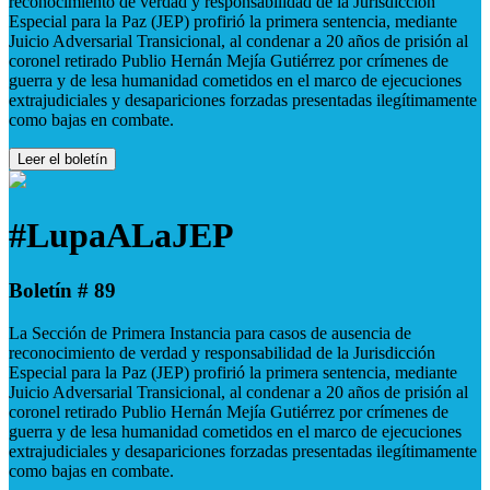
reconocimiento de verdad y responsabilidad de la Jurisdicción
Especial para la Paz (JEP) profirió la primera sentencia, mediante
Juicio Adversarial Transicional, al condenar a 20 años de prisión al
coronel retirado Publio Hernán Mejía Gutiérrez por crímenes de
guerra y de lesa humanidad cometidos en el marco de ejecuciones
extrajudiciales y desapariciones forzadas presentadas ilegítimamente
como bajas en combate.
Leer el boletín
#LupaALaJEP
Boletín # 89
La Sección de Primera Instancia para casos de ausencia de
reconocimiento de verdad y responsabilidad de la Jurisdicción
Especial para la Paz (JEP) profirió la primera sentencia, mediante
Juicio Adversarial Transicional, al condenar a 20 años de prisión al
coronel retirado Publio Hernán Mejía Gutiérrez por crímenes de
guerra y de lesa humanidad cometidos en el marco de ejecuciones
extrajudiciales y desapariciones forzadas presentadas ilegítimamente
como bajas en combate.