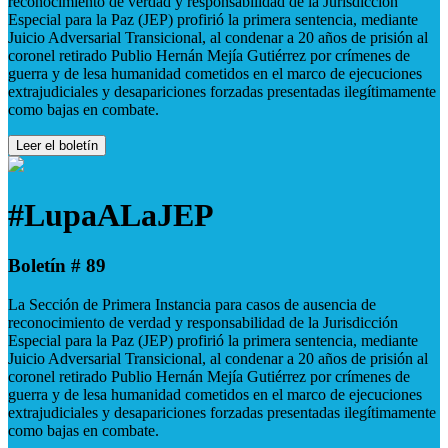
reconocimiento de verdad y responsabilidad de la Jurisdicción
Especial para la Paz (JEP) profirió la primera sentencia, mediante
Juicio Adversarial Transicional, al condenar a 20 años de prisión al
coronel retirado Publio Hernán Mejía Gutiérrez por crímenes de
guerra y de lesa humanidad cometidos en el marco de ejecuciones
extrajudiciales y desapariciones forzadas presentadas ilegítimamente
como bajas en combate.
Leer el boletín
#LupaALaJEP
Boletín # 89
La Sección de Primera Instancia para casos de ausencia de
reconocimiento de verdad y responsabilidad de la Jurisdicción
Especial para la Paz (JEP) profirió la primera sentencia, mediante
Juicio Adversarial Transicional, al condenar a 20 años de prisión al
coronel retirado Publio Hernán Mejía Gutiérrez por crímenes de
guerra y de lesa humanidad cometidos en el marco de ejecuciones
extrajudiciales y desapariciones forzadas presentadas ilegítimamente
como bajas en combate.