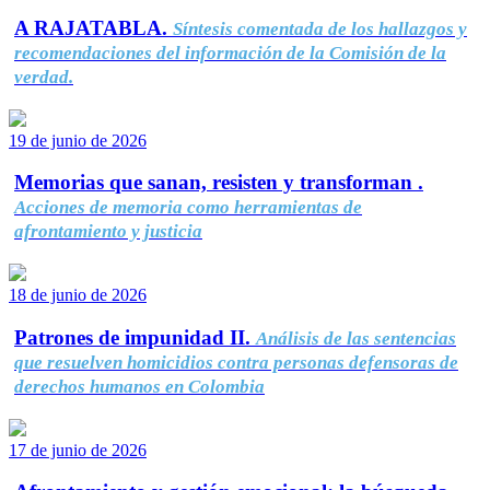
A RAJATABLA.
Síntesis comentada de los hallazgos y
recomendaciones del información de la Comisión de la
verdad.
19 de junio de 2026
Memorias que sanan, resisten y transforman .
Acciones de memoria como herramientas de
afrontamiento y justicia
18 de junio de 2026
Patrones de impunidad II.
Análisis de las sentencias
que resuelven homicidios contra personas defensoras de
derechos humanos en Colombia
17 de junio de 2026