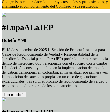
Congresistas en la redacción de proyectos de ley y proposiciones, y
analizando el comportamiento del Congreso y sus resultados.
#LupaALaJEP
Boletín # 90
El 18 de septiembre de 2025 la Sección de Primera Instancia para
Casos de Reconocimiento de Verdad y Responsabilidad de la
Jurisdicción Especial para la Paz (JEP) profirió la primera sentencia
dentro de macrocaso 003, relacionada con el subcaso Costa Caribe
I. La decisión constituye un hito en la implementación del modelo
de justicia transicional en Colombia, al materializar por primera vez
la imposición de sanciones propias en un caso de ejecuciones
extrajudiciales, tras surtir el proceso de reconocimiento de verdad y
responsabilidad por parte de los comparecientes.
Leer el boletín