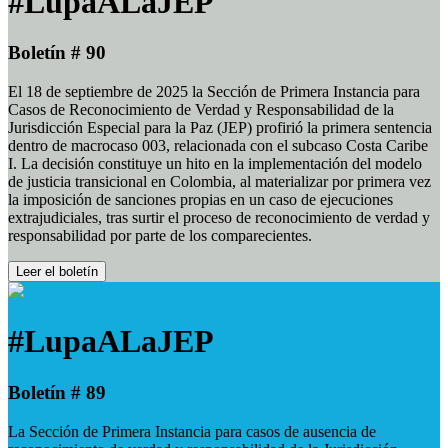
#LupaALaJEP
Boletín # 90
El 18 de septiembre de 2025 la Sección de Primera Instancia para
Casos de Reconocimiento de Verdad y Responsabilidad de la
Jurisdicción Especial para la Paz (JEP) profirió la primera sentencia
dentro de macrocaso 003, relacionada con el subcaso Costa Caribe
I. La decisión constituye un hito en la implementación del modelo
de justicia transicional en Colombia, al materializar por primera vez
la imposición de sanciones propias en un caso de ejecuciones
extrajudiciales, tras surtir el proceso de reconocimiento de verdad y
responsabilidad por parte de los comparecientes.
Leer el boletín
#LupaALaJEP
Boletín # 89
La Sección de Primera Instancia para casos de ausencia de