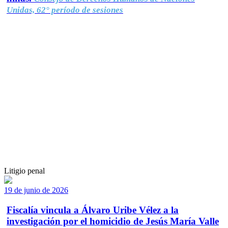
Unidas, 62° período de sesiones
Litigio penal
19 de junio de 2026
Fiscalía vincula a Álvaro Uribe Vélez a la
investigación por el homicidio de Jesús María Valle