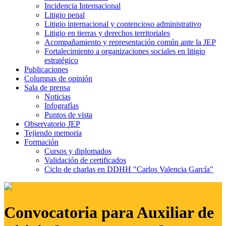
Incidencia Internacional
Litigio penal
Litigio internacional y contencioso administrativo
Litigio en tierras y derechos territoriales
Acompañamiento y representación común ante la JEP
Fortalecimiento a organizaciones sociales en litigio
estratégico
Publicaciones
Columnas de opinión
Sala de prensa
Noticias
Infografías
Puntos de vista
Observatorio JEP
Tejiendo memoria
Formación
Cursos y diplomados
Validación de certificados
Ciclo de charlas en DDHH "Carlos Valencia García"
Convocatoria para Auxiliar de