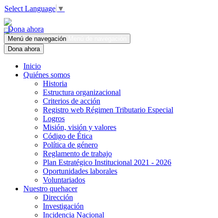
Select Language
▼
Dona ahora
Menú de navegación
Menú de navegación
Dona ahora
Inicio
Quiénes somos
Historia
Estructura organizacional
Criterios de acción
Registro web Régimen Tributario Especial
Logros
Misión, visión y valores
Código de Ética
Política de género
Reglamento de trabajo
Plan Estratégico Institucional 2021 - 2026
Oportunidades laborales
Voluntariados
Nuestro quehacer
Dirección
Investigación
Incidencia Nacional