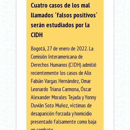
Cuatro casos de los mal
llamados ´falsos positivos´
serán estudiados por la
CIDH
Bogotá, 27 de enero de 2022. La
Comisión Interamericana de
Derechos Humanos (CIDH) admitió
recientemente los casos de Alix
Fabián Vargas Hernández, Omar
Leonardo Triana Carmona, Óscar
Alexander Morales Tejada y Yonny
Duvián Soto Muñoz, víctimas de
desaparición forzada y homicidio
presentado falsamente como baja
en combate.