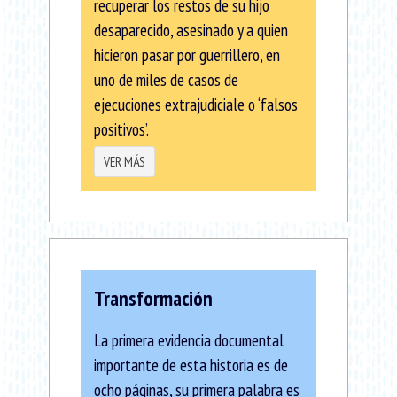
recuperar los restos de su hijo
desaparecido, asesinado y a quien
hicieron pasar por guerrillero, en
uno de miles de casos de
ejecuciones extrajudiciale o ‘falsos
positivos’.
VER MÁS
Transformación
La primera evidencia documental
importante de esta historia es de
ocho páginas, su primera palabra es