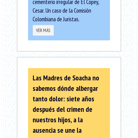
cementerio irregular de El Copey,
Cesar. Un caso de la Comisión
Colombiana de Juristas.
VER MÁS
Las Madres de Soacha no
sabemos dónde albergar
tanto dolor: siete años
después del crimen de
nuestros hijos, a la
ausencia se une la