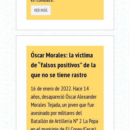
VER MÁS
Óscar Morales: la víctima
de “falsos positivos” de la
que no se tiene rastro
16 de enero de 2022. Hace 14
años, desapareció Óscar Alexander
Morales Tejada, un joven que fue
asesinado por militares del
Batallón de Artillería N° 2 La Popa
en el municipio de El Copey (Cesar),