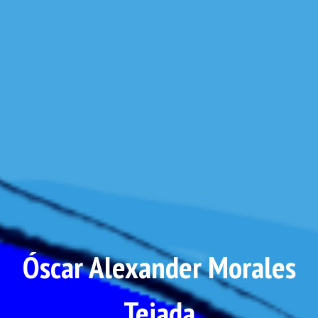
Óscar Alexander Morales
Tejada