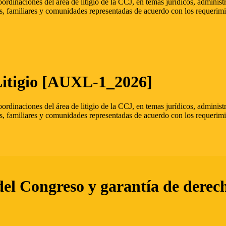
oordinaciones del área de litigio de la CCJ, en temas jurídicos, admini
s, familiares y comunidades representadas de acuerdo con los requerimi
Litigio [AUXL-1_2026]
oordinaciones del área de litigio de la CCJ, en temas jurídicos, admini
s, familiares y comunidades representadas de acuerdo con los requerimi
del Congreso y garantía de derec