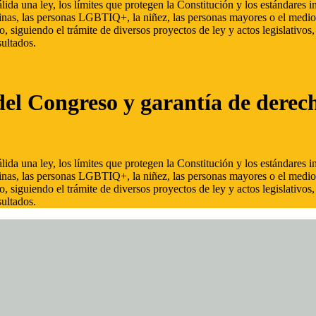
ida una ley, los límites que protegen la Constitución y los estándares
inas, las personas LGBTIQ+, la niñez, las personas mayores o el medio
, siguiendo el trámite de diversos proyectos de ley y actos legislativo
ultados.
del Congreso y garantía de derec
ida una ley, los límites que protegen la Constitución y los estándares
inas, las personas LGBTIQ+, la niñez, las personas mayores o el medio
, siguiendo el trámite de diversos proyectos de ley y actos legislativo
ultados.