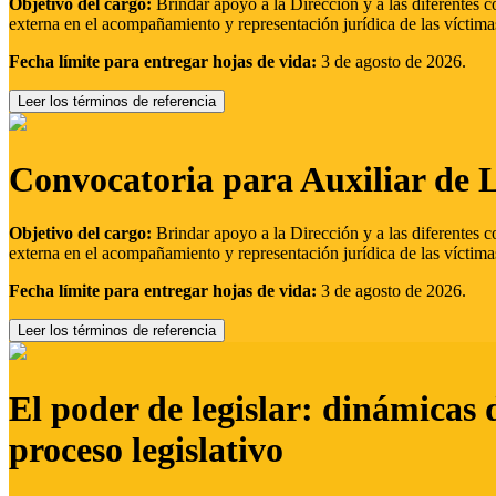
Objetivo del cargo:
Brindar apoyo a la Dirección y a las diferentes c
externa en el acompañamiento y representación jurídica de las víctima
Fecha límite para entregar hojas de vida:
3 de agosto de 2026.
Leer los términos de referencia
Convocatoria para Auxiliar de 
Objetivo del cargo:
Brindar apoyo a la Dirección y a las diferentes c
externa en el acompañamiento y representación jurídica de las víctima
Fecha límite para entregar hojas de vida:
3 de agosto de 2026.
Leer los términos de referencia
El poder de legislar: dinámicas 
proceso legislativo