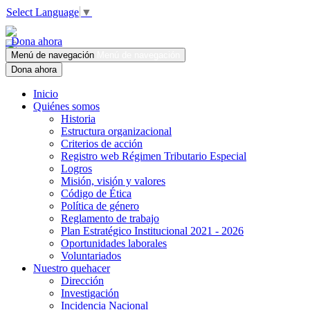
Select Language
▼
Dona ahora
Menú de navegación
Menú de navegación
Dona ahora
Inicio
Quiénes somos
Historia
Estructura organizacional
Criterios de acción
Registro web Régimen Tributario Especial
Logros
Misión, visión y valores
Código de Ética
Política de género
Reglamento de trabajo
Plan Estratégico Institucional 2021 - 2026
Oportunidades laborales
Voluntariados
Nuestro quehacer
Dirección
Investigación
Incidencia Nacional