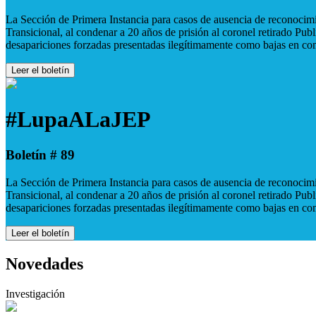
La Sección de Primera Instancia para casos de ausencia de reconocimie
Transicional, al condenar a 20 años de prisión al coronel retirado Pu
desapariciones forzadas presentadas ilegítimamente como bajas en co
Leer el boletín
#LupaALaJEP
Boletín # 89
La Sección de Primera Instancia para casos de ausencia de reconocimie
Transicional, al condenar a 20 años de prisión al coronel retirado Pu
desapariciones forzadas presentadas ilegítimamente como bajas en co
Leer el boletín
Novedades
Investigación