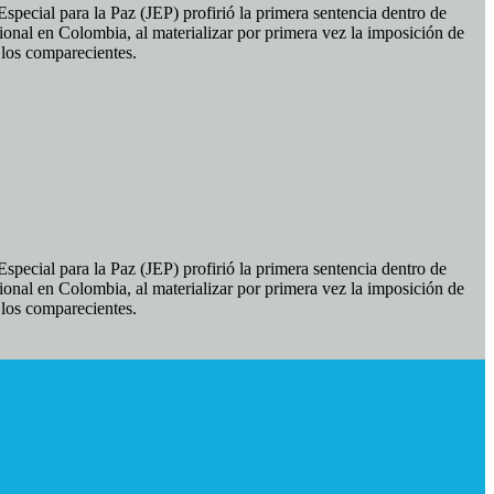
pecial para la Paz (JEP) profirió la primera sentencia dentro de
ional en Colombia, al materializar por primera vez la imposición de
e los comparecientes.
pecial para la Paz (JEP) profirió la primera sentencia dentro de
ional en Colombia, al materializar por primera vez la imposición de
e los comparecientes.