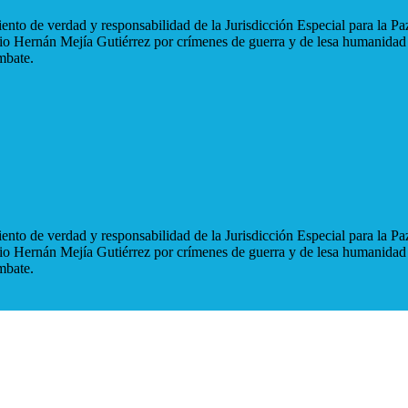
nto de verdad y responsabilidad de la Jurisdicción Especial para la Paz
blio Hernán Mejía Gutiérrez por crímenes de guerra y de lesa humanidad
mbate.
nto de verdad y responsabilidad de la Jurisdicción Especial para la Paz
blio Hernán Mejía Gutiérrez por crímenes de guerra y de lesa humanidad
mbate.