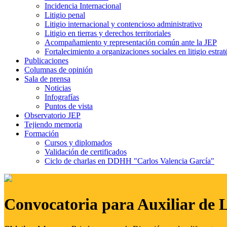
Incidencia Internacional
Litigio penal
Litigio internacional y contencioso administrativo
Litigio en tierras y derechos territoriales
Acompañamiento y representación común ante la JEP
Fortalecimiento a organizaciones sociales en litigio estrat
Publicaciones
Columnas de opinión
Sala de prensa
Noticias
Infografías
Puntos de vista
Observatorio JEP
Tejiendo memoria
Formación
Cursos y diplomados
Validación de certificados
Ciclo de charlas en DDHH "Carlos Valencia García"
Convocatoria para Auxiliar de 