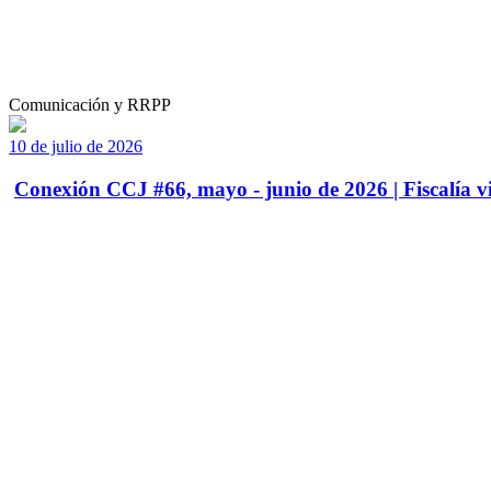
Comunicación y RRPP
10 de julio de 2026
Conexión CCJ #66, mayo - junio de 2026 | Fiscalía vi