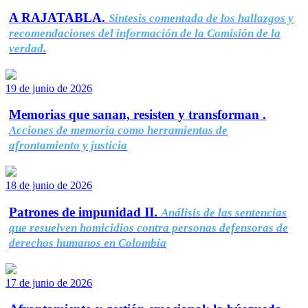
A RAJATABLA.
Síntesis comentada de los hallazgos y
recomendaciones del información de la Comisión de la
verdad.
19 de junio de 2026
Memorias que sanan, resisten y transforman .
Acciones de memoria como herramientas de
afrontamiento y justicia
18 de junio de 2026
Patrones de impunidad II.
Análisis de las sentencias
que resuelven homicidios contra personas defensoras de
derechos humanos en Colombia
17 de junio de 2026