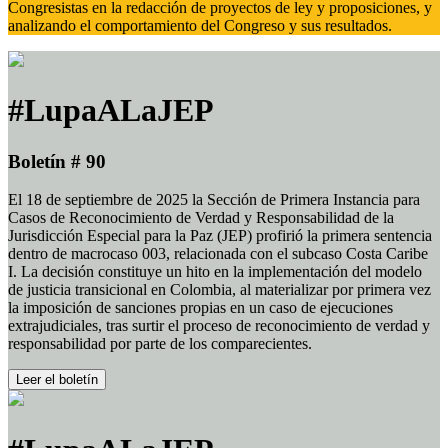
Congresistas en la redacción de proyectos de ley y proposiciones, y
analizando el comportamiento del Congreso y sus resultados.
#LupaALaJEP
Boletín # 90
El 18 de septiembre de 2025 la Sección de Primera Instancia para
Casos de Reconocimiento de Verdad y Responsabilidad de la
Jurisdicción Especial para la Paz (JEP) profirió la primera sentencia
dentro de macrocaso 003, relacionada con el subcaso Costa Caribe
I. La decisión constituye un hito en la implementación del modelo
de justicia transicional en Colombia, al materializar por primera vez
la imposición de sanciones propias en un caso de ejecuciones
extrajudiciales, tras surtir el proceso de reconocimiento de verdad y
responsabilidad por parte de los comparecientes.
Leer el boletín