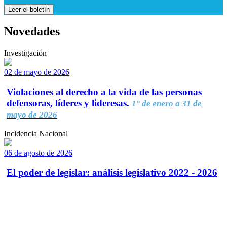
Leer el boletín
Novedades
Investigación
02 de mayo de 2026
Violaciones al derecho a la vida de las personas
defensoras, líderes y lideresas.
1° de enero a 31 de
mayo de 2026
Incidencia Nacional
06 de agosto de 2026
El poder de legislar: análisis legislativo 2022 - 2026