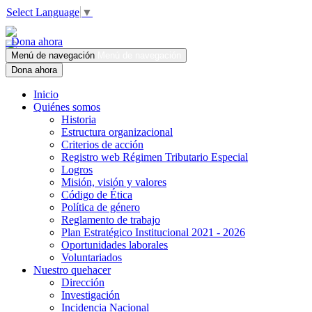
Select Language
▼
Dona ahora
Menú de navegación
Menú de navegación
Dona ahora
Inicio
Quiénes somos
Historia
Estructura organizacional
Criterios de acción
Registro web Régimen Tributario Especial
Logros
Misión, visión y valores
Código de Ética
Política de género
Reglamento de trabajo
Plan Estratégico Institucional 2021 - 2026
Oportunidades laborales
Voluntariados
Nuestro quehacer
Dirección
Investigación
Incidencia Nacional