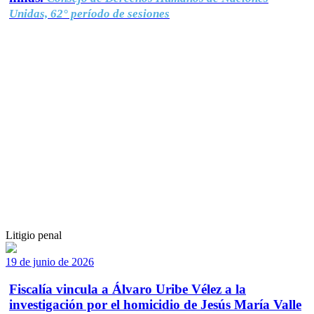
Unidas, 62° período de sesiones
Litigio penal
19 de junio de 2026
Fiscalía vincula a Álvaro Uribe Vélez a la
investigación por el homicidio de Jesús María Valle