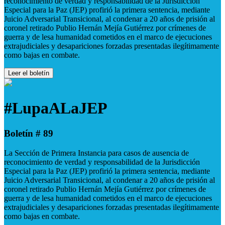
reconocimiento de verdad y responsabilidad de la Jurisdicción
Especial para la Paz (JEP) profirió la primera sentencia, mediante
Juicio Adversarial Transicional, al condenar a 20 años de prisión al
coronel retirado Publio Hernán Mejía Gutiérrez por crímenes de
guerra y de lesa humanidad cometidos en el marco de ejecuciones
extrajudiciales y desapariciones forzadas presentadas ilegítimamente
como bajas en combate.
Leer el boletín
#LupaALaJEP
Boletín # 89
La Sección de Primera Instancia para casos de ausencia de
reconocimiento de verdad y responsabilidad de la Jurisdicción
Especial para la Paz (JEP) profirió la primera sentencia, mediante
Juicio Adversarial Transicional, al condenar a 20 años de prisión al
coronel retirado Publio Hernán Mejía Gutiérrez por crímenes de
guerra y de lesa humanidad cometidos en el marco de ejecuciones
extrajudiciales y desapariciones forzadas presentadas ilegítimamente
como bajas en combate.