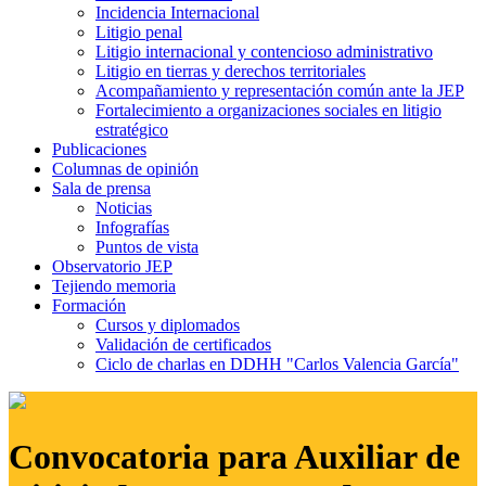
Incidencia Internacional
Litigio penal
Litigio internacional y contencioso administrativo
Litigio en tierras y derechos territoriales
Acompañamiento y representación común ante la JEP
Fortalecimiento a organizaciones sociales en litigio
estratégico
Publicaciones
Columnas de opinión
Sala de prensa
Noticias
Infografías
Puntos de vista
Observatorio JEP
Tejiendo memoria
Formación
Cursos y diplomados
Validación de certificados
Ciclo de charlas en DDHH "Carlos Valencia García"
Convocatoria para Auxiliar de