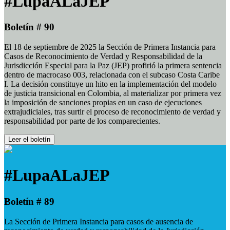
#LupaALaJEP
Boletín # 90
El 18 de septiembre de 2025 la Sección de Primera Instancia para
Casos de Reconocimiento de Verdad y Responsabilidad de la
Jurisdicción Especial para la Paz (JEP) profirió la primera sentencia
dentro de macrocaso 003, relacionada con el subcaso Costa Caribe
I. La decisión constituye un hito en la implementación del modelo
de justicia transicional en Colombia, al materializar por primera vez
la imposición de sanciones propias en un caso de ejecuciones
extrajudiciales, tras surtir el proceso de reconocimiento de verdad y
responsabilidad por parte de los comparecientes.
Leer el boletín
#LupaALaJEP
Boletín # 89
La Sección de Primera Instancia para casos de ausencia de