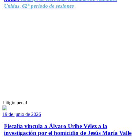
Unidas, 62° período de sesiones
Litigio penal
19 de junio de 2026
Fiscalía vincula a Álvaro Uribe Vélez a la
investigación por el homicidio de Jesús María Valle