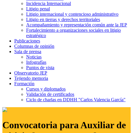
Incidencia Internacional
Litigio penal
Litigio internacional y contencioso administrativo
Litigio en tierras y derechos territoriales
Acompañamiento y representación común ante la JEP
Fortalecimiento a organizaciones sociales en litigio
estratégico
Publicaciones
Columnas de opinión
Sala de prensa
Noticias
Infografías
Puntos de vista
Observatorio JEP
Tejiendo memoria
Formación
Cursos y diplomados
Validación de certificados
Ciclo de charlas en DDHH "Carlos Valencia García"
Convocatoria para Auxiliar de