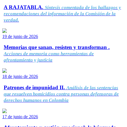
A RAJATABLA.
Síntesis comentada de los hallazgos y
recomendaciones del información de la Comisión de la
verdad.
19 de junio de 2026
Memorias que sanan, resisten y transforman .
Acciones de memoria como herramientas de
afrontamiento y justicia
18 de junio de 2026
Patrones de impunidad II.
Análisis de las sentencias
que resuelven homicidios contra personas defensoras de
derechos humanos en Colombia
17 de junio de 2026