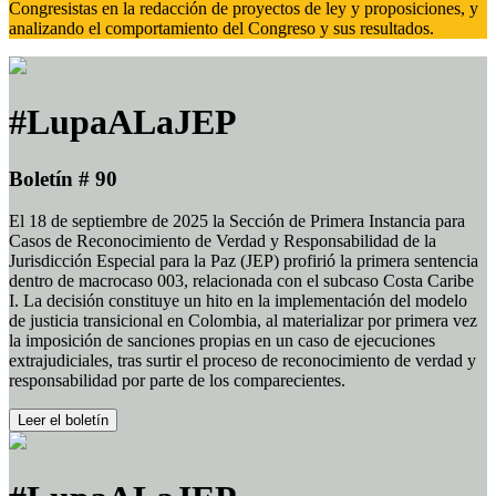
Congresistas en la redacción de proyectos de ley y proposiciones, y
analizando el comportamiento del Congreso y sus resultados.
#LupaALaJEP
Boletín # 90
El 18 de septiembre de 2025 la Sección de Primera Instancia para
Casos de Reconocimiento de Verdad y Responsabilidad de la
Jurisdicción Especial para la Paz (JEP) profirió la primera sentencia
dentro de macrocaso 003, relacionada con el subcaso Costa Caribe
I. La decisión constituye un hito en la implementación del modelo
de justicia transicional en Colombia, al materializar por primera vez
la imposición de sanciones propias en un caso de ejecuciones
extrajudiciales, tras surtir el proceso de reconocimiento de verdad y
responsabilidad por parte de los comparecientes.
Leer el boletín