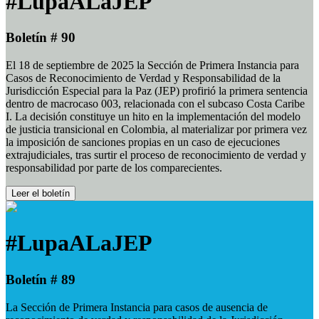
#LupaALaJEP
Boletín # 90
El 18 de septiembre de 2025 la Sección de Primera Instancia para
Casos de Reconocimiento de Verdad y Responsabilidad de la
Jurisdicción Especial para la Paz (JEP) profirió la primera sentencia
dentro de macrocaso 003, relacionada con el subcaso Costa Caribe
I. La decisión constituye un hito en la implementación del modelo
de justicia transicional en Colombia, al materializar por primera vez
la imposición de sanciones propias en un caso de ejecuciones
extrajudiciales, tras surtir el proceso de reconocimiento de verdad y
responsabilidad por parte de los comparecientes.
Leer el boletín
#LupaALaJEP
Boletín # 89
La Sección de Primera Instancia para casos de ausencia de