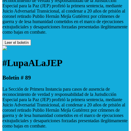
reconocimiento de verdad y responsabilidad de la Jurisdicción
Especial para la Paz (JEP) profirió la primera sentencia, mediante
Juicio Adversarial Transicional, al condenar a 20 años de prisión al
coronel retirado Publio Hernán Mejía Gutiérrez por crímenes de
guerra y de lesa humanidad cometidos en el marco de ejecuciones
extrajudiciales y desapariciones forzadas presentadas ilegítimamente
como bajas en combate.
Leer el boletín
#LupaALaJEP
Boletín # 89
La Sección de Primera Instancia para casos de ausencia de
reconocimiento de verdad y responsabilidad de la Jurisdicción
Especial para la Paz (JEP) profirió la primera sentencia, mediante
Juicio Adversarial Transicional, al condenar a 20 años de prisión al
coronel retirado Publio Hernán Mejía Gutiérrez por crímenes de
guerra y de lesa humanidad cometidos en el marco de ejecuciones
extrajudiciales y desapariciones forzadas presentadas ilegítimamente
como bajas en combate.