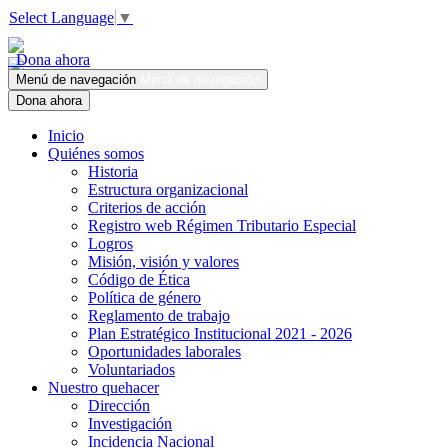
Select Language
▼
Dona ahora
Menú de navegación
Menú de navegación
Dona ahora
Inicio
Quiénes somos
Historia
Estructura organizacional
Criterios de acción
Registro web Régimen Tributario Especial
Logros
Misión, visión y valores
Código de Ética
Política de género
Reglamento de trabajo
Plan Estratégico Institucional 2021 - 2026
Oportunidades laborales
Voluntariados
Nuestro quehacer
Dirección
Investigación
Incidencia Nacional