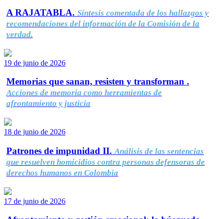
A RAJATABLA.
Síntesis comentada de los hallazgos y
recomendaciones del información de la Comisión de la
verdad.
19 de junio de 2026
Memorias que sanan, resisten y transforman .
Acciones de memoria como herramientas de
afrontamiento y justicia
18 de junio de 2026
Patrones de impunidad II.
Análisis de las sentencias
que resuelven homicidios contra personas defensoras de
derechos humanos en Colombia
17 de junio de 2026