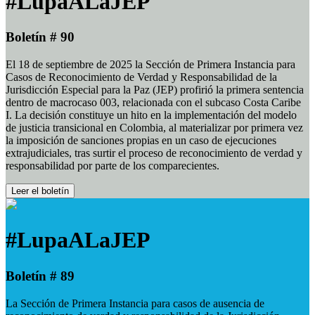
#LupaALaJEP
Boletín # 90
El 18 de septiembre de 2025 la Sección de Primera Instancia para
Casos de Reconocimiento de Verdad y Responsabilidad de la
Jurisdicción Especial para la Paz (JEP) profirió la primera sentencia
dentro de macrocaso 003, relacionada con el subcaso Costa Caribe
I. La decisión constituye un hito en la implementación del modelo
de justicia transicional en Colombia, al materializar por primera vez
la imposición de sanciones propias en un caso de ejecuciones
extrajudiciales, tras surtir el proceso de reconocimiento de verdad y
responsabilidad por parte de los comparecientes.
Leer el boletín
#LupaALaJEP
Boletín # 89
La Sección de Primera Instancia para casos de ausencia de