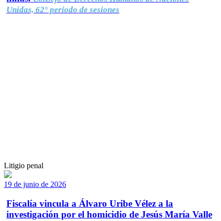
Unidas, 62° período de sesiones
Litigio penal
19 de junio de 2026
Fiscalía vincula a Álvaro Uribe Vélez a la
investigación por el homicidio de Jesús María Valle