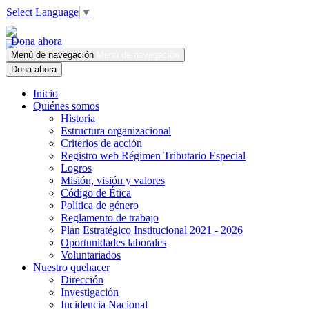
Select Language
▼
Dona ahora
Menú de navegación
Menú de navegación
Dona ahora
Inicio
Quiénes somos
Historia
Estructura organizacional
Criterios de acción
Registro web Régimen Tributario Especial
Logros
Misión, visión y valores
Código de Ética
Política de género
Reglamento de trabajo
Plan Estratégico Institucional 2021 - 2026
Oportunidades laborales
Voluntariados
Nuestro quehacer
Dirección
Investigación
Incidencia Nacional