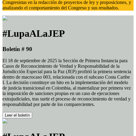
Congresistas en la redacción de proyectos de ley y proposiciones, y
analizando el comportamiento del Congreso y sus resultados.
#LupaALaJEP
Boletín # 90
El 18 de septiembre de 2025 la Sección de Primera Instancia para
Casos de Reconocimiento de Verdad y Responsabilidad de la
Jurisdicción Especial para la Paz (JEP) profirió la primera sentencia
dentro de macrocaso 003, relacionada con el subcaso Costa Caribe
I. La decisión constituye un hito en la implementación del modelo
de justicia transicional en Colombia, al materializar por primera vez
la imposición de sanciones propias en un caso de ejecuciones
extrajudiciales, tras surtir el proceso de reconocimiento de verdad y
responsabilidad por parte de los comparecientes.
Leer el boletín