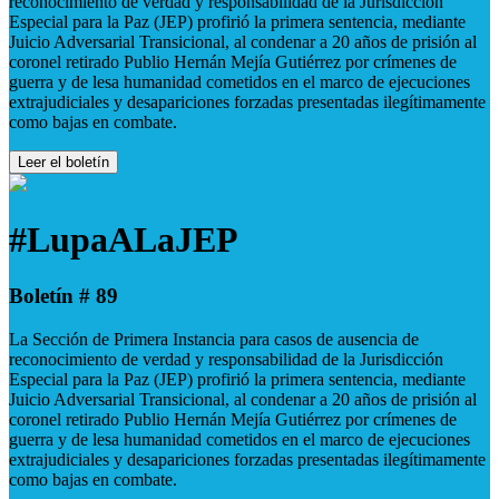
reconocimiento de verdad y responsabilidad de la Jurisdicción
Especial para la Paz (JEP) profirió la primera sentencia, mediante
Juicio Adversarial Transicional, al condenar a 20 años de prisión al
coronel retirado Publio Hernán Mejía Gutiérrez por crímenes de
guerra y de lesa humanidad cometidos en el marco de ejecuciones
extrajudiciales y desapariciones forzadas presentadas ilegítimamente
como bajas en combate.
Leer el boletín
#LupaALaJEP
Boletín # 89
La Sección de Primera Instancia para casos de ausencia de
reconocimiento de verdad y responsabilidad de la Jurisdicción
Especial para la Paz (JEP) profirió la primera sentencia, mediante
Juicio Adversarial Transicional, al condenar a 20 años de prisión al
coronel retirado Publio Hernán Mejía Gutiérrez por crímenes de
guerra y de lesa humanidad cometidos en el marco de ejecuciones
extrajudiciales y desapariciones forzadas presentadas ilegítimamente
como bajas en combate.