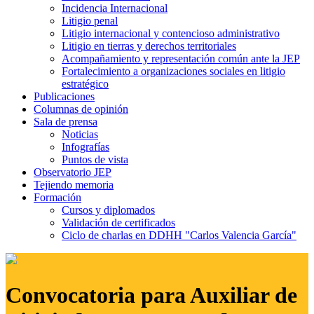
Incidencia Internacional
Litigio penal
Litigio internacional y contencioso administrativo
Litigio en tierras y derechos territoriales
Acompañamiento y representación común ante la JEP
Fortalecimiento a organizaciones sociales en litigio
estratégico
Publicaciones
Columnas de opinión
Sala de prensa
Noticias
Infografías
Puntos de vista
Observatorio JEP
Tejiendo memoria
Formación
Cursos y diplomados
Validación de certificados
Ciclo de charlas en DDHH "Carlos Valencia García"
Convocatoria para Auxiliar de