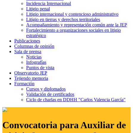
Incidencia Internacional
Litigio penal
Litigio internacional y contencioso administrativo
Litigio en tierras y derechos territoriales
Acompañamiento y representación común ante la JEP
Fortalecimiento a organizaciones sociales en litigio
estratégico
Publicaciones
Columnas de opinión
Sala de prensa
Noticias
Infografías
Puntos de vista
Observatorio JEP
Tejiendo memoria
Formación
Cursos y diplomados
Validación de certificados
Ciclo de charlas en DDHH "Carlos Valencia García"
Convocatoria para Auxiliar de