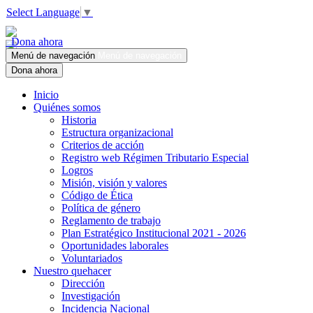
Select Language
▼
Dona ahora
Menú de navegación
Menú de navegación
Dona ahora
Inicio
Quiénes somos
Historia
Estructura organizacional
Criterios de acción
Registro web Régimen Tributario Especial
Logros
Misión, visión y valores
Código de Ética
Política de género
Reglamento de trabajo
Plan Estratégico Institucional 2021 - 2026
Oportunidades laborales
Voluntariados
Nuestro quehacer
Dirección
Investigación
Incidencia Nacional