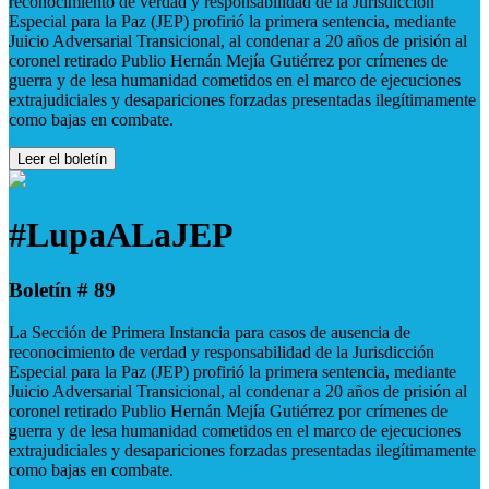
reconocimiento de verdad y responsabilidad de la Jurisdicción
Especial para la Paz (JEP) profirió la primera sentencia, mediante
Juicio Adversarial Transicional, al condenar a 20 años de prisión al
coronel retirado Publio Hernán Mejía Gutiérrez por crímenes de
guerra y de lesa humanidad cometidos en el marco de ejecuciones
extrajudiciales y desapariciones forzadas presentadas ilegítimamente
como bajas en combate.
Leer el boletín
#LupaALaJEP
Boletín # 89
La Sección de Primera Instancia para casos de ausencia de
reconocimiento de verdad y responsabilidad de la Jurisdicción
Especial para la Paz (JEP) profirió la primera sentencia, mediante
Juicio Adversarial Transicional, al condenar a 20 años de prisión al
coronel retirado Publio Hernán Mejía Gutiérrez por crímenes de
guerra y de lesa humanidad cometidos en el marco de ejecuciones
extrajudiciales y desapariciones forzadas presentadas ilegítimamente
como bajas en combate.