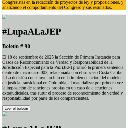
Congresistas en la redacción de proyectos de ley y proposiciones, y
analizando el comportamiento del Congreso y sus resultados.
#LupaALaJEP
Boletín # 90
El 18 de septiembre de 2025 la Sección de Primera Instancia para
Casos de Reconocimiento de Verdad y Responsabilidad de la
Jurisdicción Especial para la Paz (JEP) profirió la primera sentencia
dentro de macrocaso 003, relacionada con el subcaso Costa Caribe
I. La decisión constituye un hito en la implementación del modelo
de justicia transicional en Colombia, al materializar por primera vez
la imposición de sanciones propias en un caso de ejecuciones
extrajudiciales, tras surtir el proceso de reconocimiento de verdad y
responsabilidad por parte de los comparecientes.
Leer el boletín