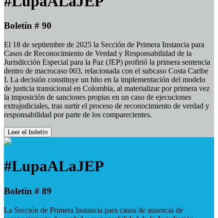
#LupaALaJEP
Boletín # 90
El 18 de septiembre de 2025 la Sección de Primera Instancia para
Casos de Reconocimiento de Verdad y Responsabilidad de la
Jurisdicción Especial para la Paz (JEP) profirió la primera sentencia
dentro de macrocaso 003, relacionada con el subcaso Costa Caribe
I. La decisión constituye un hito en la implementación del modelo
de justicia transicional en Colombia, al materializar por primera vez
la imposición de sanciones propias en un caso de ejecuciones
extrajudiciales, tras surtir el proceso de reconocimiento de verdad y
responsabilidad por parte de los comparecientes.
Leer el boletín
#LupaALaJEP
Boletín # 89
La Sección de Primera Instancia para casos de ausencia de