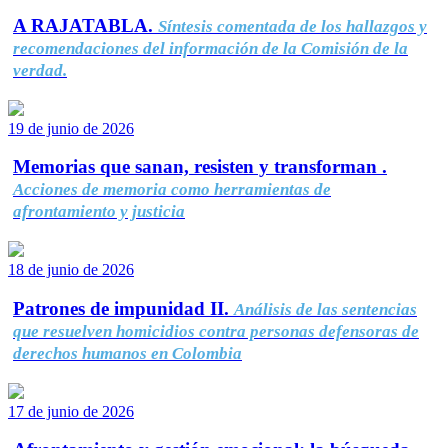
A RAJATABLA.
Síntesis comentada de los hallazgos y
recomendaciones del información de la Comisión de la
verdad.
19 de junio de 2026
Memorias que sanan, resisten y transforman .
Acciones de memoria como herramientas de
afrontamiento y justicia
18 de junio de 2026
Patrones de impunidad II.
Análisis de las sentencias
que resuelven homicidios contra personas defensoras de
derechos humanos en Colombia
17 de junio de 2026