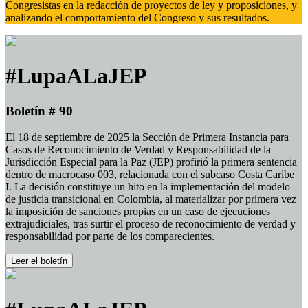
Congresistas en la redacción de proyectos de ley y proposiciones, y
analizando el comportamiento del Congreso y sus resultados.
#LupaALaJEP
Boletín # 90
El 18 de septiembre de 2025 la Sección de Primera Instancia para
Casos de Reconocimiento de Verdad y Responsabilidad de la
Jurisdicción Especial para la Paz (JEP) profirió la primera sentencia
dentro de macrocaso 003, relacionada con el subcaso Costa Caribe
I. La decisión constituye un hito en la implementación del modelo
de justicia transicional en Colombia, al materializar por primera vez
la imposición de sanciones propias en un caso de ejecuciones
extrajudiciales, tras surtir el proceso de reconocimiento de verdad y
responsabilidad por parte de los comparecientes.
Leer el boletín