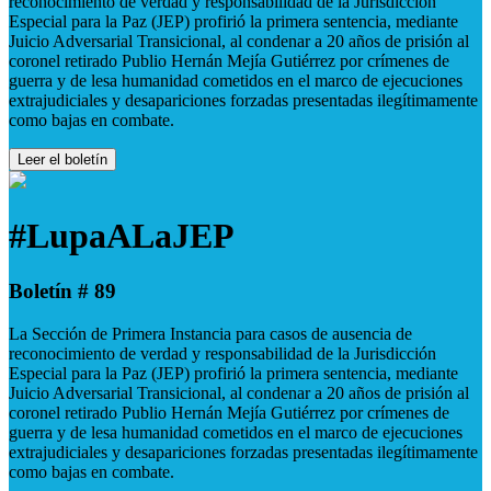
reconocimiento de verdad y responsabilidad de la Jurisdicción
Especial para la Paz (JEP) profirió la primera sentencia, mediante
Juicio Adversarial Transicional, al condenar a 20 años de prisión al
coronel retirado Publio Hernán Mejía Gutiérrez por crímenes de
guerra y de lesa humanidad cometidos en el marco de ejecuciones
extrajudiciales y desapariciones forzadas presentadas ilegítimamente
como bajas en combate.
Leer el boletín
#LupaALaJEP
Boletín # 89
La Sección de Primera Instancia para casos de ausencia de
reconocimiento de verdad y responsabilidad de la Jurisdicción
Especial para la Paz (JEP) profirió la primera sentencia, mediante
Juicio Adversarial Transicional, al condenar a 20 años de prisión al
coronel retirado Publio Hernán Mejía Gutiérrez por crímenes de
guerra y de lesa humanidad cometidos en el marco de ejecuciones
extrajudiciales y desapariciones forzadas presentadas ilegítimamente
como bajas en combate.