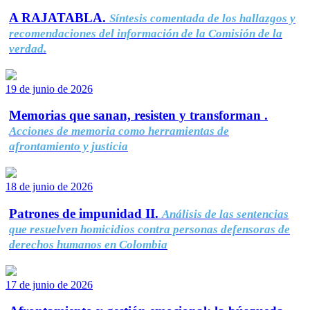
A RAJATABLA.
Síntesis comentada de los hallazgos y
recomendaciones del información de la Comisión de la
verdad.
19 de junio de 2026
Memorias que sanan, resisten y transforman .
Acciones de memoria como herramientas de
afrontamiento y justicia
18 de junio de 2026
Patrones de impunidad II.
Análisis de las sentencias
que resuelven homicidios contra personas defensoras de
derechos humanos en Colombia
17 de junio de 2026