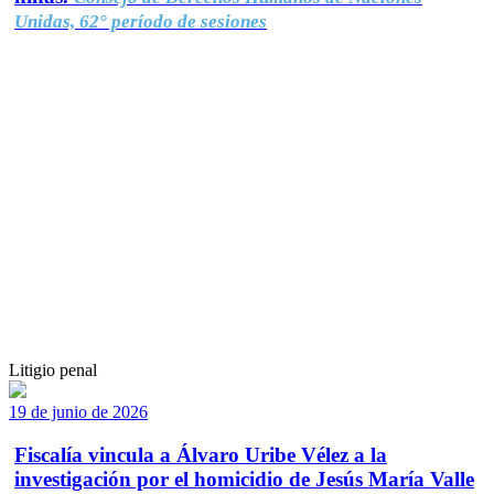
Unidas, 62° período de sesiones
Litigio penal
19 de junio de 2026
Fiscalía vincula a Álvaro Uribe Vélez a la
investigación por el homicidio de Jesús María Valle