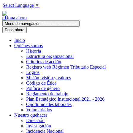
Select Language
▼
Dona ahora
Menú de navegación
Menú de navegación
Dona ahora
Inicio
Quiénes somos
Historia
Estructura organizacional
Criterios de acción
Registro web Régimen Tributario Especial
Logros
Misión, visión y valores
Código de Ética
Política de género
Reglamento de trabajo
Plan Estratégico Institucional 2021 - 2026
Oportunidades laborales
Voluntariados
Nuestro quehacer
Dirección
Investigación
Incidencia Nacional