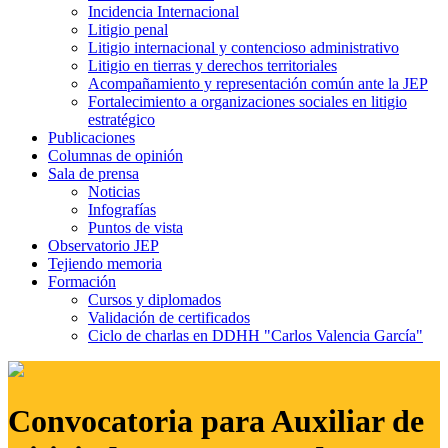
Incidencia Internacional
Litigio penal
Litigio internacional y contencioso administrativo
Litigio en tierras y derechos territoriales
Acompañamiento y representación común ante la JEP
Fortalecimiento a organizaciones sociales en litigio
estratégico
Publicaciones
Columnas de opinión
Sala de prensa
Noticias
Infografías
Puntos de vista
Observatorio JEP
Tejiendo memoria
Formación
Cursos y diplomados
Validación de certificados
Ciclo de charlas en DDHH "Carlos Valencia García"
Convocatoria para Auxiliar de