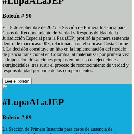
#LupaALaJEP
Boletín # 90
El 18 de septiembre de 2025 la Sección de Primera Instancia para
Casos de Reconocimiento de Verdad y Responsabilidad de la
Jurisdicción Especial para la Paz (JEP) profirió la primera sentencia
dentro de macrocaso 003, relacionada con el subcaso Costa Caribe
I. La decisión constituye un hito en la implementación del modelo
de justicia transicional en Colombia, al materializar por primera vez
la imposición de sanciones propias en un caso de ejecuciones
extrajudiciales, tras surtir el proceso de reconocimiento de verdad y
responsabilidad por parte de los comparecientes.
Leer el boletín
#LupaALaJEP
Boletín # 89
La Sección de Primera Instancia para casos de ausencia de