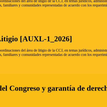
oordinaciones del área de litigio de la CCJ, en temas jurídicos, admini
s, familiares y comunidades representadas de acuerdo con los requerimi
Litigio [AUXL-1_2026]
oordinaciones del área de litigio de la CCJ, en temas jurídicos, admini
s, familiares y comunidades representadas de acuerdo con los requerimi
del Congreso y garantía de derec