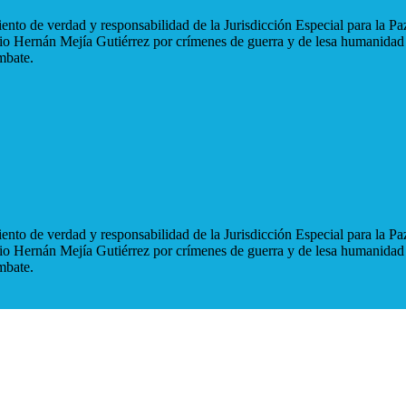
nto de verdad y responsabilidad de la Jurisdicción Especial para la Paz
blio Hernán Mejía Gutiérrez por crímenes de guerra y de lesa humanidad
mbate.
nto de verdad y responsabilidad de la Jurisdicción Especial para la Paz
blio Hernán Mejía Gutiérrez por crímenes de guerra y de lesa humanidad
mbate.