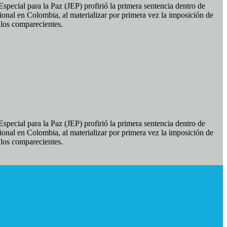
pecial para la Paz (JEP) profirió la primera sentencia dentro de
ional en Colombia, al materializar por primera vez la imposición de
e los comparecientes.
pecial para la Paz (JEP) profirió la primera sentencia dentro de
ional en Colombia, al materializar por primera vez la imposición de
e los comparecientes.