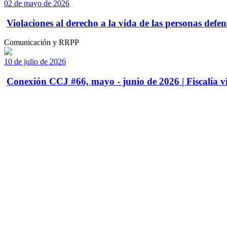
02 de mayo de 2026
Violaciones al derecho a la vida de las personas defens
Comunicación y RRPP
10 de julio de 2026
Conexión CCJ #66, mayo - junio de 2026 | Fiscalía vi