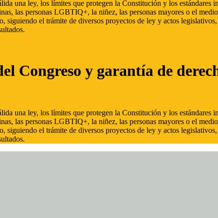
ida una ley, los límites que protegen la Constitución y los estándares
inas, las personas LGBTIQ+, la niñez, las personas mayores o el medio
, siguiendo el trámite de diversos proyectos de ley y actos legislativo
ultados.
del Congreso y garantía de derec
ida una ley, los límites que protegen la Constitución y los estándares
inas, las personas LGBTIQ+, la niñez, las personas mayores o el medio
, siguiendo el trámite de diversos proyectos de ley y actos legislativo
ultados.