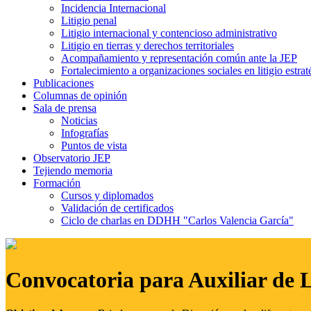
Incidencia Internacional
Litigio penal
Litigio internacional y contencioso administrativo
Litigio en tierras y derechos territoriales
Acompañamiento y representación común ante la JEP
Fortalecimiento a organizaciones sociales en litigio estrat
Publicaciones
Columnas de opinión
Sala de prensa
Noticias
Infografías
Puntos de vista
Observatorio JEP
Tejiendo memoria
Formación
Cursos y diplomados
Validación de certificados
Ciclo de charlas en DDHH "Carlos Valencia García"
Convocatoria para Auxiliar de 