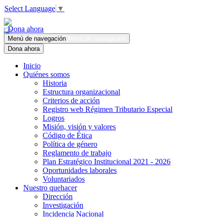
Select Language
▼
Dona ahora
Menú de navegación
Menú de navegación
Dona ahora
Inicio
Quiénes somos
Historia
Estructura organizacional
Criterios de acción
Registro web Régimen Tributario Especial
Logros
Misión, visión y valores
Código de Ética
Política de género
Reglamento de trabajo
Plan Estratégico Institucional 2021 - 2026
Oportunidades laborales
Voluntariados
Nuestro quehacer
Dirección
Investigación
Incidencia Nacional