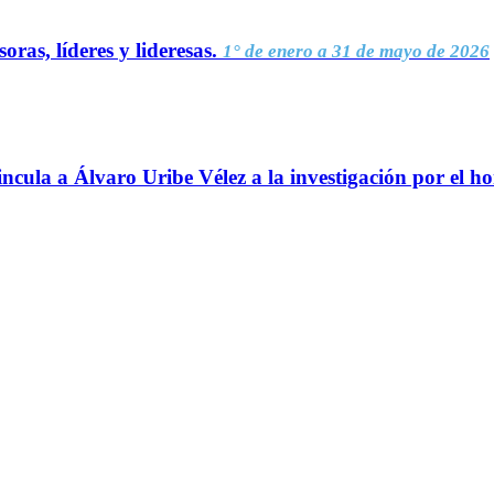
oras, líderes y lideresas.
1° de enero a 31 de mayo de 2026
ncula a Álvaro Uribe Vélez a la investigación por el h