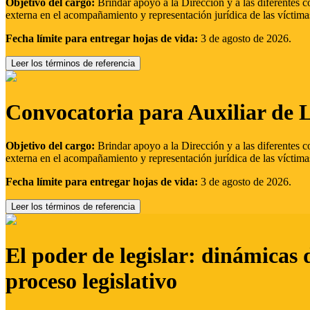
Objetivo del cargo:
Brindar apoyo a la Dirección y a las diferentes c
externa en el acompañamiento y representación jurídica de las víctima
Fecha límite para entregar hojas de vida:
3 de agosto de 2026.
Leer los términos de referencia
Convocatoria para Auxiliar de 
Objetivo del cargo:
Brindar apoyo a la Dirección y a las diferentes c
externa en el acompañamiento y representación jurídica de las víctima
Fecha límite para entregar hojas de vida:
3 de agosto de 2026.
Leer los términos de referencia
El poder de legislar: dinámicas 
proceso legislativo