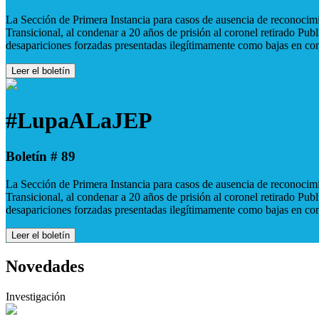
La Sección de Primera Instancia para casos de ausencia de reconocimie
Transicional, al condenar a 20 años de prisión al coronel retirado Pu
desapariciones forzadas presentadas ilegítimamente como bajas en co
Leer el boletín
#LupaALaJEP
Boletín # 89
La Sección de Primera Instancia para casos de ausencia de reconocimie
Transicional, al condenar a 20 años de prisión al coronel retirado Pu
desapariciones forzadas presentadas ilegítimamente como bajas en co
Leer el boletín
Novedades
Investigación