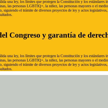
ida una ley, los límites que protegen la Constitución y los estándares
inas, las personas LGBTIQ+, la niñez, las personas mayores o el medio
, siguiendo el trámite de diversos proyectos de ley y actos legislativo
ultados.
del Congreso y garantía de derec
ida una ley, los límites que protegen la Constitución y los estándares
inas, las personas LGBTIQ+, la niñez, las personas mayores o el medio
, siguiendo el trámite de diversos proyectos de ley y actos legislativo
ultados.