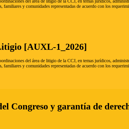
oordinaciones del área de litigio de la CCJ, en temas jurídicos, admini
s, familiares y comunidades representadas de acuerdo con los requerimi
Litigio [AUXL-1_2026]
oordinaciones del área de litigio de la CCJ, en temas jurídicos, admini
s, familiares y comunidades representadas de acuerdo con los requerimi
del Congreso y garantía de derec