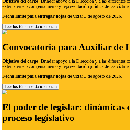
Objetivo del cargo:
Brindar apoyo a la Dirección y a las diferentes c
externa en el acompañamiento y representación jurídica de las víctima
Fecha límite para entregar hojas de vida:
3 de agosto de 2026.
Leer los términos de referencia
Convocatoria para Auxiliar de 
Objetivo del cargo:
Brindar apoyo a la Dirección y a las diferentes c
externa en el acompañamiento y representación jurídica de las víctima
Fecha límite para entregar hojas de vida:
3 de agosto de 2026.
Leer los términos de referencia
El poder de legislar: dinámicas 
proceso legislativo