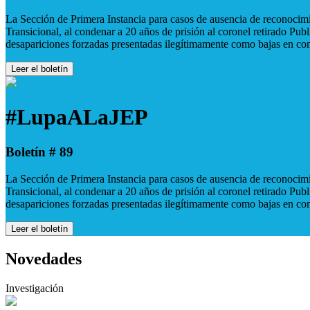
La Sección de Primera Instancia para casos de ausencia de reconocimie
Transicional, al condenar a 20 años de prisión al coronel retirado Pu
desapariciones forzadas presentadas ilegítimamente como bajas en co
Leer el boletín
#LupaALaJEP
Boletín # 89
La Sección de Primera Instancia para casos de ausencia de reconocimie
Transicional, al condenar a 20 años de prisión al coronel retirado Pu
desapariciones forzadas presentadas ilegítimamente como bajas en co
Leer el boletín
Novedades
Investigación