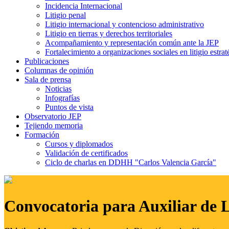
Incidencia Internacional
Litigio penal
Litigio internacional y contencioso administrativo
Litigio en tierras y derechos territoriales
Acompañamiento y representación común ante la JEP
Fortalecimiento a organizaciones sociales en litigio estrat
Publicaciones
Columnas de opinión
Sala de prensa
Noticias
Infografías
Puntos de vista
Observatorio JEP
Tejiendo memoria
Formación
Cursos y diplomados
Validación de certificados
Ciclo de charlas en DDHH "Carlos Valencia García"
Convocatoria para Auxiliar de 