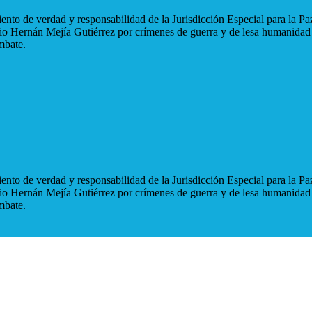
nto de verdad y responsabilidad de la Jurisdicción Especial para la Paz
blio Hernán Mejía Gutiérrez por crímenes de guerra y de lesa humanidad
mbate.
nto de verdad y responsabilidad de la Jurisdicción Especial para la Paz
blio Hernán Mejía Gutiérrez por crímenes de guerra y de lesa humanidad
mbate.