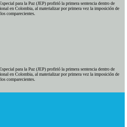
pecial para la Paz (JEP) profirió la primera sentencia dentro de
ional en Colombia, al materializar por primera vez la imposición de
e los comparecientes.
pecial para la Paz (JEP) profirió la primera sentencia dentro de
ional en Colombia, al materializar por primera vez la imposición de
e los comparecientes.