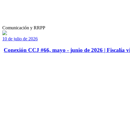
Comunicación y RRPP
10 de julio de 2026
Conexión CCJ #66, mayo - junio de 2026 | Fiscalía vi