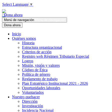
Select Language
▼
Dona ahora
Menú de navegación
Menú de navegación
Dona ahora
Inicio
Quiénes somos
Historia
Estructura organizacional
Criterios de acción
Registro web Régimen Tributario Especial
Logros
Misión, visión y valores
Código de Ética
Política de género
Reglamento de trabajo
Plan Estratégico Institucional 2021 - 2026
Oportunidades laborales
Voluntariados
Nuestro quehacer
Dirección
Investigación
Incidencia Nacional