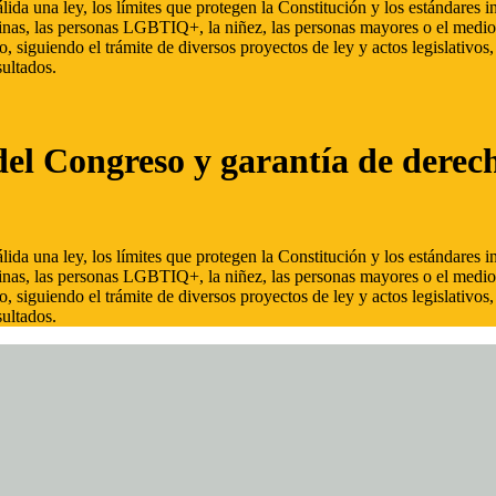
ida una ley, los límites que protegen la Constitución y los estándares
inas, las personas LGBTIQ+, la niñez, las personas mayores o el medio
, siguiendo el trámite de diversos proyectos de ley y actos legislativo
ultados.
del Congreso y garantía de derec
ida una ley, los límites que protegen la Constitución y los estándares
inas, las personas LGBTIQ+, la niñez, las personas mayores o el medio
, siguiendo el trámite de diversos proyectos de ley y actos legislativo
ultados.