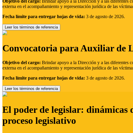
Objetivo del cargo:
Brindar apoyo a la Dirección y a las diferentes c
externa en el acompañamiento y representación jurídica de las víctima
Fecha límite para entregar hojas de vida:
3 de agosto de 2026.
Leer los términos de referencia
Convocatoria para Auxiliar de 
Objetivo del cargo:
Brindar apoyo a la Dirección y a las diferentes c
externa en el acompañamiento y representación jurídica de las víctima
Fecha límite para entregar hojas de vida:
3 de agosto de 2026.
Leer los términos de referencia
El poder de legislar: dinámicas 
proceso legislativo