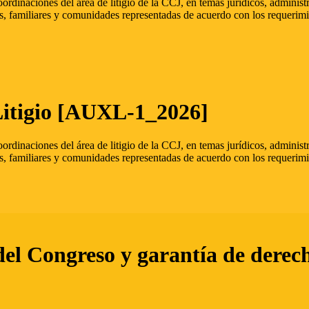
oordinaciones del área de litigio de la CCJ, en temas jurídicos, admini
s, familiares y comunidades representadas de acuerdo con los requerimi
Litigio [AUXL-1_2026]
oordinaciones del área de litigio de la CCJ, en temas jurídicos, admini
s, familiares y comunidades representadas de acuerdo con los requerimi
del Congreso y garantía de derec