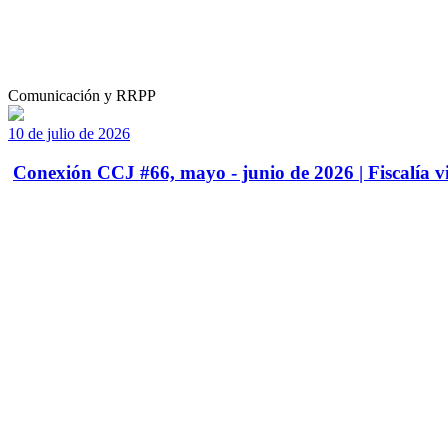
Comunicación y RRPP
10 de julio de 2026
Conexión CCJ #66, mayo - junio de 2026 | Fiscalía vi