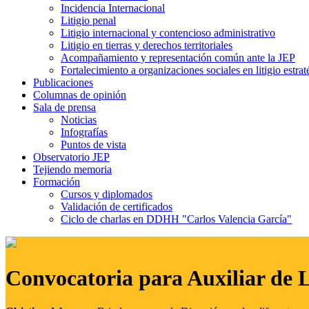
Incidencia Internacional
Litigio penal
Litigio internacional y contencioso administrativo
Litigio en tierras y derechos territoriales
Acompañamiento y representación común ante la JEP
Fortalecimiento a organizaciones sociales en litigio estrat
Publicaciones
Columnas de opinión
Sala de prensa
Noticias
Infografías
Puntos de vista
Observatorio JEP
Tejiendo memoria
Formación
Cursos y diplomados
Validación de certificados
Ciclo de charlas en DDHH "Carlos Valencia García"
Convocatoria para Auxiliar de 