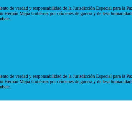
nto de verdad y responsabilidad de la Jurisdicción Especial para la Paz
blio Hernán Mejía Gutiérrez por crímenes de guerra y de lesa humanidad
mbate.
nto de verdad y responsabilidad de la Jurisdicción Especial para la Paz
blio Hernán Mejía Gutiérrez por crímenes de guerra y de lesa humanidad
mbate.