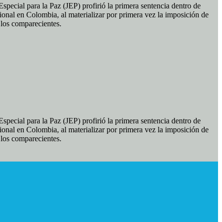
pecial para la Paz (JEP) profirió la primera sentencia dentro de
ional en Colombia, al materializar por primera vez la imposición de
e los comparecientes.
pecial para la Paz (JEP) profirió la primera sentencia dentro de
ional en Colombia, al materializar por primera vez la imposición de
e los comparecientes.