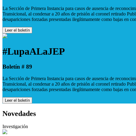
La Sección de Primera Instancia para casos de ausencia de reconocimie
Transicional, al condenar a 20 años de prisión al coronel retirado Pu
desapariciones forzadas presentadas ilegítimamente como bajas en co
Leer el boletín
#LupaALaJEP
Boletín # 89
La Sección de Primera Instancia para casos de ausencia de reconocimie
Transicional, al condenar a 20 años de prisión al coronel retirado Pu
desapariciones forzadas presentadas ilegítimamente como bajas en co
Leer el boletín
Novedades
Investigación