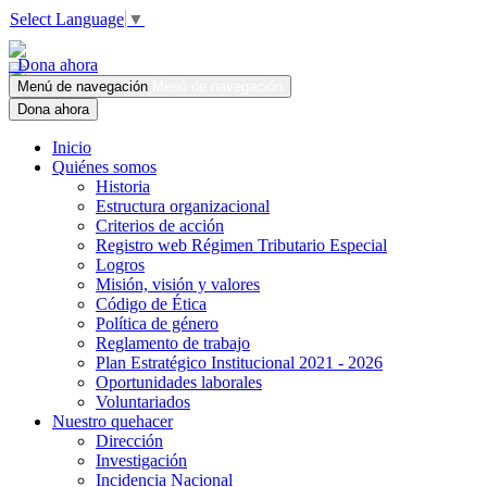
Select Language
▼
Dona ahora
Menú de navegación
Menú de navegación
Dona ahora
Inicio
Quiénes somos
Historia
Estructura organizacional
Criterios de acción
Registro web Régimen Tributario Especial
Logros
Misión, visión y valores
Código de Ética
Política de género
Reglamento de trabajo
Plan Estratégico Institucional 2021 - 2026
Oportunidades laborales
Voluntariados
Nuestro quehacer
Dirección
Investigación
Incidencia Nacional