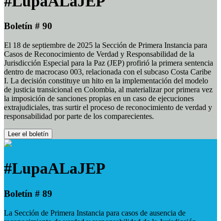
#LupaALaJEP
Boletín # 90
El 18 de septiembre de 2025 la Sección de Primera Instancia para
Casos de Reconocimiento de Verdad y Responsabilidad de la
Jurisdicción Especial para la Paz (JEP) profirió la primera sentencia
dentro de macrocaso 003, relacionada con el subcaso Costa Caribe
I. La decisión constituye un hito en la implementación del modelo
de justicia transicional en Colombia, al materializar por primera vez
la imposición de sanciones propias en un caso de ejecuciones
extrajudiciales, tras surtir el proceso de reconocimiento de verdad y
responsabilidad por parte de los comparecientes.
Leer el boletín
#LupaALaJEP
Boletín # 89
La Sección de Primera Instancia para casos de ausencia de