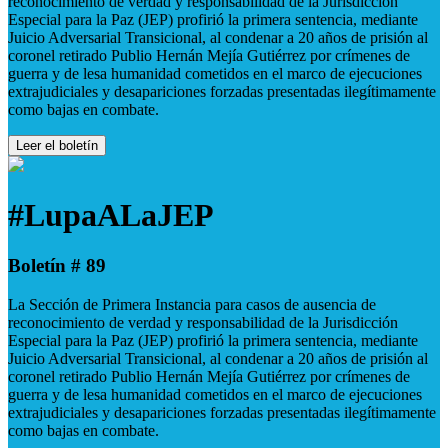
reconocimiento de verdad y responsabilidad de la Jurisdicción
Especial para la Paz (JEP) profirió la primera sentencia, mediante
Juicio Adversarial Transicional, al condenar a 20 años de prisión al
coronel retirado Publio Hernán Mejía Gutiérrez por crímenes de
guerra y de lesa humanidad cometidos en el marco de ejecuciones
extrajudiciales y desapariciones forzadas presentadas ilegítimamente
como bajas en combate.
Leer el boletín
#LupaALaJEP
Boletín # 89
La Sección de Primera Instancia para casos de ausencia de
reconocimiento de verdad y responsabilidad de la Jurisdicción
Especial para la Paz (JEP) profirió la primera sentencia, mediante
Juicio Adversarial Transicional, al condenar a 20 años de prisión al
coronel retirado Publio Hernán Mejía Gutiérrez por crímenes de
guerra y de lesa humanidad cometidos en el marco de ejecuciones
extrajudiciales y desapariciones forzadas presentadas ilegítimamente
como bajas en combate.