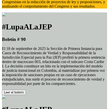
Congresistas en la redacción de proyectos de ley y proposiciones, y
analizando el comportamiento del Congreso y sus resultados.
#LupaALaJEP
Boletín # 90
El 18 de septiembre de 2025 la Sección de Primera Instancia para
Casos de Reconocimiento de Verdad y Responsabilidad de la
Jurisdicción Especial para la Paz (JEP) profirió la primera sentencia
dentro de macrocaso 003, relacionada con el subcaso Costa Caribe
I. La decisión constituye un hito en la implementación del modelo
de justicia transicional en Colombia, al materializar por primera vez
la imposición de sanciones propias en un caso de ejecuciones
extrajudiciales, tras surtir el proceso de reconocimiento de verdad y
responsabilidad por parte de los comparecientes.
Leer el boletín