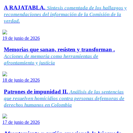
A RAJATABLA.
Síntesis comentada de los hallazgos y
recomendaciones del información de la Comisión de la
verdad.
19 de junio de 2026
Memorias que sanan, resisten y transforman .
Acciones de memoria como herramientas de
afrontamiento y justicia
18 de junio de 2026
Patrones de impunidad II.
Análisis de las sentencias
que resuelven homicidios contra personas defensoras de
derechos humanos en Colombia
17 de junio de 2026