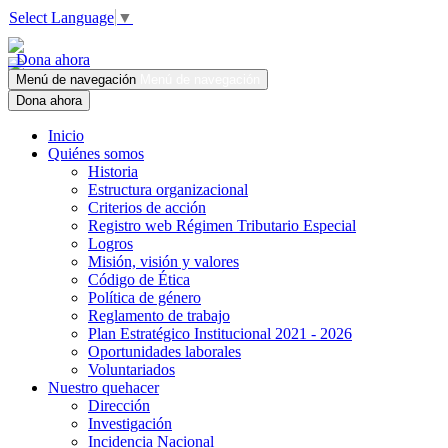
Select Language
▼
Dona ahora
Menú de navegación
Menú de navegación
Dona ahora
Inicio
Quiénes somos
Historia
Estructura organizacional
Criterios de acción
Registro web Régimen Tributario Especial
Logros
Misión, visión y valores
Código de Ética
Política de género
Reglamento de trabajo
Plan Estratégico Institucional 2021 - 2026
Oportunidades laborales
Voluntariados
Nuestro quehacer
Dirección
Investigación
Incidencia Nacional