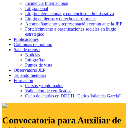
Incidencia Internacional
Litigio penal
Litigio internacional y contencioso administrativo
Litigio en tierras y derechos territoriales
Acompañamiento y representación común ante la JEP
Fortalecimiento a organizaciones sociales en litigio
estratégico
Publicaciones
Columnas de opinión
Sala de prensa
Noticias
Infografías
Puntos de vista
Observatorio JEP
Tejiendo memoria
Formación
Cursos y diplomados
Validación de certificados
Ciclo de charlas en DDHH "Carlos Valencia García"
Convocatoria para Auxiliar de