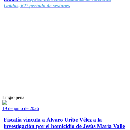
Unidas, 62° período de sesiones
Litigio penal
19 de junio de 2026
Fiscalía vincula a Álvaro Uribe Vélez a la
investigación por el homicidio de Jesús María Valle