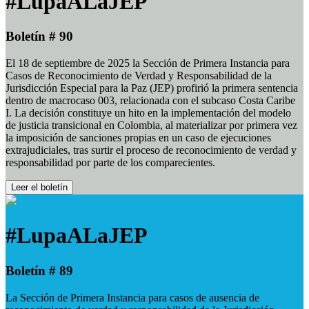
#LupaALaJEP
Boletín # 90
El 18 de septiembre de 2025 la Sección de Primera Instancia para
Casos de Reconocimiento de Verdad y Responsabilidad de la
Jurisdicción Especial para la Paz (JEP) profirió la primera sentencia
dentro de macrocaso 003, relacionada con el subcaso Costa Caribe
I. La decisión constituye un hito en la implementación del modelo
de justicia transicional en Colombia, al materializar por primera vez
la imposición de sanciones propias en un caso de ejecuciones
extrajudiciales, tras surtir el proceso de reconocimiento de verdad y
responsabilidad por parte de los comparecientes.
Leer el boletín
#LupaALaJEP
Boletín # 89
La Sección de Primera Instancia para casos de ausencia de