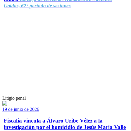
Unidas, 62° período de sesiones
Litigio penal
19 de junio de 2026
Fiscalía vincula a Álvaro Uribe Vélez a la
investigación por el homicidio de Jesús María Valle