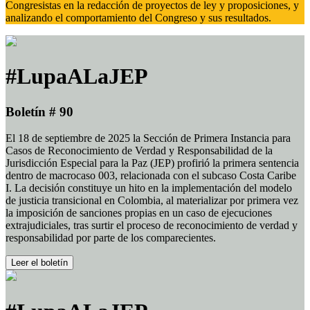
Congresistas en la redacción de proyectos de ley y proposiciones, y
analizando el comportamiento del Congreso y sus resultados.
#LupaALaJEP
Boletín # 90
El 18 de septiembre de 2025 la Sección de Primera Instancia para
Casos de Reconocimiento de Verdad y Responsabilidad de la
Jurisdicción Especial para la Paz (JEP) profirió la primera sentencia
dentro de macrocaso 003, relacionada con el subcaso Costa Caribe
I. La decisión constituye un hito en la implementación del modelo
de justicia transicional en Colombia, al materializar por primera vez
la imposición de sanciones propias en un caso de ejecuciones
extrajudiciales, tras surtir el proceso de reconocimiento de verdad y
responsabilidad por parte de los comparecientes.
Leer el boletín