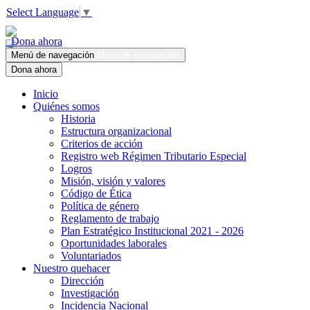
Select Language
▼
Dona ahora
Menú de navegación
Menú de navegación
Dona ahora
Inicio
Quiénes somos
Historia
Estructura organizacional
Criterios de acción
Registro web Régimen Tributario Especial
Logros
Misión, visión y valores
Código de Ética
Política de género
Reglamento de trabajo
Plan Estratégico Institucional 2021 - 2026
Oportunidades laborales
Voluntariados
Nuestro quehacer
Dirección
Investigación
Incidencia Nacional