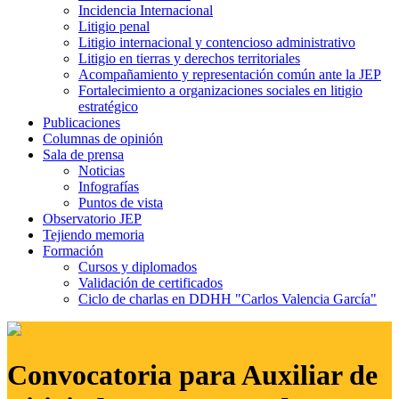
Incidencia Internacional
Litigio penal
Litigio internacional y contencioso administrativo
Litigio en tierras y derechos territoriales
Acompañamiento y representación común ante la JEP
Fortalecimiento a organizaciones sociales en litigio
estratégico
Publicaciones
Columnas de opinión
Sala de prensa
Noticias
Infografías
Puntos de vista
Observatorio JEP
Tejiendo memoria
Formación
Cursos y diplomados
Validación de certificados
Ciclo de charlas en DDHH "Carlos Valencia García"
Convocatoria para Auxiliar de