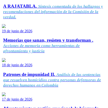
A RAJATABLA.
Síntesis comentada de los hallazgos y
recomendaciones del información de la Comisión de la
verdad.
19 de junio de 2026
Memorias que sanan, resisten y transforman .
Acciones de memoria como herramientas de
afrontamiento y justicia
18 de junio de 2026
Patrones de impunidad II.
Análisis de las sentencias
que resuelven homicidios contra personas defensoras de
derechos humanos en Colombia
17 de junio de 2026