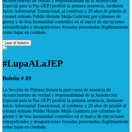
reconocimiento de verdad y responsabilidad de la Jurisdicción
Especial para la Paz (JEP) profirió la primera sentencia, mediante
Juicio Adversarial Transicional, al condenar a 20 años de prisión al
coronel retirado Publio Hernán Mejía Gutiérrez por crímenes de
guerra y de lesa humanidad cometidos en el marco de ejecuciones
extrajudiciales y desapariciones forzadas presentadas ilegítimamente
como bajas en combate.
Leer el boletín
#LupaALaJEP
Boletín # 89
La Sección de Primera Instancia para casos de ausencia de
reconocimiento de verdad y responsabilidad de la Jurisdicción
Especial para la Paz (JEP) profirió la primera sentencia, mediante
Juicio Adversarial Transicional, al condenar a 20 años de prisión al
coronel retirado Publio Hernán Mejía Gutiérrez por crímenes de
guerra y de lesa humanidad cometidos en el marco de ejecuciones
extrajudiciales y desapariciones forzadas presentadas ilegítimamente
como bajas en combate.