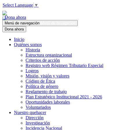
Select Language
▼
Dona ahora
Menú de navegación
Menú de navegación
Dona ahora
Inicio
Quiénes somos
Historia
Estructura organizacional
Criterios de acción
Registro web Régimen Tributario Especial
Logros
Misión, visión y valores
Código de Ética
Política de género
Reglamento de trabajo
Plan Estratégico Institucional 2021 - 2026
Oportunidades laborales
Voluntariados
Nuestro quehacer
Dirección
Investigación
Incidencia Nacional