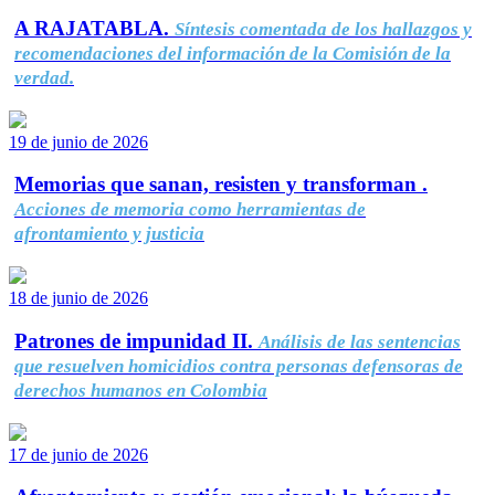
A RAJATABLA.
Síntesis comentada de los hallazgos y
recomendaciones del información de la Comisión de la
verdad.
19 de junio de 2026
Memorias que sanan, resisten y transforman .
Acciones de memoria como herramientas de
afrontamiento y justicia
18 de junio de 2026
Patrones de impunidad II.
Análisis de las sentencias
que resuelven homicidios contra personas defensoras de
derechos humanos en Colombia
17 de junio de 2026