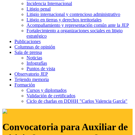
Incidencia Internacional
Litigio penal
Litigio internacional y contencioso administrativo
Litigio en tierras y derechos territoriales
Acompañamiento y representación común ante la JEP
Fortalecimiento a organizaciones sociales en litigio
estratégico
Publicaciones
Columnas de opinión
Sala de prensa
Noticias
Infografías
Puntos de vista
Observatorio JEP
Tejiendo memoria
Formación
Cursos y diplomados
Validación de certificados
Ciclo de charlas en DDHH "Carlos Valencia García"
Convocatoria para Auxiliar de