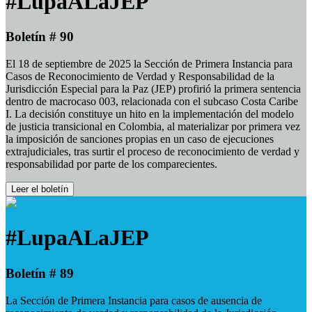
#LupaALaJEP
Boletín # 90
El 18 de septiembre de 2025 la Sección de Primera Instancia para
Casos de Reconocimiento de Verdad y Responsabilidad de la
Jurisdicción Especial para la Paz (JEP) profirió la primera sentencia
dentro de macrocaso 003, relacionada con el subcaso Costa Caribe
I. La decisión constituye un hito en la implementación del modelo
de justicia transicional en Colombia, al materializar por primera vez
la imposición de sanciones propias en un caso de ejecuciones
extrajudiciales, tras surtir el proceso de reconocimiento de verdad y
responsabilidad por parte de los comparecientes.
Leer el boletín
#LupaALaJEP
Boletín # 89
La Sección de Primera Instancia para casos de ausencia de