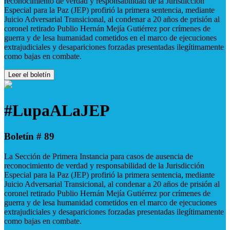
reconocimiento de verdad y responsabilidad de la Jurisdicción
Especial para la Paz (JEP) profirió la primera sentencia, mediante
Juicio Adversarial Transicional, al condenar a 20 años de prisión al
coronel retirado Publio Hernán Mejía Gutiérrez por crímenes de
guerra y de lesa humanidad cometidos en el marco de ejecuciones
extrajudiciales y desapariciones forzadas presentadas ilegítimamente
como bajas en combate.
Leer el boletín
#LupaALaJEP
Boletín # 89
La Sección de Primera Instancia para casos de ausencia de
reconocimiento de verdad y responsabilidad de la Jurisdicción
Especial para la Paz (JEP) profirió la primera sentencia, mediante
Juicio Adversarial Transicional, al condenar a 20 años de prisión al
coronel retirado Publio Hernán Mejía Gutiérrez por crímenes de
guerra y de lesa humanidad cometidos en el marco de ejecuciones
extrajudiciales y desapariciones forzadas presentadas ilegítimamente
como bajas en combate.