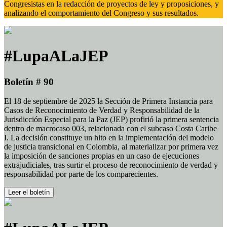
Congresistas en la redacción de proyectos de ley y proposiciones, y
analizando el comportamiento del Congreso y sus resultados.
#LupaALaJEP
Boletín # 90
El 18 de septiembre de 2025 la Sección de Primera Instancia para
Casos de Reconocimiento de Verdad y Responsabilidad de la
Jurisdicción Especial para la Paz (JEP) profirió la primera sentencia
dentro de macrocaso 003, relacionada con el subcaso Costa Caribe
I. La decisión constituye un hito en la implementación del modelo
de justicia transicional en Colombia, al materializar por primera vez
la imposición de sanciones propias en un caso de ejecuciones
extrajudiciales, tras surtir el proceso de reconocimiento de verdad y
responsabilidad por parte de los comparecientes.
Leer el boletín