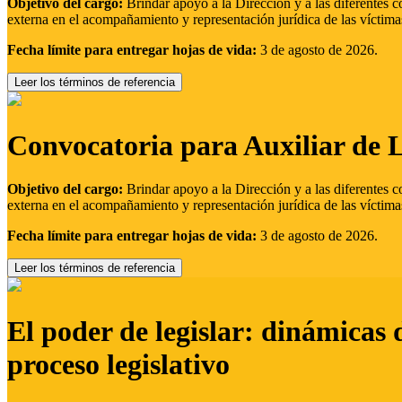
Objetivo del cargo:
Brindar apoyo a la Dirección y a las diferentes c
externa en el acompañamiento y representación jurídica de las víctima
Fecha límite para entregar hojas de vida:
3 de agosto de 2026.
Leer los términos de referencia
Convocatoria para Auxiliar de 
Objetivo del cargo:
Brindar apoyo a la Dirección y a las diferentes c
externa en el acompañamiento y representación jurídica de las víctima
Fecha límite para entregar hojas de vida:
3 de agosto de 2026.
Leer los términos de referencia
El poder de legislar: dinámicas 
proceso legislativo