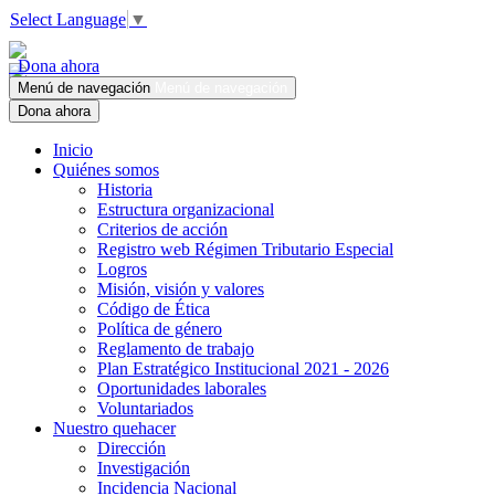
Select Language
▼
Dona ahora
Menú de navegación
Menú de navegación
Dona ahora
Inicio
Quiénes somos
Historia
Estructura organizacional
Criterios de acción
Registro web Régimen Tributario Especial
Logros
Misión, visión y valores
Código de Ética
Política de género
Reglamento de trabajo
Plan Estratégico Institucional 2021 - 2026
Oportunidades laborales
Voluntariados
Nuestro quehacer
Dirección
Investigación
Incidencia Nacional