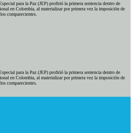
pecial para la Paz (JEP) profirió la primera sentencia dentro de
ional en Colombia, al materializar por primera vez la imposición de
e los comparecientes.
pecial para la Paz (JEP) profirió la primera sentencia dentro de
ional en Colombia, al materializar por primera vez la imposición de
e los comparecientes.