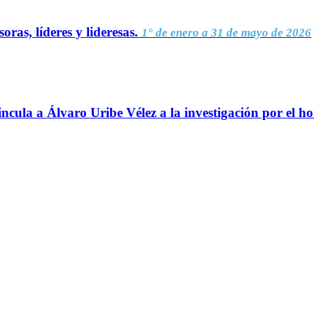
oras, líderes y lideresas.
1° de enero a 31 de mayo de 2026
ncula a Álvaro Uribe Vélez a la investigación por el h