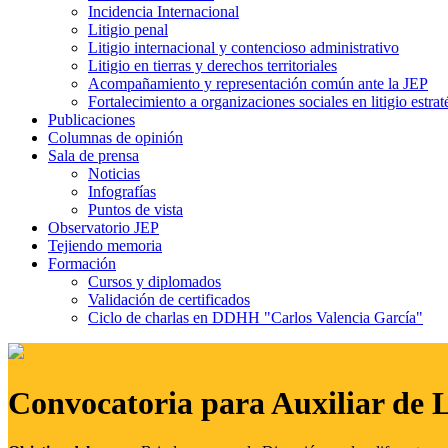
Incidencia Internacional
Litigio penal
Litigio internacional y contencioso administrativo
Litigio en tierras y derechos territoriales
Acompañamiento y representación común ante la JEP
Fortalecimiento a organizaciones sociales en litigio estrat
Publicaciones
Columnas de opinión
Sala de prensa
Noticias
Infografías
Puntos de vista
Observatorio JEP
Tejiendo memoria
Formación
Cursos y diplomados
Validación de certificados
Ciclo de charlas en DDHH "Carlos Valencia García"
Convocatoria para Auxiliar de 