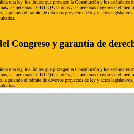
ida una ley, los límites que protegen la Constitución y los estándares
inas, las personas LGBTIQ+, la niñez, las personas mayores o el medio
, siguiendo el trámite de diversos proyectos de ley y actos legislativo
ultados.
del Congreso y garantía de derec
ida una ley, los límites que protegen la Constitución y los estándares
inas, las personas LGBTIQ+, la niñez, las personas mayores o el medio
, siguiendo el trámite de diversos proyectos de ley y actos legislativo
ultados.