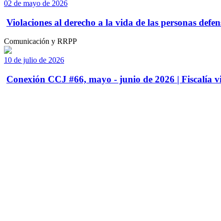
02 de mayo de 2026
Violaciones al derecho a la vida de las personas defens
Comunicación y RRPP
10 de julio de 2026
Conexión CCJ #66, mayo - junio de 2026 | Fiscalía vi