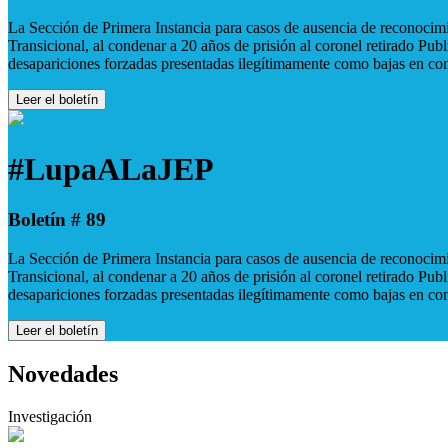
La Sección de Primera Instancia para casos de ausencia de reconocimie
Transicional, al condenar a 20 años de prisión al coronel retirado Pu
desapariciones forzadas presentadas ilegítimamente como bajas en co
Leer el boletín
#LupaALaJEP
Boletín # 89
La Sección de Primera Instancia para casos de ausencia de reconocimie
Transicional, al condenar a 20 años de prisión al coronel retirado Pu
desapariciones forzadas presentadas ilegítimamente como bajas en co
Leer el boletín
Novedades
Investigación