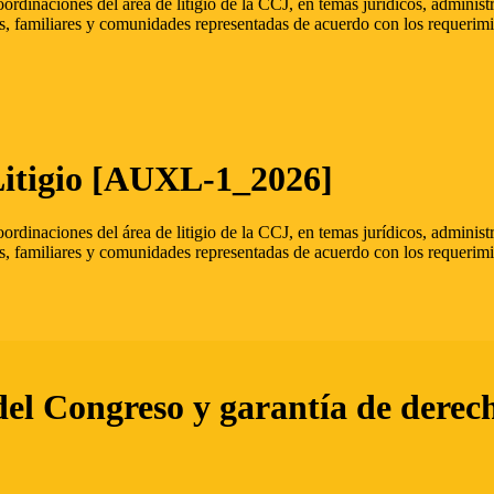
oordinaciones del área de litigio de la CCJ, en temas jurídicos, admini
s, familiares y comunidades representadas de acuerdo con los requerimi
Litigio [AUXL-1_2026]
oordinaciones del área de litigio de la CCJ, en temas jurídicos, admini
s, familiares y comunidades representadas de acuerdo con los requerimi
del Congreso y garantía de derec