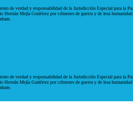
nto de verdad y responsabilidad de la Jurisdicción Especial para la Paz
blio Hernán Mejía Gutiérrez por crímenes de guerra y de lesa humanidad
mbate.
nto de verdad y responsabilidad de la Jurisdicción Especial para la Paz
blio Hernán Mejía Gutiérrez por crímenes de guerra y de lesa humanidad
mbate.