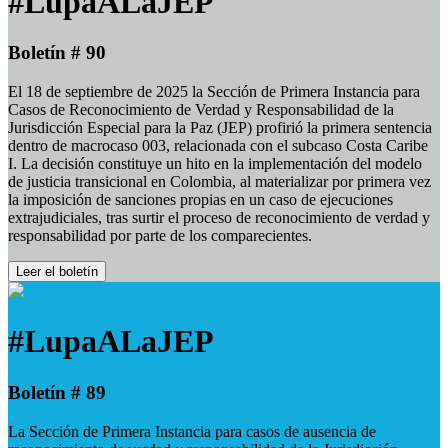
#LupaALaJEP
Boletín # 90
El 18 de septiembre de 2025 la Sección de Primera Instancia para
Casos de Reconocimiento de Verdad y Responsabilidad de la
Jurisdicción Especial para la Paz (JEP) profirió la primera sentencia
dentro de macrocaso 003, relacionada con el subcaso Costa Caribe
I. La decisión constituye un hito en la implementación del modelo
de justicia transicional en Colombia, al materializar por primera vez
la imposición de sanciones propias en un caso de ejecuciones
extrajudiciales, tras surtir el proceso de reconocimiento de verdad y
responsabilidad por parte de los comparecientes.
Leer el boletín
#LupaALaJEP
Boletín # 89
La Sección de Primera Instancia para casos de ausencia de