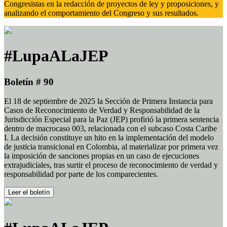
Congresistas en la redacción de proyectos de ley y proposiciones, y
analizando el comportamiento del Congreso y sus resultados.
#LupaALaJEP
Boletín # 90
El 18 de septiembre de 2025 la Sección de Primera Instancia para
Casos de Reconocimiento de Verdad y Responsabilidad de la
Jurisdicción Especial para la Paz (JEP) profirió la primera sentencia
dentro de macrocaso 003, relacionada con el subcaso Costa Caribe
I. La decisión constituye un hito en la implementación del modelo
de justicia transicional en Colombia, al materializar por primera vez
la imposición de sanciones propias en un caso de ejecuciones
extrajudiciales, tras surtir el proceso de reconocimiento de verdad y
responsabilidad por parte de los comparecientes.
Leer el boletín