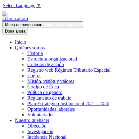
Select Language
▼
Dona ahora
Menú de navegación
Menú de navegación
Dona ahora
Inicio
Quiénes somos
Historia
Estructura organizacional
Criterios de acción
Registro web Régimen Tributario Especial
Logros
Misión, visión y valores
Código de Ética
Política de género
Reglamento de trabajo
Plan Estratégico Institucional 2021 - 2026
Oportunidades laborales
Voluntariados
Nuestro quehacer
Dirección
Investigación
Incidencia Nacional