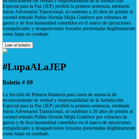
reconocimiento de verdad y responsabilidad de la Jurisdicción
Especial para la Paz (JEP) profirió la primera sentencia, mediante
Juicio Adversarial Transicional, al condenar a 20 años de prisión al
coronel retirado Publio Hernán Mejía Gutiérrez por crímenes de
guerra y de lesa humanidad cometidos en el marco de ejecuciones
extrajudiciales y desapariciones forzadas presentadas ilegítimamente
como bajas en combate.
Leer el boletín
#LupaALaJEP
Boletín # 89
La Sección de Primera Instancia para casos de ausencia de
reconocimiento de verdad y responsabilidad de la Jurisdicción
Especial para la Paz (JEP) profirió la primera sentencia, mediante
Juicio Adversarial Transicional, al condenar a 20 años de prisión al
coronel retirado Publio Hernán Mejía Gutiérrez por crímenes de
guerra y de lesa humanidad cometidos en el marco de ejecuciones
extrajudiciales y desapariciones forzadas presentadas ilegítimamente
como bajas en combate.