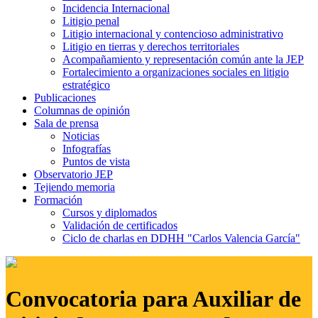
Incidencia Internacional
Litigio penal
Litigio internacional y contencioso administrativo
Litigio en tierras y derechos territoriales
Acompañamiento y representación común ante la JEP
Fortalecimiento a organizaciones sociales en litigio
estratégico
Publicaciones
Columnas de opinión
Sala de prensa
Noticias
Infografías
Puntos de vista
Observatorio JEP
Tejiendo memoria
Formación
Cursos y diplomados
Validación de certificados
Ciclo de charlas en DDHH "Carlos Valencia García"
Convocatoria para Auxiliar de