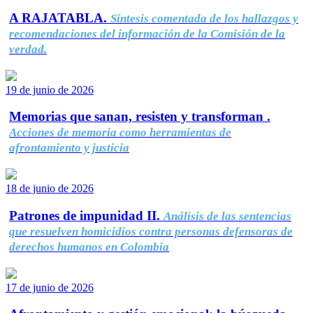
A RAJATABLA.
Síntesis comentada de los hallazgos y
recomendaciones del información de la Comisión de la
verdad.
19 de junio de 2026
Memorias que sanan, resisten y transforman .
Acciones de memoria como herramientas de
afrontamiento y justicia
18 de junio de 2026
Patrones de impunidad II.
Análisis de las sentencias
que resuelven homicidios contra personas defensoras de
derechos humanos en Colombia
17 de junio de 2026