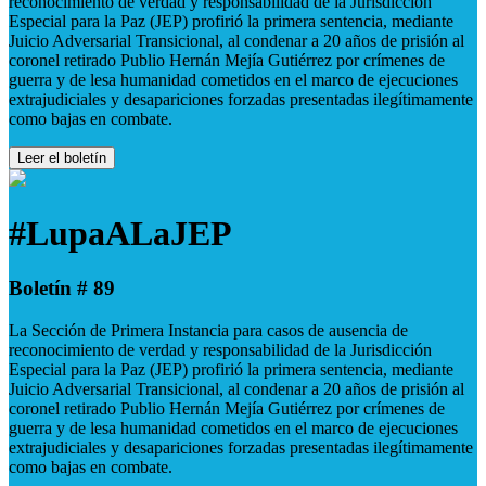
reconocimiento de verdad y responsabilidad de la Jurisdicción
Especial para la Paz (JEP) profirió la primera sentencia, mediante
Juicio Adversarial Transicional, al condenar a 20 años de prisión al
coronel retirado Publio Hernán Mejía Gutiérrez por crímenes de
guerra y de lesa humanidad cometidos en el marco de ejecuciones
extrajudiciales y desapariciones forzadas presentadas ilegítimamente
como bajas en combate.
Leer el boletín
#LupaALaJEP
Boletín # 89
La Sección de Primera Instancia para casos de ausencia de
reconocimiento de verdad y responsabilidad de la Jurisdicción
Especial para la Paz (JEP) profirió la primera sentencia, mediante
Juicio Adversarial Transicional, al condenar a 20 años de prisión al
coronel retirado Publio Hernán Mejía Gutiérrez por crímenes de
guerra y de lesa humanidad cometidos en el marco de ejecuciones
extrajudiciales y desapariciones forzadas presentadas ilegítimamente
como bajas en combate.