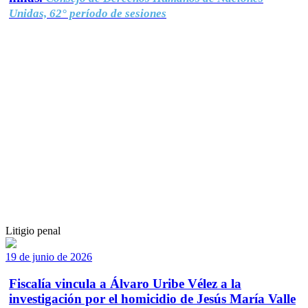
Unidas, 62° período de sesiones
Litigio penal
19 de junio de 2026
Fiscalía vincula a Álvaro Uribe Vélez a la
investigación por el homicidio de Jesús María Valle