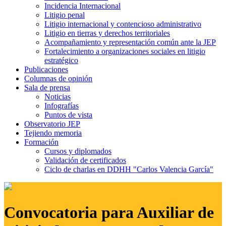
Incidencia Internacional
Litigio penal
Litigio internacional y contencioso administrativo
Litigio en tierras y derechos territoriales
Acompañamiento y representación común ante la JEP
Fortalecimiento a organizaciones sociales en litigio
estratégico
Publicaciones
Columnas de opinión
Sala de prensa
Noticias
Infografías
Puntos de vista
Observatorio JEP
Tejiendo memoria
Formación
Cursos y diplomados
Validación de certificados
Ciclo de charlas en DDHH "Carlos Valencia García"
Convocatoria para Auxiliar de