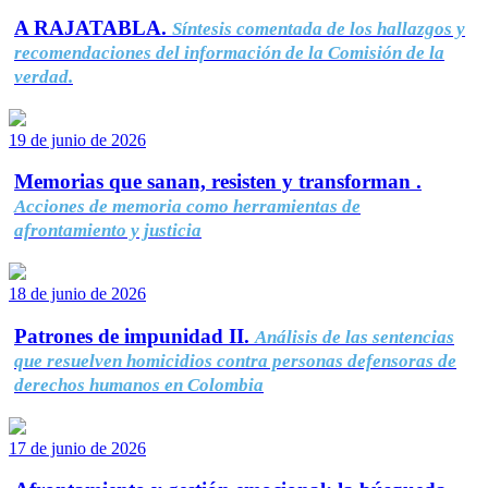
A RAJATABLA.
Síntesis comentada de los hallazgos y
recomendaciones del información de la Comisión de la
verdad.
19 de junio de 2026
Memorias que sanan, resisten y transforman .
Acciones de memoria como herramientas de
afrontamiento y justicia
18 de junio de 2026
Patrones de impunidad II.
Análisis de las sentencias
que resuelven homicidios contra personas defensoras de
derechos humanos en Colombia
17 de junio de 2026