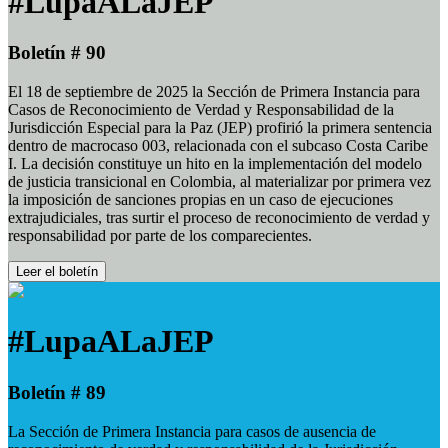
#LupaALaJEP
Boletín # 90
El 18 de septiembre de 2025 la Sección de Primera Instancia para
Casos de Reconocimiento de Verdad y Responsabilidad de la
Jurisdicción Especial para la Paz (JEP) profirió la primera sentencia
dentro de macrocaso 003, relacionada con el subcaso Costa Caribe
I. La decisión constituye un hito en la implementación del modelo
de justicia transicional en Colombia, al materializar por primera vez
la imposición de sanciones propias en un caso de ejecuciones
extrajudiciales, tras surtir el proceso de reconocimiento de verdad y
responsabilidad por parte de los comparecientes.
Leer el boletín
#LupaALaJEP
Boletín # 89
La Sección de Primera Instancia para casos de ausencia de