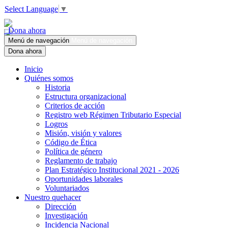
Select Language
▼
Dona ahora
Menú de navegación
Menú de navegación
Dona ahora
Inicio
Quiénes somos
Historia
Estructura organizacional
Criterios de acción
Registro web Régimen Tributario Especial
Logros
Misión, visión y valores
Código de Ética
Política de género
Reglamento de trabajo
Plan Estratégico Institucional 2021 - 2026
Oportunidades laborales
Voluntariados
Nuestro quehacer
Dirección
Investigación
Incidencia Nacional