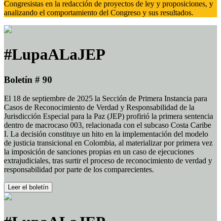
Congresistas en la redacción de proyectos de ley y proposiciones, y
analizando el comportamiento del Congreso y sus resultados.
#LupaALaJEP
Boletín # 90
El 18 de septiembre de 2025 la Sección de Primera Instancia para
Casos de Reconocimiento de Verdad y Responsabilidad de la
Jurisdicción Especial para la Paz (JEP) profirió la primera sentencia
dentro de macrocaso 003, relacionada con el subcaso Costa Caribe
I. La decisión constituye un hito en la implementación del modelo
de justicia transicional en Colombia, al materializar por primera vez
la imposición de sanciones propias en un caso de ejecuciones
extrajudiciales, tras surtir el proceso de reconocimiento de verdad y
responsabilidad por parte de los comparecientes.
Leer el boletín