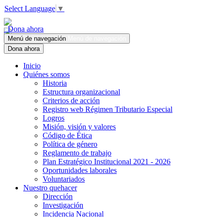
Select Language
▼
Dona ahora
Menú de navegación
Menú de navegación
Dona ahora
Inicio
Quiénes somos
Historia
Estructura organizacional
Criterios de acción
Registro web Régimen Tributario Especial
Logros
Misión, visión y valores
Código de Ética
Política de género
Reglamento de trabajo
Plan Estratégico Institucional 2021 - 2026
Oportunidades laborales
Voluntariados
Nuestro quehacer
Dirección
Investigación
Incidencia Nacional