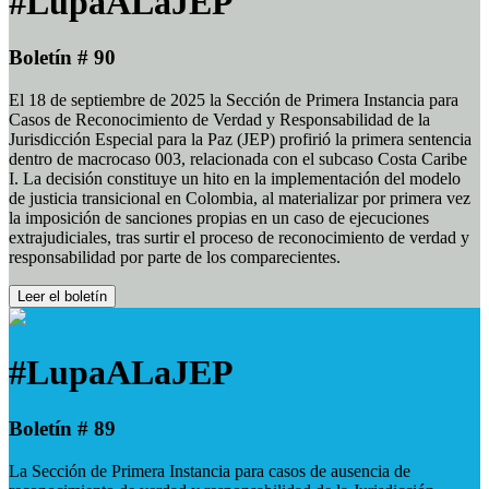
#LupaALaJEP
Boletín # 90
El 18 de septiembre de 2025 la Sección de Primera Instancia para
Casos de Reconocimiento de Verdad y Responsabilidad de la
Jurisdicción Especial para la Paz (JEP) profirió la primera sentencia
dentro de macrocaso 003, relacionada con el subcaso Costa Caribe
I. La decisión constituye un hito en la implementación del modelo
de justicia transicional en Colombia, al materializar por primera vez
la imposición de sanciones propias en un caso de ejecuciones
extrajudiciales, tras surtir el proceso de reconocimiento de verdad y
responsabilidad por parte de los comparecientes.
Leer el boletín
#LupaALaJEP
Boletín # 89
La Sección de Primera Instancia para casos de ausencia de