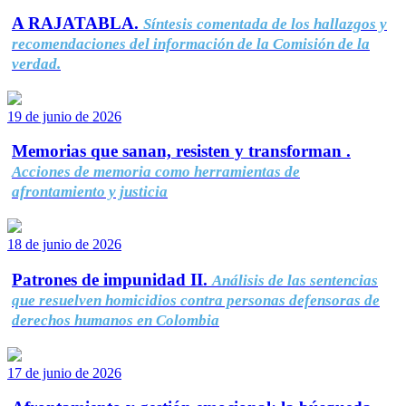
A RAJATABLA.
Síntesis comentada de los hallazgos y
recomendaciones del información de la Comisión de la
verdad.
19 de junio de 2026
Memorias que sanan, resisten y transforman .
Acciones de memoria como herramientas de
afrontamiento y justicia
18 de junio de 2026
Patrones de impunidad II.
Análisis de las sentencias
que resuelven homicidios contra personas defensoras de
derechos humanos en Colombia
17 de junio de 2026