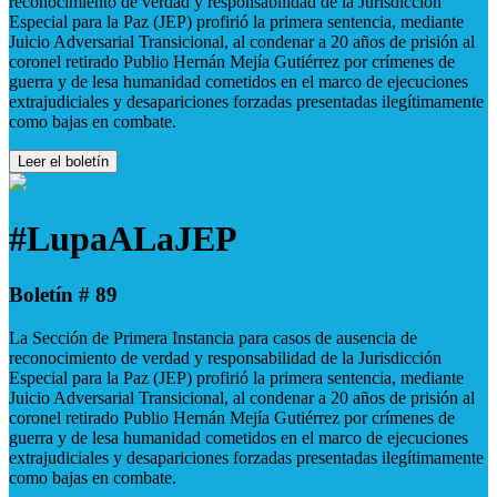
reconocimiento de verdad y responsabilidad de la Jurisdicción
Especial para la Paz (JEP) profirió la primera sentencia, mediante
Juicio Adversarial Transicional, al condenar a 20 años de prisión al
coronel retirado Publio Hernán Mejía Gutiérrez por crímenes de
guerra y de lesa humanidad cometidos en el marco de ejecuciones
extrajudiciales y desapariciones forzadas presentadas ilegítimamente
como bajas en combate.
Leer el boletín
#LupaALaJEP
Boletín # 89
La Sección de Primera Instancia para casos de ausencia de
reconocimiento de verdad y responsabilidad de la Jurisdicción
Especial para la Paz (JEP) profirió la primera sentencia, mediante
Juicio Adversarial Transicional, al condenar a 20 años de prisión al
coronel retirado Publio Hernán Mejía Gutiérrez por crímenes de
guerra y de lesa humanidad cometidos en el marco de ejecuciones
extrajudiciales y desapariciones forzadas presentadas ilegítimamente
como bajas en combate.