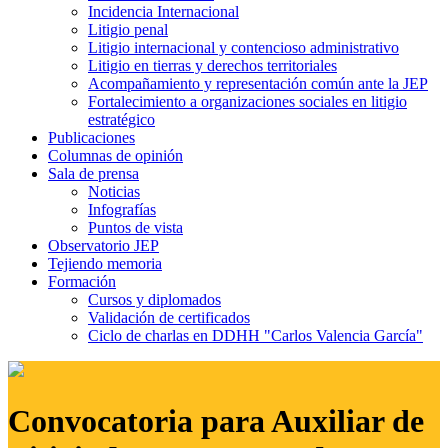
Incidencia Internacional
Litigio penal
Litigio internacional y contencioso administrativo
Litigio en tierras y derechos territoriales
Acompañamiento y representación común ante la JEP
Fortalecimiento a organizaciones sociales en litigio
estratégico
Publicaciones
Columnas de opinión
Sala de prensa
Noticias
Infografías
Puntos de vista
Observatorio JEP
Tejiendo memoria
Formación
Cursos y diplomados
Validación de certificados
Ciclo de charlas en DDHH "Carlos Valencia García"
Convocatoria para Auxiliar de