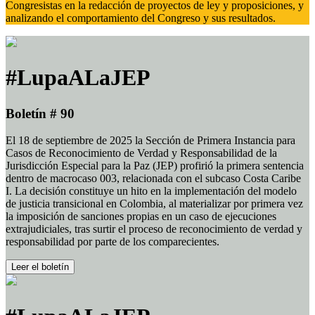
Congresistas en la redacción de proyectos de ley y proposiciones, y
analizando el comportamiento del Congreso y sus resultados.
#LupaALaJEP
Boletín # 90
El 18 de septiembre de 2025 la Sección de Primera Instancia para
Casos de Reconocimiento de Verdad y Responsabilidad de la
Jurisdicción Especial para la Paz (JEP) profirió la primera sentencia
dentro de macrocaso 003, relacionada con el subcaso Costa Caribe
I. La decisión constituye un hito en la implementación del modelo
de justicia transicional en Colombia, al materializar por primera vez
la imposición de sanciones propias en un caso de ejecuciones
extrajudiciales, tras surtir el proceso de reconocimiento de verdad y
responsabilidad por parte de los comparecientes.
Leer el boletín