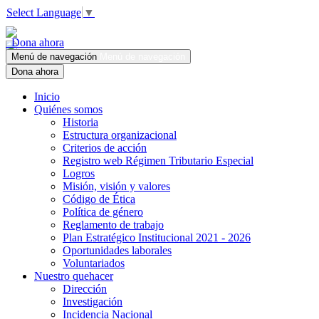
Select Language
▼
Dona ahora
Menú de navegación
Menú de navegación
Dona ahora
Inicio
Quiénes somos
Historia
Estructura organizacional
Criterios de acción
Registro web Régimen Tributario Especial
Logros
Misión, visión y valores
Código de Ética
Política de género
Reglamento de trabajo
Plan Estratégico Institucional 2021 - 2026
Oportunidades laborales
Voluntariados
Nuestro quehacer
Dirección
Investigación
Incidencia Nacional