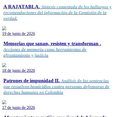
A RAJATABLA.
Síntesis comentada de los hallazgos y
recomendaciones del información de la Comisión de la
verdad.
19 de junio de 2026
Memorias que sanan, resisten y transforman .
Acciones de memoria como herramientas de
afrontamiento y justicia
18 de junio de 2026
Patrones de impunidad II.
Análisis de las sentencias
que resuelven homicidios contra personas defensoras de
derechos humanos en Colombia
17 de junio de 2026