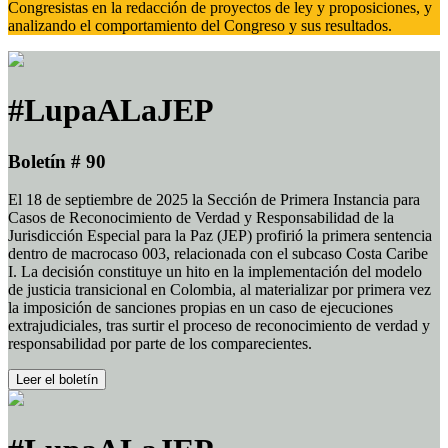
Congresistas en la redacción de proyectos de ley y proposiciones, y
analizando el comportamiento del Congreso y sus resultados.
#LupaALaJEP
Boletín # 90
El 18 de septiembre de 2025 la Sección de Primera Instancia para
Casos de Reconocimiento de Verdad y Responsabilidad de la
Jurisdicción Especial para la Paz (JEP) profirió la primera sentencia
dentro de macrocaso 003, relacionada con el subcaso Costa Caribe
I. La decisión constituye un hito en la implementación del modelo
de justicia transicional en Colombia, al materializar por primera vez
la imposición de sanciones propias en un caso de ejecuciones
extrajudiciales, tras surtir el proceso de reconocimiento de verdad y
responsabilidad por parte de los comparecientes.
Leer el boletín