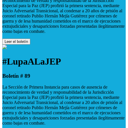
reconocimiento de verdad y responsabilidad de la Jurisdicción
Especial para la Paz (JEP) profirió la primera sentencia, mediante
Juicio Adversarial Transicional, al condenar a 20 años de prisión al
coronel retirado Publio Hernán Mejía Gutiérrez por crímenes de
guerra y de lesa humanidad cometidos en el marco de ejecuciones
extrajudiciales y desapariciones forzadas presentadas ilegítimamente
como bajas en combate.
Leer el boletín
#LupaALaJEP
Boletín # 89
La Sección de Primera Instancia para casos de ausencia de
reconocimiento de verdad y responsabilidad de la Jurisdicción
Especial para la Paz (JEP) profirió la primera sentencia, mediante
Juicio Adversarial Transicional, al condenar a 20 años de prisión al
coronel retirado Publio Hernán Mejía Gutiérrez por crímenes de
guerra y de lesa humanidad cometidos en el marco de ejecuciones
extrajudiciales y desapariciones forzadas presentadas ilegítimamente
como bajas en combate.