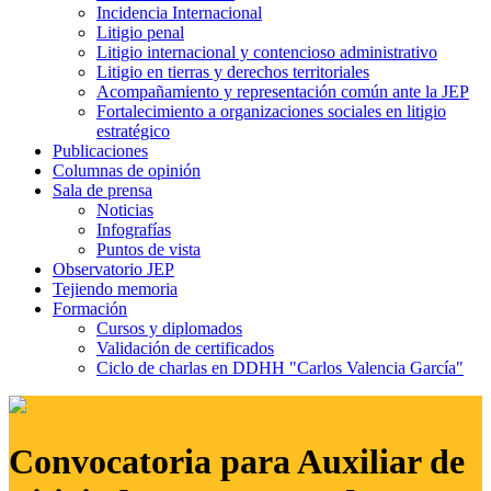
Incidencia Internacional
Litigio penal
Litigio internacional y contencioso administrativo
Litigio en tierras y derechos territoriales
Acompañamiento y representación común ante la JEP
Fortalecimiento a organizaciones sociales en litigio
estratégico
Publicaciones
Columnas de opinión
Sala de prensa
Noticias
Infografías
Puntos de vista
Observatorio JEP
Tejiendo memoria
Formación
Cursos y diplomados
Validación de certificados
Ciclo de charlas en DDHH "Carlos Valencia García"
Convocatoria para Auxiliar de