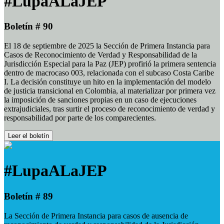
#LupaALaJEP
Boletín # 90
El 18 de septiembre de 2025 la Sección de Primera Instancia para
Casos de Reconocimiento de Verdad y Responsabilidad de la
Jurisdicción Especial para la Paz (JEP) profirió la primera sentencia
dentro de macrocaso 003, relacionada con el subcaso Costa Caribe
I. La decisión constituye un hito en la implementación del modelo
de justicia transicional en Colombia, al materializar por primera vez
la imposición de sanciones propias en un caso de ejecuciones
extrajudiciales, tras surtir el proceso de reconocimiento de verdad y
responsabilidad por parte de los comparecientes.
Leer el boletín
#LupaALaJEP
Boletín # 89
La Sección de Primera Instancia para casos de ausencia de