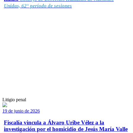
Unidas, 62° período de sesiones
Litigio penal
19 de junio de 2026
Fiscalía vincula a Álvaro Uribe Vélez a la
investigación por el homicidio de Jesús María Valle