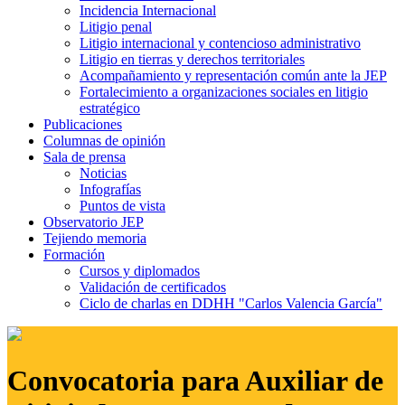
Incidencia Internacional
Litigio penal
Litigio internacional y contencioso administrativo
Litigio en tierras y derechos territoriales
Acompañamiento y representación común ante la JEP
Fortalecimiento a organizaciones sociales en litigio
estratégico
Publicaciones
Columnas de opinión
Sala de prensa
Noticias
Infografías
Puntos de vista
Observatorio JEP
Tejiendo memoria
Formación
Cursos y diplomados
Validación de certificados
Ciclo de charlas en DDHH "Carlos Valencia García"
Convocatoria para Auxiliar de