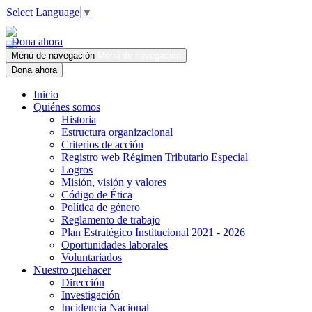
Select Language
▼
Dona ahora
Menú de navegación
Menú de navegación
Dona ahora
Inicio
Quiénes somos
Historia
Estructura organizacional
Criterios de acción
Registro web Régimen Tributario Especial
Logros
Misión, visión y valores
Código de Ética
Política de género
Reglamento de trabajo
Plan Estratégico Institucional 2021 - 2026
Oportunidades laborales
Voluntariados
Nuestro quehacer
Dirección
Investigación
Incidencia Nacional