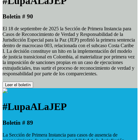
#LupaALaJEP
Boletín # 90
El 18 de septiembre de 2025 la Sección de Primera Instancia para
Casos de Reconocimiento de Verdad y Responsabilidad de la
Jurisdicción Especial para la Paz (JEP) profirió la primera sentencia
dentro de macrocaso 003, relacionada con el subcaso Costa Caribe
I. La decisión constituye un hito en la implementación del modelo
de justicia transicional en Colombia, al materializar por primera vez
la imposición de sanciones propias en un caso de ejecuciones
extrajudiciales, tras surtir el proceso de reconocimiento de verdad y
responsabilidad por parte de los comparecientes.
Leer el boletín
#LupaALaJEP
Boletín # 89
La Sección de Primera Instancia para casos de ausencia de