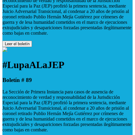
reconocimiento de verdad y responsabilidad de la Jurisdicción
Especial para la Paz (JEP) profirió la primera sentencia, mediante
Juicio Adversarial Transicional, al condenar a 20 años de prisión al
coronel retirado Publio Hernán Mejía Gutiérrez por crímenes de
guerra y de lesa humanidad cometidos en el marco de ejecuciones
extrajudiciales y desapariciones forzadas presentadas ilegítimamente
como bajas en combate.
Leer el boletín
#LupaALaJEP
Boletín # 89
La Sección de Primera Instancia para casos de ausencia de
reconocimiento de verdad y responsabilidad de la Jurisdicción
Especial para la Paz (JEP) profirió la primera sentencia, mediante
Juicio Adversarial Transicional, al condenar a 20 años de prisión al
coronel retirado Publio Hernán Mejía Gutiérrez por crímenes de
guerra y de lesa humanidad cometidos en el marco de ejecuciones
extrajudiciales y desapariciones forzadas presentadas ilegítimamente
como bajas en combate.