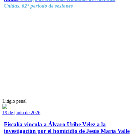
Unidas, 62° período de sesiones
Litigio penal
19 de junio de 2026
Fiscalía vincula a Álvaro Uribe Vélez a la
investigación por el homicidio de Jesús María Valle