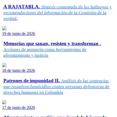
A RAJATABLA.
Síntesis comentada de los hallazgos y
recomendaciones del información de la Comisión de la
verdad.
19 de junio de 2026
Memorias que sanan, resisten y transforman .
Acciones de memoria como herramientas de
afrontamiento y justicia
18 de junio de 2026
Patrones de impunidad II.
Análisis de las sentencias
que resuelven homicidios contra personas defensoras de
derechos humanos en Colombia
17 de junio de 2026