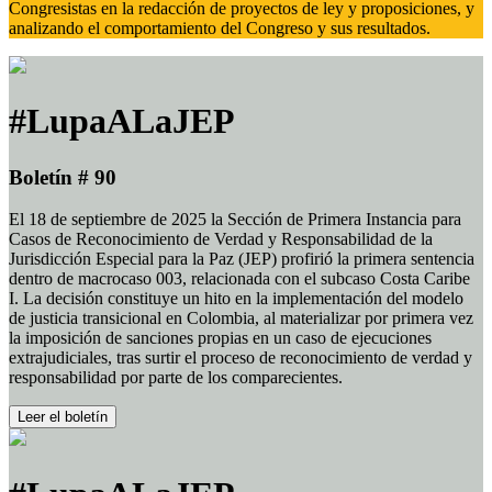
Congresistas en la redacción de proyectos de ley y proposiciones, y
analizando el comportamiento del Congreso y sus resultados.
#LupaALaJEP
Boletín # 90
El 18 de septiembre de 2025 la Sección de Primera Instancia para
Casos de Reconocimiento de Verdad y Responsabilidad de la
Jurisdicción Especial para la Paz (JEP) profirió la primera sentencia
dentro de macrocaso 003, relacionada con el subcaso Costa Caribe
I. La decisión constituye un hito en la implementación del modelo
de justicia transicional en Colombia, al materializar por primera vez
la imposición de sanciones propias en un caso de ejecuciones
extrajudiciales, tras surtir el proceso de reconocimiento de verdad y
responsabilidad por parte de los comparecientes.
Leer el boletín