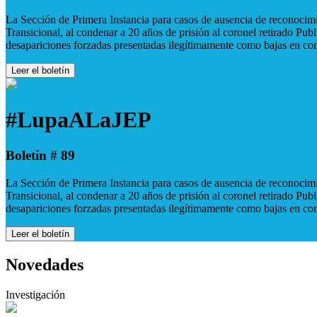
La Sección de Primera Instancia para casos de ausencia de reconocimie
Transicional, al condenar a 20 años de prisión al coronel retirado Pu
desapariciones forzadas presentadas ilegítimamente como bajas en co
Leer el boletín
#LupaALaJEP
Boletín # 89
La Sección de Primera Instancia para casos de ausencia de reconocimie
Transicional, al condenar a 20 años de prisión al coronel retirado Pu
desapariciones forzadas presentadas ilegítimamente como bajas en co
Leer el boletín
Novedades
Investigación