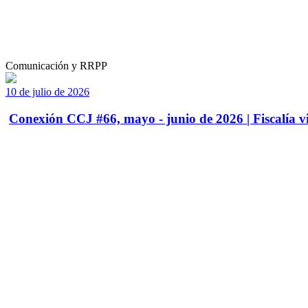
Comunicación y RRPP
10 de julio de 2026
Conexión CCJ #66, mayo - junio de 2026 | Fiscalía vi