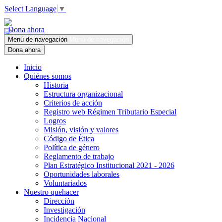
Select Language
▼
Dona ahora
Menú de navegación
Menú de navegación
Dona ahora
Inicio
Quiénes somos
Historia
Estructura organizacional
Criterios de acción
Registro web Régimen Tributario Especial
Logros
Misión, visión y valores
Código de Ética
Política de género
Reglamento de trabajo
Plan Estratégico Institucional 2021 - 2026
Oportunidades laborales
Voluntariados
Nuestro quehacer
Dirección
Investigación
Incidencia Nacional