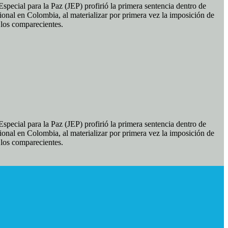
pecial para la Paz (JEP) profirió la primera sentencia dentro de
ional en Colombia, al materializar por primera vez la imposición de
e los comparecientes.
pecial para la Paz (JEP) profirió la primera sentencia dentro de
ional en Colombia, al materializar por primera vez la imposición de
e los comparecientes.