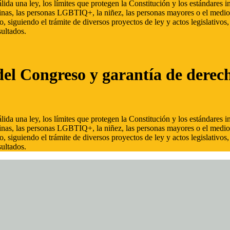
ida una ley, los límites que protegen la Constitución y los estándares
inas, las personas LGBTIQ+, la niñez, las personas mayores o el medio
, siguiendo el trámite de diversos proyectos de ley y actos legislativo
ultados.
del Congreso y garantía de derec
ida una ley, los límites que protegen la Constitución y los estándares
inas, las personas LGBTIQ+, la niñez, las personas mayores o el medio
, siguiendo el trámite de diversos proyectos de ley y actos legislativo
ultados.