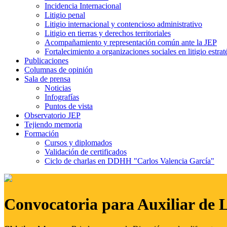
Incidencia Internacional
Litigio penal
Litigio internacional y contencioso administrativo
Litigio en tierras y derechos territoriales
Acompañamiento y representación común ante la JEP
Fortalecimiento a organizaciones sociales en litigio estrat
Publicaciones
Columnas de opinión
Sala de prensa
Noticias
Infografías
Puntos de vista
Observatorio JEP
Tejiendo memoria
Formación
Cursos y diplomados
Validación de certificados
Ciclo de charlas en DDHH "Carlos Valencia García"
Convocatoria para Auxiliar de 