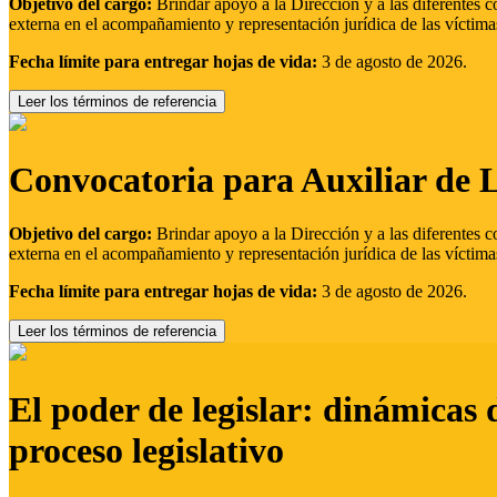
Objetivo del cargo:
Brindar apoyo a la Dirección y a las diferentes c
externa en el acompañamiento y representación jurídica de las víctima
Fecha límite para entregar hojas de vida:
3 de agosto de 2026.
Leer los términos de referencia
Convocatoria para Auxiliar de 
Objetivo del cargo:
Brindar apoyo a la Dirección y a las diferentes c
externa en el acompañamiento y representación jurídica de las víctima
Fecha límite para entregar hojas de vida:
3 de agosto de 2026.
Leer los términos de referencia
El poder de legislar: dinámicas 
proceso legislativo