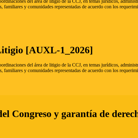
oordinaciones del área de litigio de la CCJ, en temas jurídicos, admini
s, familiares y comunidades representadas de acuerdo con los requerimi
Litigio [AUXL-1_2026]
oordinaciones del área de litigio de la CCJ, en temas jurídicos, admini
s, familiares y comunidades representadas de acuerdo con los requerimi
del Congreso y garantía de derec