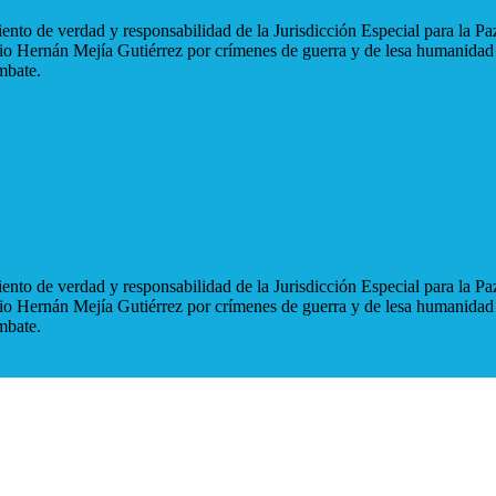
nto de verdad y responsabilidad de la Jurisdicción Especial para la Paz
blio Hernán Mejía Gutiérrez por crímenes de guerra y de lesa humanidad
mbate.
nto de verdad y responsabilidad de la Jurisdicción Especial para la Paz
blio Hernán Mejía Gutiérrez por crímenes de guerra y de lesa humanidad
mbate.