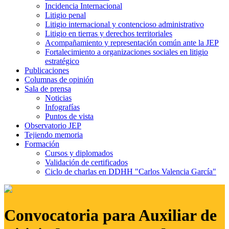
Incidencia Internacional
Litigio penal
Litigio internacional y contencioso administrativo
Litigio en tierras y derechos territoriales
Acompañamiento y representación común ante la JEP
Fortalecimiento a organizaciones sociales en litigio
estratégico
Publicaciones
Columnas de opinión
Sala de prensa
Noticias
Infografías
Puntos de vista
Observatorio JEP
Tejiendo memoria
Formación
Cursos y diplomados
Validación de certificados
Ciclo de charlas en DDHH "Carlos Valencia García"
Convocatoria para Auxiliar de