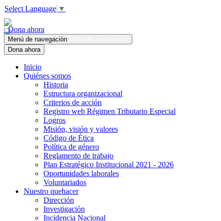
Select Language
▼
Dona ahora
Menú de navegación
Menú de navegación
Dona ahora
Inicio
Quiénes somos
Historia
Estructura organizacional
Criterios de acción
Registro web Régimen Tributario Especial
Logros
Misión, visión y valores
Código de Ética
Política de género
Reglamento de trabajo
Plan Estratégico Institucional 2021 - 2026
Oportunidades laborales
Voluntariados
Nuestro quehacer
Dirección
Investigación
Incidencia Nacional