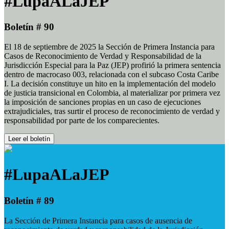
#LupaALaJEP
Boletín # 90
El 18 de septiembre de 2025 la Sección de Primera Instancia para
Casos de Reconocimiento de Verdad y Responsabilidad de la
Jurisdicción Especial para la Paz (JEP) profirió la primera sentencia
dentro de macrocaso 003, relacionada con el subcaso Costa Caribe
I. La decisión constituye un hito en la implementación del modelo
de justicia transicional en Colombia, al materializar por primera vez
la imposición de sanciones propias en un caso de ejecuciones
extrajudiciales, tras surtir el proceso de reconocimiento de verdad y
responsabilidad por parte de los comparecientes.
Leer el boletín
#LupaALaJEP
Boletín # 89
La Sección de Primera Instancia para casos de ausencia de