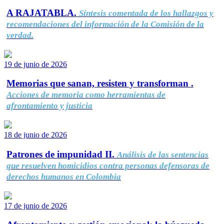
A RAJATABLA.
Síntesis comentada de los hallazgos y
recomendaciones del información de la Comisión de la
verdad.
19 de junio de 2026
Memorias que sanan, resisten y transforman .
Acciones de memoria como herramientas de
afrontamiento y justicia
18 de junio de 2026
Patrones de impunidad II.
Análisis de las sentencias
que resuelven homicidios contra personas defensoras de
derechos humanos en Colombia
17 de junio de 2026