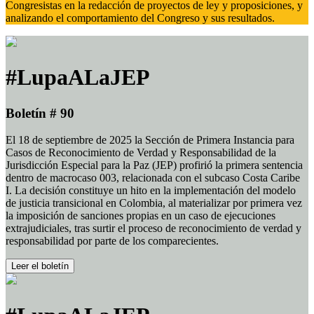
Congresistas en la redacción de proyectos de ley y proposiciones, y
analizando el comportamiento del Congreso y sus resultados.
#LupaALaJEP
Boletín # 90
El 18 de septiembre de 2025 la Sección de Primera Instancia para
Casos de Reconocimiento de Verdad y Responsabilidad de la
Jurisdicción Especial para la Paz (JEP) profirió la primera sentencia
dentro de macrocaso 003, relacionada con el subcaso Costa Caribe
I. La decisión constituye un hito en la implementación del modelo
de justicia transicional en Colombia, al materializar por primera vez
la imposición de sanciones propias en un caso de ejecuciones
extrajudiciales, tras surtir el proceso de reconocimiento de verdad y
responsabilidad por parte de los comparecientes.
Leer el boletín