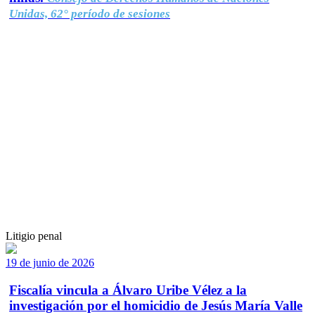
Unidas, 62° período de sesiones
Litigio penal
19 de junio de 2026
Fiscalía vincula a Álvaro Uribe Vélez a la
investigación por el homicidio de Jesús María Valle