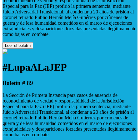
reconocimiento de verdad y responsabilidad de la Jurisdicción
Especial para la Paz (JEP) profirió la primera sentencia, mediante
Juicio Adversarial Transicional, al condenar a 20 años de prisión al
coronel retirado Publio Hernán Mejía Gutiérrez por crímenes de
guerra y de lesa humanidad cometidos en el marco de ejecuciones
extrajudiciales y desapariciones forzadas presentadas ilegítimamente
como bajas en combate.
Leer el boletín
#LupaALaJEP
Boletín # 89
La Sección de Primera Instancia para casos de ausencia de
reconocimiento de verdad y responsabilidad de la Jurisdicción
Especial para la Paz (JEP) profirió la primera sentencia, mediante
Juicio Adversarial Transicional, al condenar a 20 años de prisión al
coronel retirado Publio Hernán Mejía Gutiérrez por crímenes de
guerra y de lesa humanidad cometidos en el marco de ejecuciones
extrajudiciales y desapariciones forzadas presentadas ilegítimamente
como bajas en combate.