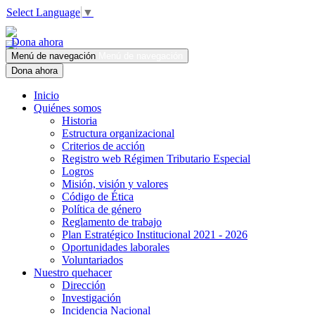
Select Language
▼
Dona ahora
Menú de navegación
Menú de navegación
Dona ahora
Inicio
Quiénes somos
Historia
Estructura organizacional
Criterios de acción
Registro web Régimen Tributario Especial
Logros
Misión, visión y valores
Código de Ética
Política de género
Reglamento de trabajo
Plan Estratégico Institucional 2021 - 2026
Oportunidades laborales
Voluntariados
Nuestro quehacer
Dirección
Investigación
Incidencia Nacional