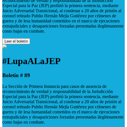
reconocimiento de verdad y responsabilidad de la Jurisdicción
Especial para la Paz (JEP) profirió la primera sentencia, mediante
Juicio Adversarial Transicional, al condenar a 20 años de prisión al
coronel retirado Publio Hernán Mejía Gutiérrez por crímenes de
guerra y de lesa humanidad cometidos en el marco de ejecuciones
extrajudiciales y desapariciones forzadas presentadas ilegítimamente
como bajas en combate.
Leer el boletín
#LupaALaJEP
Boletín # 89
La Sección de Primera Instancia para casos de ausencia de
reconocimiento de verdad y responsabilidad de la Jurisdicción
Especial para la Paz (JEP) profirió la primera sentencia, mediante
Juicio Adversarial Transicional, al condenar a 20 años de prisión al
coronel retirado Publio Hernán Mejía Gutiérrez por crímenes de
guerra y de lesa humanidad cometidos en el marco de ejecuciones
extrajudiciales y desapariciones forzadas presentadas ilegítimamente
como bajas en combate.