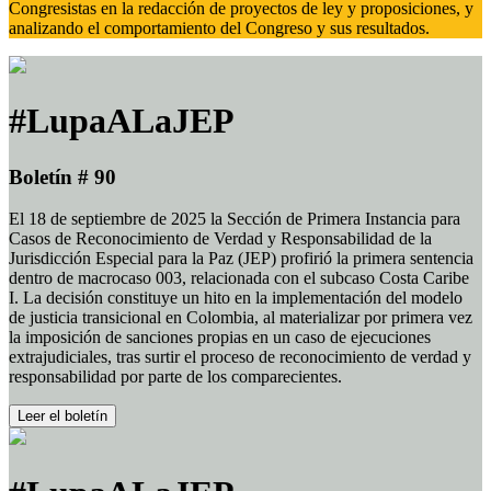
Congresistas en la redacción de proyectos de ley y proposiciones, y
analizando el comportamiento del Congreso y sus resultados.
#LupaALaJEP
Boletín # 90
El 18 de septiembre de 2025 la Sección de Primera Instancia para
Casos de Reconocimiento de Verdad y Responsabilidad de la
Jurisdicción Especial para la Paz (JEP) profirió la primera sentencia
dentro de macrocaso 003, relacionada con el subcaso Costa Caribe
I. La decisión constituye un hito en la implementación del modelo
de justicia transicional en Colombia, al materializar por primera vez
la imposición de sanciones propias en un caso de ejecuciones
extrajudiciales, tras surtir el proceso de reconocimiento de verdad y
responsabilidad por parte de los comparecientes.
Leer el boletín