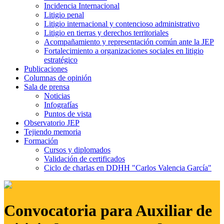
Incidencia Internacional
Litigio penal
Litigio internacional y contencioso administrativo
Litigio en tierras y derechos territoriales
Acompañamiento y representación común ante la JEP
Fortalecimiento a organizaciones sociales en litigio
estratégico
Publicaciones
Columnas de opinión
Sala de prensa
Noticias
Infografías
Puntos de vista
Observatorio JEP
Tejiendo memoria
Formación
Cursos y diplomados
Validación de certificados
Ciclo de charlas en DDHH "Carlos Valencia García"
Convocatoria para Auxiliar de