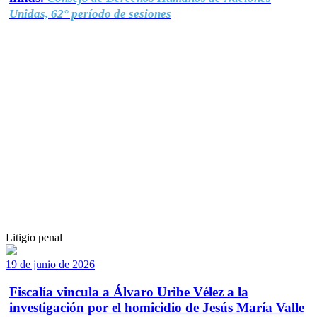
Unidas, 62° período de sesiones
Litigio penal
19 de junio de 2026
Fiscalía vincula a Álvaro Uribe Vélez a la
investigación por el homicidio de Jesús María Valle