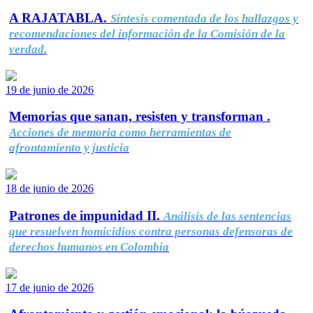
A RAJATABLA.
Síntesis comentada de los hallazgos y
recomendaciones del información de la Comisión de la
verdad.
19 de junio de 2026
Memorias que sanan, resisten y transforman .
Acciones de memoria como herramientas de
afrontamiento y justicia
18 de junio de 2026
Patrones de impunidad II.
Análisis de las sentencias
que resuelven homicidios contra personas defensoras de
derechos humanos en Colombia
17 de junio de 2026