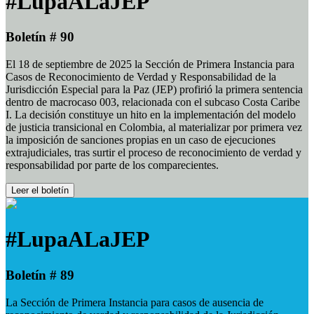
#LupaALaJEP
Boletín # 90
El 18 de septiembre de 2025 la Sección de Primera Instancia para
Casos de Reconocimiento de Verdad y Responsabilidad de la
Jurisdicción Especial para la Paz (JEP) profirió la primera sentencia
dentro de macrocaso 003, relacionada con el subcaso Costa Caribe
I. La decisión constituye un hito en la implementación del modelo
de justicia transicional en Colombia, al materializar por primera vez
la imposición de sanciones propias en un caso de ejecuciones
extrajudiciales, tras surtir el proceso de reconocimiento de verdad y
responsabilidad por parte de los comparecientes.
Leer el boletín
#LupaALaJEP
Boletín # 89
La Sección de Primera Instancia para casos de ausencia de