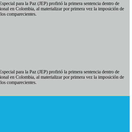
pecial para la Paz (JEP) profirió la primera sentencia dentro de
ional en Colombia, al materializar por primera vez la imposición de
e los comparecientes.
pecial para la Paz (JEP) profirió la primera sentencia dentro de
ional en Colombia, al materializar por primera vez la imposición de
e los comparecientes.