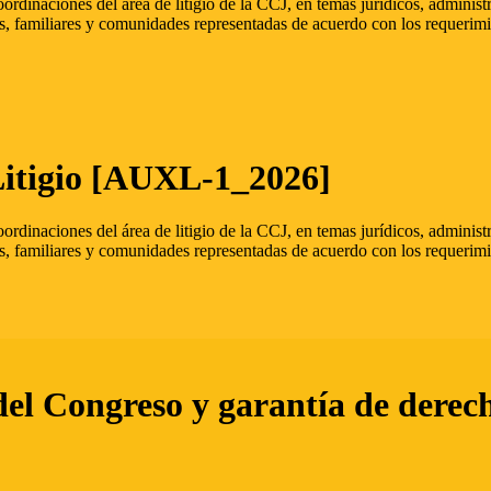
oordinaciones del área de litigio de la CCJ, en temas jurídicos, admini
s, familiares y comunidades representadas de acuerdo con los requerimi
Litigio [AUXL-1_2026]
oordinaciones del área de litigio de la CCJ, en temas jurídicos, admini
s, familiares y comunidades representadas de acuerdo con los requerimi
del Congreso y garantía de derec