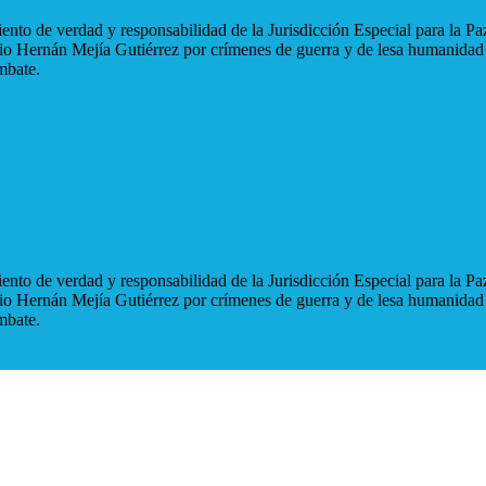
nto de verdad y responsabilidad de la Jurisdicción Especial para la Paz
blio Hernán Mejía Gutiérrez por crímenes de guerra y de lesa humanidad
mbate.
nto de verdad y responsabilidad de la Jurisdicción Especial para la Paz
blio Hernán Mejía Gutiérrez por crímenes de guerra y de lesa humanidad
mbate.