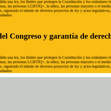
ida una ley, los límites que protegen la Constitución y los estándares
inas, las personas LGBTIQ+, la niñez, las personas mayores o el medio
, siguiendo el trámite de diversos proyectos de ley y actos legislativo
ultados.
del Congreso y garantía de derec
ida una ley, los límites que protegen la Constitución y los estándares
inas, las personas LGBTIQ+, la niñez, las personas mayores o el medio
, siguiendo el trámite de diversos proyectos de ley y actos legislativo
ultados.