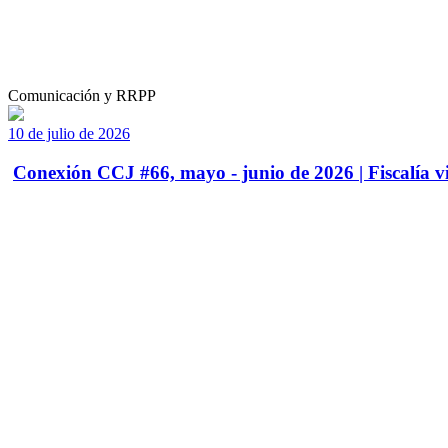
Comunicación y RRPP
10 de julio de 2026
Conexión CCJ #66, mayo - junio de 2026 | Fiscalía vi