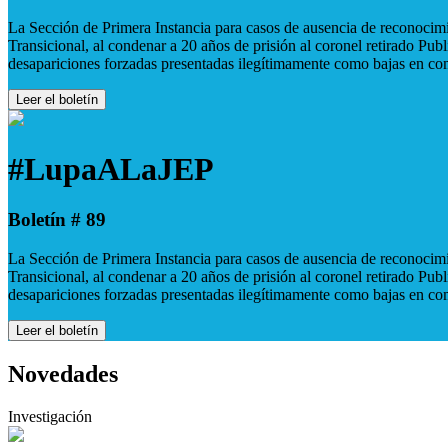
La Sección de Primera Instancia para casos de ausencia de reconocimie
Transicional, al condenar a 20 años de prisión al coronel retirado Pu
desapariciones forzadas presentadas ilegítimamente como bajas en co
Leer el boletín
#LupaALaJEP
Boletín # 89
La Sección de Primera Instancia para casos de ausencia de reconocimie
Transicional, al condenar a 20 años de prisión al coronel retirado Pu
desapariciones forzadas presentadas ilegítimamente como bajas en co
Leer el boletín
Novedades
Investigación