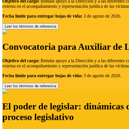
Objetivo del cargo:
Brindar apoyo a la Dirección y a las diferentes c
externa en el acompañamiento y representación jurídica de las víctima
Fecha límite para entregar hojas de vida:
3 de agosto de 2026.
Leer los términos de referencia
Convocatoria para Auxiliar de 
Objetivo del cargo:
Brindar apoyo a la Dirección y a las diferentes c
externa en el acompañamiento y representación jurídica de las víctima
Fecha límite para entregar hojas de vida:
3 de agosto de 2026.
Leer los términos de referencia
El poder de legislar: dinámicas 
proceso legislativo