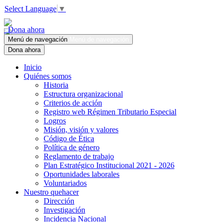
Select Language
▼
Dona ahora
Menú de navegación
Menú de navegación
Dona ahora
Inicio
Quiénes somos
Historia
Estructura organizacional
Criterios de acción
Registro web Régimen Tributario Especial
Logros
Misión, visión y valores
Código de Ética
Política de género
Reglamento de trabajo
Plan Estratégico Institucional 2021 - 2026
Oportunidades laborales
Voluntariados
Nuestro quehacer
Dirección
Investigación
Incidencia Nacional