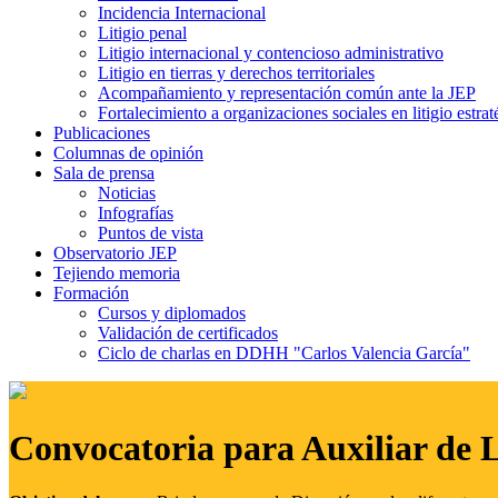
Incidencia Internacional
Litigio penal
Litigio internacional y contencioso administrativo
Litigio en tierras y derechos territoriales
Acompañamiento y representación común ante la JEP
Fortalecimiento a organizaciones sociales en litigio estrat
Publicaciones
Columnas de opinión
Sala de prensa
Noticias
Infografías
Puntos de vista
Observatorio JEP
Tejiendo memoria
Formación
Cursos y diplomados
Validación de certificados
Ciclo de charlas en DDHH "Carlos Valencia García"
Convocatoria para Auxiliar de 