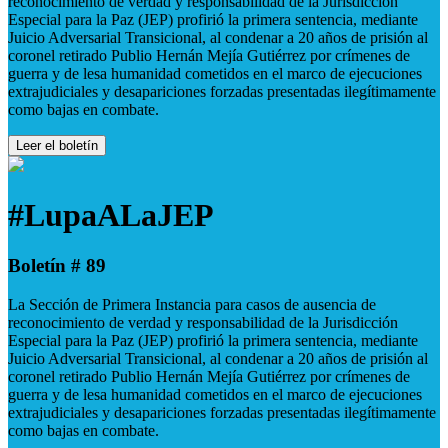
reconocimiento de verdad y responsabilidad de la Jurisdicción
Especial para la Paz (JEP) profirió la primera sentencia, mediante
Juicio Adversarial Transicional, al condenar a 20 años de prisión al
coronel retirado Publio Hernán Mejía Gutiérrez por crímenes de
guerra y de lesa humanidad cometidos en el marco de ejecuciones
extrajudiciales y desapariciones forzadas presentadas ilegítimamente
como bajas en combate.
Leer el boletín
#LupaALaJEP
Boletín # 89
La Sección de Primera Instancia para casos de ausencia de
reconocimiento de verdad y responsabilidad de la Jurisdicción
Especial para la Paz (JEP) profirió la primera sentencia, mediante
Juicio Adversarial Transicional, al condenar a 20 años de prisión al
coronel retirado Publio Hernán Mejía Gutiérrez por crímenes de
guerra y de lesa humanidad cometidos en el marco de ejecuciones
extrajudiciales y desapariciones forzadas presentadas ilegítimamente
como bajas en combate.