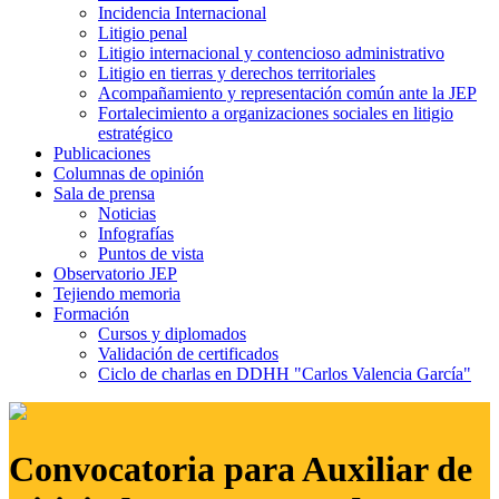
Incidencia Internacional
Litigio penal
Litigio internacional y contencioso administrativo
Litigio en tierras y derechos territoriales
Acompañamiento y representación común ante la JEP
Fortalecimiento a organizaciones sociales en litigio
estratégico
Publicaciones
Columnas de opinión
Sala de prensa
Noticias
Infografías
Puntos de vista
Observatorio JEP
Tejiendo memoria
Formación
Cursos y diplomados
Validación de certificados
Ciclo de charlas en DDHH "Carlos Valencia García"
Convocatoria para Auxiliar de