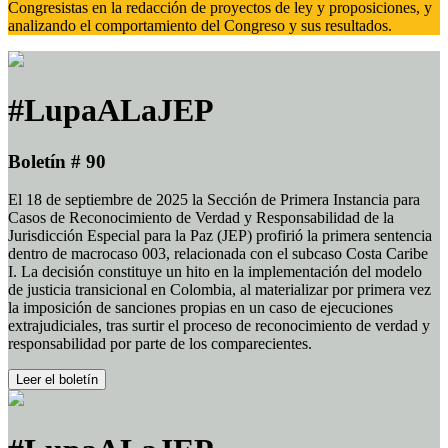
Congresistas en la redacción de proyectos de ley y proposiciones, y
analizando el comportamiento del Congreso y sus resultados.
#LupaALaJEP
Boletín # 90
El 18 de septiembre de 2025 la Sección de Primera Instancia para
Casos de Reconocimiento de Verdad y Responsabilidad de la
Jurisdicción Especial para la Paz (JEP) profirió la primera sentencia
dentro de macrocaso 003, relacionada con el subcaso Costa Caribe
I. La decisión constituye un hito en la implementación del modelo
de justicia transicional en Colombia, al materializar por primera vez
la imposición de sanciones propias en un caso de ejecuciones
extrajudiciales, tras surtir el proceso de reconocimiento de verdad y
responsabilidad por parte de los comparecientes.
Leer el boletín