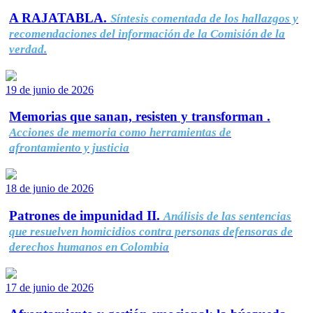
A RAJATABLA.
Síntesis comentada de los hallazgos y
recomendaciones del información de la Comisión de la
verdad.
19 de junio de 2026
Memorias que sanan, resisten y transforman .
Acciones de memoria como herramientas de
afrontamiento y justicia
18 de junio de 2026
Patrones de impunidad II.
Análisis de las sentencias
que resuelven homicidios contra personas defensoras de
derechos humanos en Colombia
17 de junio de 2026