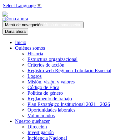
Select Language
▼
Dona ahora
Menú de navegación
Menú de navegación
Dona ahora
Inicio
Quiénes somos
Historia
Estructura organizacional
Criterios de acción
Registro web Régimen Tributario Especial
Logros
Misión, visión y valores
Código de Ética
Política de género
Reglamento de trabajo
Plan Estratégico Institucional 2021 - 2026
Oportunidades laborales
Voluntariados
Nuestro quehacer
Dirección
Investigación
Incidencia Nacional