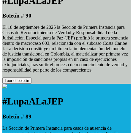
#LupaALaJEP
Boletín # 90
El 18 de septiembre de 2025 la Sección de Primera Instancia para
Casos de Reconocimiento de Verdad y Responsabilidad de la
Jurisdicción Especial para la Paz (JEP) profirió la primera sentencia
dentro de macrocaso 003, relacionada con el subcaso Costa Caribe
I. La decisión constituye un hito en la implementación del modelo
de justicia transicional en Colombia, al materializar por primera vez
la imposición de sanciones propias en un caso de ejecuciones
extrajudiciales, tras surtir el proceso de reconocimiento de verdad y
responsabilidad por parte de los comparecientes.
Leer el boletín
#LupaALaJEP
Boletín # 89
La Sección de Primera Instancia para casos de ausencia de