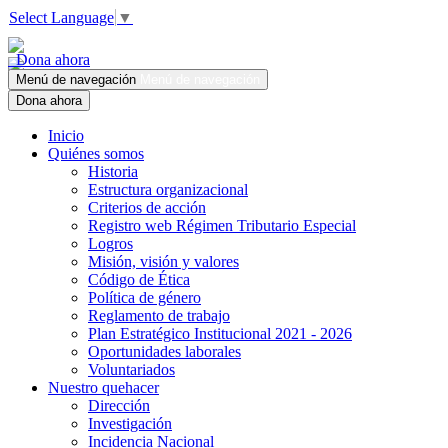
Select Language
▼
Dona ahora
Menú de navegación
Menú de navegación
Dona ahora
Inicio
Quiénes somos
Historia
Estructura organizacional
Criterios de acción
Registro web Régimen Tributario Especial
Logros
Misión, visión y valores
Código de Ética
Política de género
Reglamento de trabajo
Plan Estratégico Institucional 2021 - 2026
Oportunidades laborales
Voluntariados
Nuestro quehacer
Dirección
Investigación
Incidencia Nacional