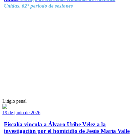
Unidas, 62° período de sesiones
Litigio penal
19 de junio de 2026
Fiscalía vincula a Álvaro Uribe Vélez a la
investigación por el homicidio de Jesús María Valle