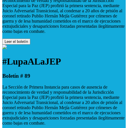
reconocimiento de verdad y responsabilidad de la Jurisdicción
Especial para la Paz (JEP) profirió la primera sentencia, mediante
Juicio Adversarial Transicional, al condenar a 20 años de prisión al
coronel retirado Publio Hernán Mejía Gutiérrez por crímenes de
guerra y de lesa humanidad cometidos en el marco de ejecuciones
extrajudiciales y desapariciones forzadas presentadas ilegítimamente
como bajas en combate.
Leer el boletín
#LupaALaJEP
Boletín # 89
La Sección de Primera Instancia para casos de ausencia de
reconocimiento de verdad y responsabilidad de la Jurisdicción
Especial para la Paz (JEP) profirió la primera sentencia, mediante
Juicio Adversarial Transicional, al condenar a 20 años de prisión al
coronel retirado Publio Hernán Mejía Gutiérrez por crímenes de
guerra y de lesa humanidad cometidos en el marco de ejecuciones
extrajudiciales y desapariciones forzadas presentadas ilegítimamente
como bajas en combate.