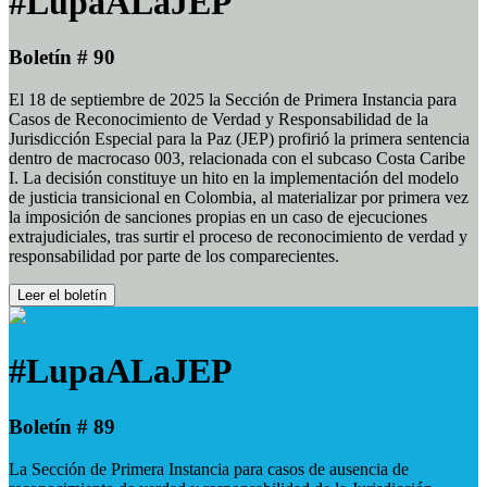
#LupaALaJEP
Boletín # 90
El 18 de septiembre de 2025 la Sección de Primera Instancia para
Casos de Reconocimiento de Verdad y Responsabilidad de la
Jurisdicción Especial para la Paz (JEP) profirió la primera sentencia
dentro de macrocaso 003, relacionada con el subcaso Costa Caribe
I. La decisión constituye un hito en la implementación del modelo
de justicia transicional en Colombia, al materializar por primera vez
la imposición de sanciones propias en un caso de ejecuciones
extrajudiciales, tras surtir el proceso de reconocimiento de verdad y
responsabilidad por parte de los comparecientes.
Leer el boletín
#LupaALaJEP
Boletín # 89
La Sección de Primera Instancia para casos de ausencia de