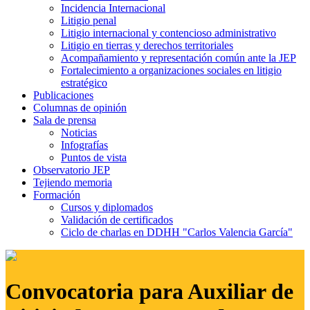
Incidencia Internacional
Litigio penal
Litigio internacional y contencioso administrativo
Litigio en tierras y derechos territoriales
Acompañamiento y representación común ante la JEP
Fortalecimiento a organizaciones sociales en litigio
estratégico
Publicaciones
Columnas de opinión
Sala de prensa
Noticias
Infografías
Puntos de vista
Observatorio JEP
Tejiendo memoria
Formación
Cursos y diplomados
Validación de certificados
Ciclo de charlas en DDHH "Carlos Valencia García"
Convocatoria para Auxiliar de