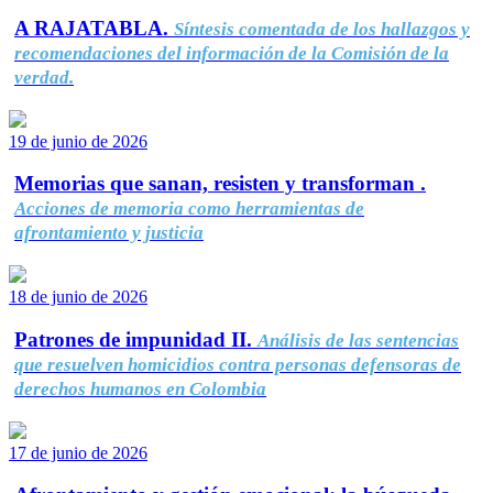
A RAJATABLA.
Síntesis comentada de los hallazgos y
recomendaciones del información de la Comisión de la
verdad.
19 de junio de 2026
Memorias que sanan, resisten y transforman .
Acciones de memoria como herramientas de
afrontamiento y justicia
18 de junio de 2026
Patrones de impunidad II.
Análisis de las sentencias
que resuelven homicidios contra personas defensoras de
derechos humanos en Colombia
17 de junio de 2026