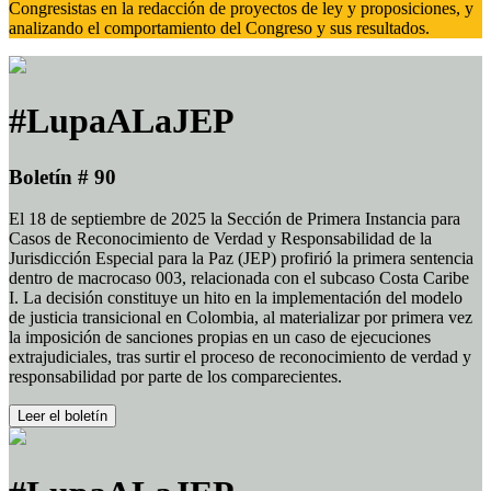
Congresistas en la redacción de proyectos de ley y proposiciones, y
analizando el comportamiento del Congreso y sus resultados.
#LupaALaJEP
Boletín # 90
El 18 de septiembre de 2025 la Sección de Primera Instancia para
Casos de Reconocimiento de Verdad y Responsabilidad de la
Jurisdicción Especial para la Paz (JEP) profirió la primera sentencia
dentro de macrocaso 003, relacionada con el subcaso Costa Caribe
I. La decisión constituye un hito en la implementación del modelo
de justicia transicional en Colombia, al materializar por primera vez
la imposición de sanciones propias en un caso de ejecuciones
extrajudiciales, tras surtir el proceso de reconocimiento de verdad y
responsabilidad por parte de los comparecientes.
Leer el boletín