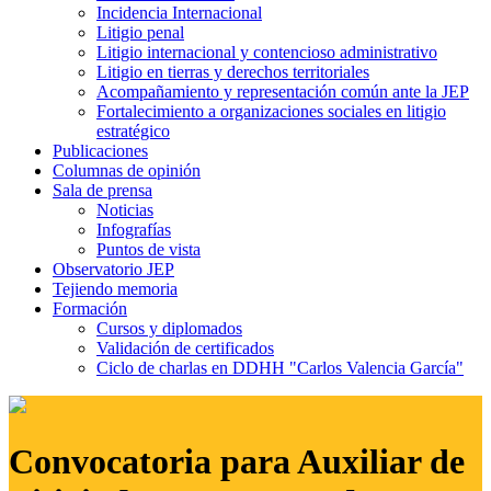
Incidencia Internacional
Litigio penal
Litigio internacional y contencioso administrativo
Litigio en tierras y derechos territoriales
Acompañamiento y representación común ante la JEP
Fortalecimiento a organizaciones sociales en litigio
estratégico
Publicaciones
Columnas de opinión
Sala de prensa
Noticias
Infografías
Puntos de vista
Observatorio JEP
Tejiendo memoria
Formación
Cursos y diplomados
Validación de certificados
Ciclo de charlas en DDHH "Carlos Valencia García"
Convocatoria para Auxiliar de