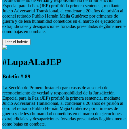
reconocimiento de verdad y responsabilidad de la Jurisdicción
Especial para la Paz (JEP) profirió la primera sentencia, mediante
Juicio Adversarial Transicional, al condenar a 20 años de prisión al
coronel retirado Publio Hernán Mejía Gutiérrez por crímenes de
guerra y de lesa humanidad cometidos en el marco de ejecuciones
extrajudiciales y desapariciones forzadas presentadas ilegítimamente
como bajas en combate.
Leer el boletín
#LupaALaJEP
Boletín # 89
La Sección de Primera Instancia para casos de ausencia de
reconocimiento de verdad y responsabilidad de la Jurisdicción
Especial para la Paz (JEP) profirió la primera sentencia, mediante
Juicio Adversarial Transicional, al condenar a 20 años de prisión al
coronel retirado Publio Hernán Mejía Gutiérrez por crímenes de
guerra y de lesa humanidad cometidos en el marco de ejecuciones
extrajudiciales y desapariciones forzadas presentadas ilegítimamente
como bajas en combate.