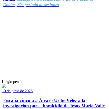
Unidas, 62° período de sesiones
Litigio penal
19 de junio de 2026
Fiscalía vincula a Álvaro Uribe Vélez a la
investigación por el homicidio de Jesús María Valle