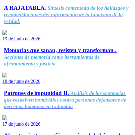
A RAJATABLA.
Síntesis comentada de los hallazgos y
recomendaciones del información de la Comisión de la
verdad.
19 de junio de 2026
Memorias que sanan, resisten y transforman .
Acciones de memoria como herramientas de
afrontamiento y justicia
18 de junio de 2026
Patrones de impunidad II.
Análisis de las sentencias
que resuelven homicidios contra personas defensoras de
derechos humanos en Colombia
17 de junio de 2026