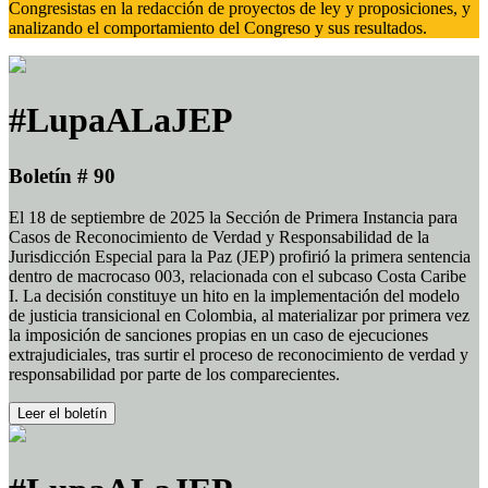
Congresistas en la redacción de proyectos de ley y proposiciones, y
analizando el comportamiento del Congreso y sus resultados.
#LupaALaJEP
Boletín # 90
El 18 de septiembre de 2025 la Sección de Primera Instancia para
Casos de Reconocimiento de Verdad y Responsabilidad de la
Jurisdicción Especial para la Paz (JEP) profirió la primera sentencia
dentro de macrocaso 003, relacionada con el subcaso Costa Caribe
I. La decisión constituye un hito en la implementación del modelo
de justicia transicional en Colombia, al materializar por primera vez
la imposición de sanciones propias en un caso de ejecuciones
extrajudiciales, tras surtir el proceso de reconocimiento de verdad y
responsabilidad por parte de los comparecientes.
Leer el boletín