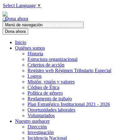
Select Language
▼
Dona ahora
Menú de navegación
Menú de navegación
Dona ahora
Inicio
Quiénes somos
Historia
Estructura organizacional
Criterios de acción
Registro web Régimen Tributario Especial
Logros
Misión, visión y valores
Código de Ética
Política de género
Reglamento de trabajo
Plan Estratégico Institucional 2021 - 2026
Oportunidades laborales
Voluntariados
Nuestro quehacer
Dirección
Investigación
Incidencia Nacional