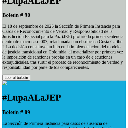
#LupaALaJEP
Boletín # 90
El 18 de septiembre de 2025 la Sección de Primera Instancia para
Casos de Reconocimiento de Verdad y Responsabilidad de la
Jurisdicción Especial para la Paz (JEP) profirió la primera sentencia
dentro de macrocaso 003, relacionada con el subcaso Costa Caribe
I. La decisión constituye un hito en la implementación del modelo
de justicia transicional en Colombia, al materializar por primera vez
la imposición de sanciones propias en un caso de ejecuciones
extrajudiciales, tras surtir el proceso de reconocimiento de verdad y
responsabilidad por parte de los comparecientes.
Leer el boletín
#LupaALaJEP
Boletín # 89
La Sección de Primera Instancia para casos de ausencia de