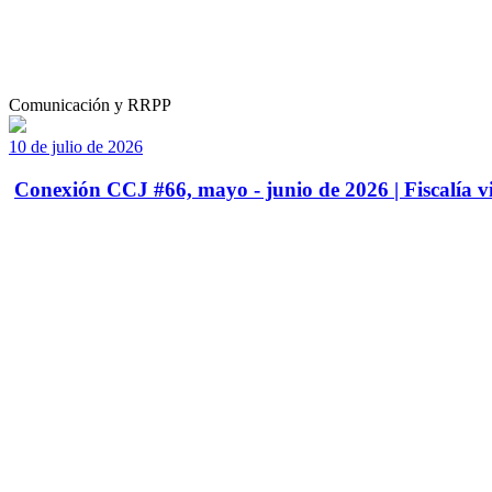
Comunicación y RRPP
10 de julio de 2026
Conexión CCJ #66, mayo - junio de 2026 | Fiscalía vi