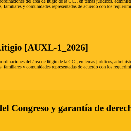
oordinaciones del área de litigio de la CCJ, en temas jurídicos, admini
s, familiares y comunidades representadas de acuerdo con los requerimi
Litigio [AUXL-1_2026]
oordinaciones del área de litigio de la CCJ, en temas jurídicos, admini
s, familiares y comunidades representadas de acuerdo con los requerimi
del Congreso y garantía de derec