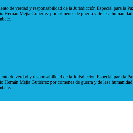
nto de verdad y responsabilidad de la Jurisdicción Especial para la Paz
blio Hernán Mejía Gutiérrez por crímenes de guerra y de lesa humanidad
mbate.
nto de verdad y responsabilidad de la Jurisdicción Especial para la Paz
blio Hernán Mejía Gutiérrez por crímenes de guerra y de lesa humanidad
mbate.