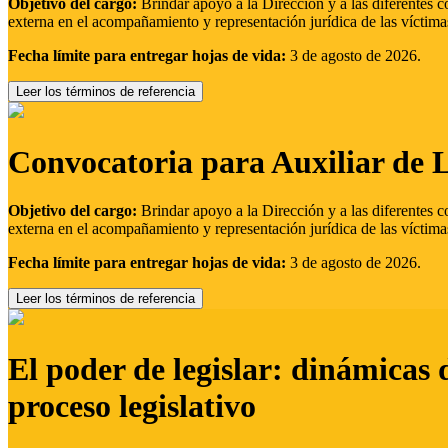
Objetivo del cargo:
Brindar apoyo a la Dirección y a las diferentes c
externa en el acompañamiento y representación jurídica de las víctima
Fecha límite para entregar hojas de vida:
3 de agosto de 2026.
Leer los términos de referencia
Convocatoria para Auxiliar de 
Objetivo del cargo:
Brindar apoyo a la Dirección y a las diferentes c
externa en el acompañamiento y representación jurídica de las víctima
Fecha límite para entregar hojas de vida:
3 de agosto de 2026.
Leer los términos de referencia
El poder de legislar: dinámicas 
proceso legislativo