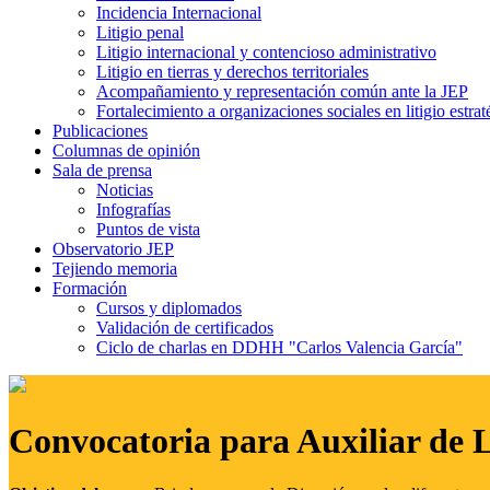
Incidencia Internacional
Litigio penal
Litigio internacional y contencioso administrativo
Litigio en tierras y derechos territoriales
Acompañamiento y representación común ante la JEP
Fortalecimiento a organizaciones sociales en litigio estrat
Publicaciones
Columnas de opinión
Sala de prensa
Noticias
Infografías
Puntos de vista
Observatorio JEP
Tejiendo memoria
Formación
Cursos y diplomados
Validación de certificados
Ciclo de charlas en DDHH "Carlos Valencia García"
Convocatoria para Auxiliar de 