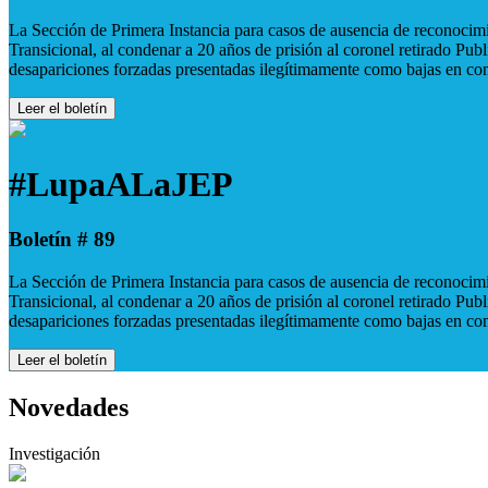
La Sección de Primera Instancia para casos de ausencia de reconocimie
Transicional, al condenar a 20 años de prisión al coronel retirado Pu
desapariciones forzadas presentadas ilegítimamente como bajas en co
Leer el boletín
#LupaALaJEP
Boletín # 89
La Sección de Primera Instancia para casos de ausencia de reconocimie
Transicional, al condenar a 20 años de prisión al coronel retirado Pu
desapariciones forzadas presentadas ilegítimamente como bajas en co
Leer el boletín
Novedades
Investigación