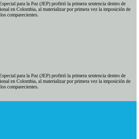
pecial para la Paz (JEP) profirió la primera sentencia dentro de
ional en Colombia, al materializar por primera vez la imposición de
e los comparecientes.
pecial para la Paz (JEP) profirió la primera sentencia dentro de
ional en Colombia, al materializar por primera vez la imposición de
e los comparecientes.