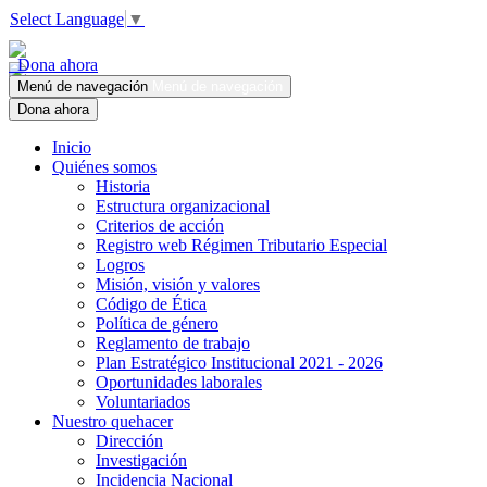
Select Language
▼
Dona ahora
Menú de navegación
Menú de navegación
Dona ahora
Inicio
Quiénes somos
Historia
Estructura organizacional
Criterios de acción
Registro web Régimen Tributario Especial
Logros
Misión, visión y valores
Código de Ética
Política de género
Reglamento de trabajo
Plan Estratégico Institucional 2021 - 2026
Oportunidades laborales
Voluntariados
Nuestro quehacer
Dirección
Investigación
Incidencia Nacional