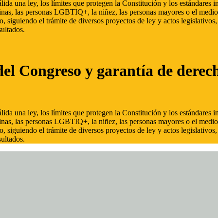
ida una ley, los límites que protegen la Constitución y los estándares
inas, las personas LGBTIQ+, la niñez, las personas mayores o el medio
, siguiendo el trámite de diversos proyectos de ley y actos legislativo
ultados.
del Congreso y garantía de derec
ida una ley, los límites que protegen la Constitución y los estándares
inas, las personas LGBTIQ+, la niñez, las personas mayores o el medio
, siguiendo el trámite de diversos proyectos de ley y actos legislativo
ultados.