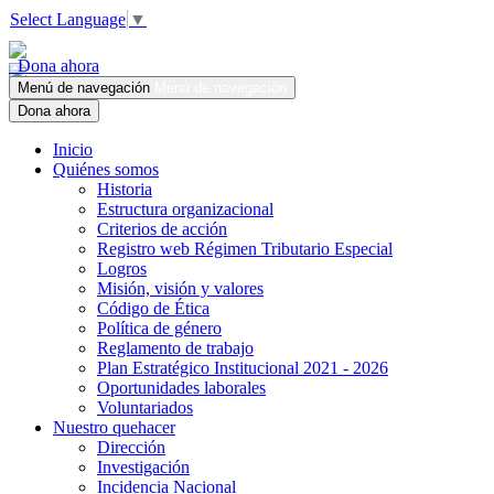
Select Language
▼
Dona ahora
Menú de navegación
Menú de navegación
Dona ahora
Inicio
Quiénes somos
Historia
Estructura organizacional
Criterios de acción
Registro web Régimen Tributario Especial
Logros
Misión, visión y valores
Código de Ética
Política de género
Reglamento de trabajo
Plan Estratégico Institucional 2021 - 2026
Oportunidades laborales
Voluntariados
Nuestro quehacer
Dirección
Investigación
Incidencia Nacional