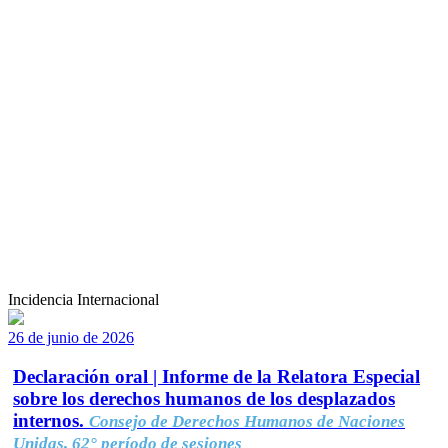
Incidencia Internacional
26 de junio de 2026
Declaración oral | Informe de la Relatora Especial
sobre los derechos humanos de los desplazados
internos.
Consejo de Derechos Humanos de Naciones
Unidas, 62° período de sesiones