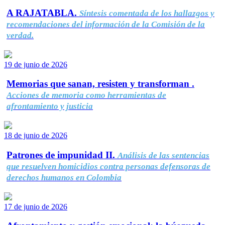
A RAJATABLA.
Síntesis comentada de los hallazgos y
recomendaciones del información de la Comisión de la
verdad.
19 de junio de 2026
Memorias que sanan, resisten y transforman .
Acciones de memoria como herramientas de
afrontamiento y justicia
18 de junio de 2026
Patrones de impunidad II.
Análisis de las sentencias
que resuelven homicidios contra personas defensoras de
derechos humanos en Colombia
17 de junio de 2026