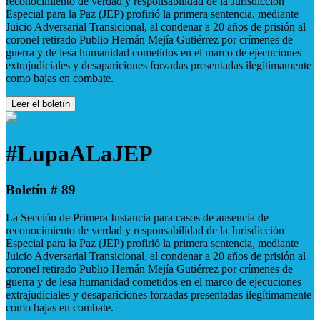
reconocimiento de verdad y responsabilidad de la Jurisdicción
Especial para la Paz (JEP) profirió la primera sentencia, mediante
Juicio Adversarial Transicional, al condenar a 20 años de prisión al
coronel retirado Publio Hernán Mejía Gutiérrez por crímenes de
guerra y de lesa humanidad cometidos en el marco de ejecuciones
extrajudiciales y desapariciones forzadas presentadas ilegítimamente
como bajas en combate.
Leer el boletín
#LupaALaJEP
Boletín # 89
La Sección de Primera Instancia para casos de ausencia de
reconocimiento de verdad y responsabilidad de la Jurisdicción
Especial para la Paz (JEP) profirió la primera sentencia, mediante
Juicio Adversarial Transicional, al condenar a 20 años de prisión al
coronel retirado Publio Hernán Mejía Gutiérrez por crímenes de
guerra y de lesa humanidad cometidos en el marco de ejecuciones
extrajudiciales y desapariciones forzadas presentadas ilegítimamente
como bajas en combate.