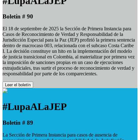
#LupaALaJEP
Boletín # 90
El 18 de septiembre de 2025 la Sección de Primera Instancia para
Casos de Reconocimiento de Verdad y Responsabilidad de la
Jurisdicción Especial para la Paz (JEP) profirió la primera sentencia
dentro de macrocaso 003, relacionada con el subcaso Costa Caribe
I. La decisión constituye un hito en la implementación del modelo
de justicia transicional en Colombia, al materializar por primera vez
la imposición de sanciones propias en un caso de ejecuciones
extrajudiciales, tras surtir el proceso de reconocimiento de verdad y
responsabilidad por parte de los comparecientes.
Leer el boletín
#LupaALaJEP
Boletín # 89
La Sección de Primera Instancia para casos de ausencia de