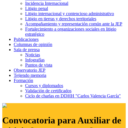
Incidencia Internacional
Litigio penal
Litigio internacional y contencioso administrativo
Litigio en tierras y derechos territoriales
Acompañamiento y representación común ante la JEP
Fortalecimiento a organizaciones sociales en litigio
estratégico
Publicaciones
Columnas de opinión
Sala de prensa
Noticias
Infografías
Puntos de vista
Observatorio JEP
Tejiendo memoria
Formación
Cursos y diplomados
Validación de certificados
Ciclo de charlas en DDHH "Carlos Valencia García"
Convocatoria para Auxiliar de