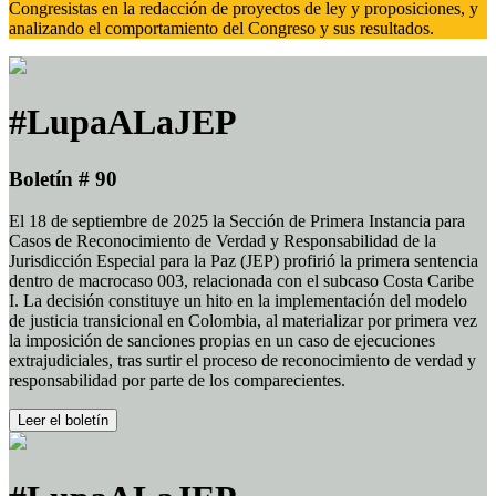
Congresistas en la redacción de proyectos de ley y proposiciones, y
analizando el comportamiento del Congreso y sus resultados.
#LupaALaJEP
Boletín # 90
El 18 de septiembre de 2025 la Sección de Primera Instancia para
Casos de Reconocimiento de Verdad y Responsabilidad de la
Jurisdicción Especial para la Paz (JEP) profirió la primera sentencia
dentro de macrocaso 003, relacionada con el subcaso Costa Caribe
I. La decisión constituye un hito en la implementación del modelo
de justicia transicional en Colombia, al materializar por primera vez
la imposición de sanciones propias en un caso de ejecuciones
extrajudiciales, tras surtir el proceso de reconocimiento de verdad y
responsabilidad por parte de los comparecientes.
Leer el boletín