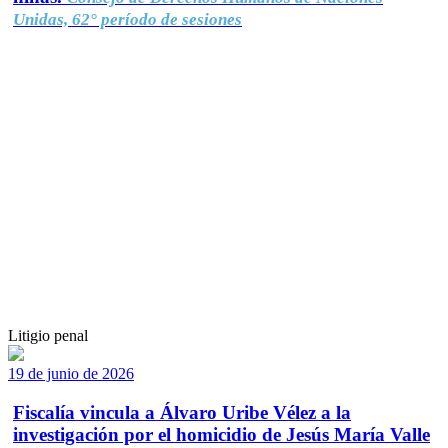
Unidas, 62° período de sesiones
Litigio penal
19 de junio de 2026
Fiscalía vincula a Álvaro Uribe Vélez a la
investigación por el homicidio de Jesús María Valle