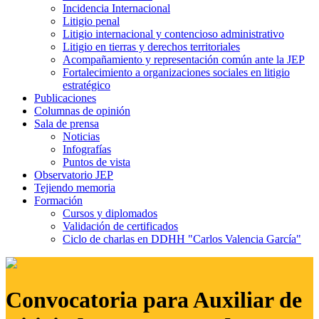
Incidencia Internacional
Litigio penal
Litigio internacional y contencioso administrativo
Litigio en tierras y derechos territoriales
Acompañamiento y representación común ante la JEP
Fortalecimiento a organizaciones sociales en litigio
estratégico
Publicaciones
Columnas de opinión
Sala de prensa
Noticias
Infografías
Puntos de vista
Observatorio JEP
Tejiendo memoria
Formación
Cursos y diplomados
Validación de certificados
Ciclo de charlas en DDHH "Carlos Valencia García"
Convocatoria para Auxiliar de