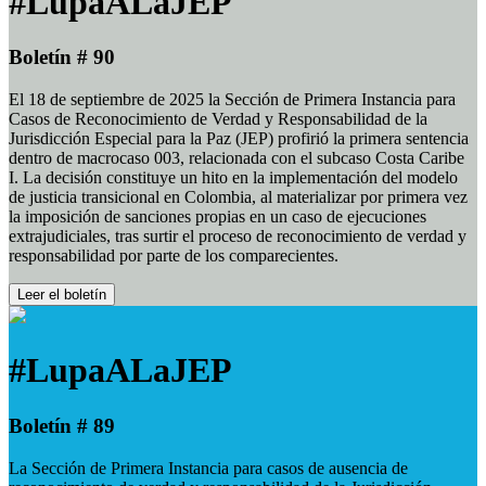
#LupaALaJEP
Boletín # 90
El 18 de septiembre de 2025 la Sección de Primera Instancia para
Casos de Reconocimiento de Verdad y Responsabilidad de la
Jurisdicción Especial para la Paz (JEP) profirió la primera sentencia
dentro de macrocaso 003, relacionada con el subcaso Costa Caribe
I. La decisión constituye un hito en la implementación del modelo
de justicia transicional en Colombia, al materializar por primera vez
la imposición de sanciones propias en un caso de ejecuciones
extrajudiciales, tras surtir el proceso de reconocimiento de verdad y
responsabilidad por parte de los comparecientes.
Leer el boletín
#LupaALaJEP
Boletín # 89
La Sección de Primera Instancia para casos de ausencia de