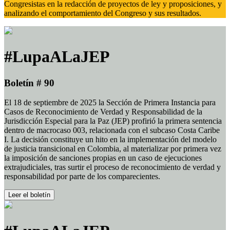
Congresistas en la redacción de proyectos de ley y proposiciones, y
analizando el comportamiento del Congreso y sus resultados.
#LupaALaJEP
Boletín # 90
El 18 de septiembre de 2025 la Sección de Primera Instancia para
Casos de Reconocimiento de Verdad y Responsabilidad de la
Jurisdicción Especial para la Paz (JEP) profirió la primera sentencia
dentro de macrocaso 003, relacionada con el subcaso Costa Caribe
I. La decisión constituye un hito en la implementación del modelo
de justicia transicional en Colombia, al materializar por primera vez
la imposición de sanciones propias en un caso de ejecuciones
extrajudiciales, tras surtir el proceso de reconocimiento de verdad y
responsabilidad por parte de los comparecientes.
Leer el boletín