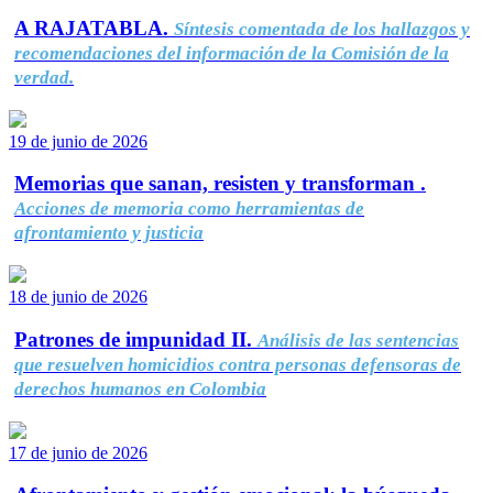
A RAJATABLA.
Síntesis comentada de los hallazgos y
recomendaciones del información de la Comisión de la
verdad.
19 de junio de 2026
Memorias que sanan, resisten y transforman .
Acciones de memoria como herramientas de
afrontamiento y justicia
18 de junio de 2026
Patrones de impunidad II.
Análisis de las sentencias
que resuelven homicidios contra personas defensoras de
derechos humanos en Colombia
17 de junio de 2026