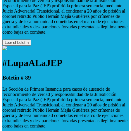
reconocimiento de verdad y responsabilidad de la Jurisdicción
Especial para la Paz (JEP) profirió la primera sentencia, mediante
Juicio Adversarial Transicional, al condenar a 20 años de prisión al
coronel retirado Publio Hernán Mejía Gutiérrez por crímenes de
guerra y de lesa humanidad cometidos en el marco de ejecuciones
extrajudiciales y desapariciones forzadas presentadas ilegítimamente
como bajas en combate.
Leer el boletín
#LupaALaJEP
Boletín # 89
La Sección de Primera Instancia para casos de ausencia de
reconocimiento de verdad y responsabilidad de la Jurisdicción
Especial para la Paz (JEP) profirió la primera sentencia, mediante
Juicio Adversarial Transicional, al condenar a 20 años de prisión al
coronel retirado Publio Hernán Mejía Gutiérrez por crímenes de
guerra y de lesa humanidad cometidos en el marco de ejecuciones
extrajudiciales y desapariciones forzadas presentadas ilegítimamente
como bajas en combate.