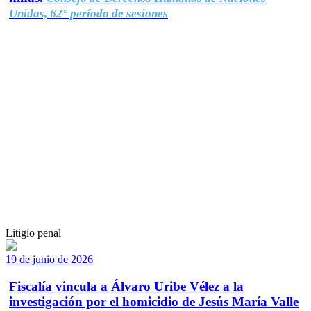
Unidas, 62° período de sesiones
Litigio penal
19 de junio de 2026
Fiscalía vincula a Álvaro Uribe Vélez a la
investigación por el homicidio de Jesús María Valle