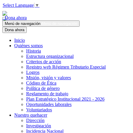
Select Language
▼
Dona ahora
Menú de navegación
Menú de navegación
Dona ahora
Inicio
Quiénes somos
Historia
Estructura organizacional
Criterios de acción
Registro web Régimen Tributario Especial
Logros
Misión, visión y valores
Código de Ética
Política de género
Reglamento de trabajo
Plan Estratégico Institucional 2021 - 2026
Oportunidades laborales
Voluntariados
Nuestro quehacer
Dirección
Investigación
Incidencia Nacional