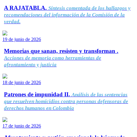
A RAJATABLA.
Síntesis comentada de los hallazgos y
recomendaciones del información de la Comisión de la
verdad.
19 de junio de 2026
Memorias que sanan, resisten y transforman .
Acciones de memoria como herramientas de
afrontamiento y justicia
18 de junio de 2026
Patrones de impunidad II.
Análisis de las sentencias
que resuelven homicidios contra personas defensoras de
derechos humanos en Colombia
17 de junio de 2026