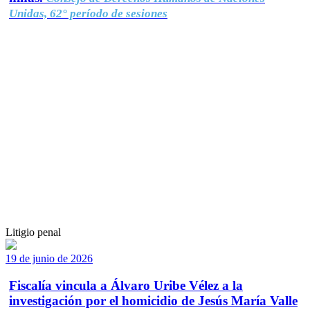
Unidas, 62° período de sesiones
Litigio penal
19 de junio de 2026
Fiscalía vincula a Álvaro Uribe Vélez a la
investigación por el homicidio de Jesús María Valle