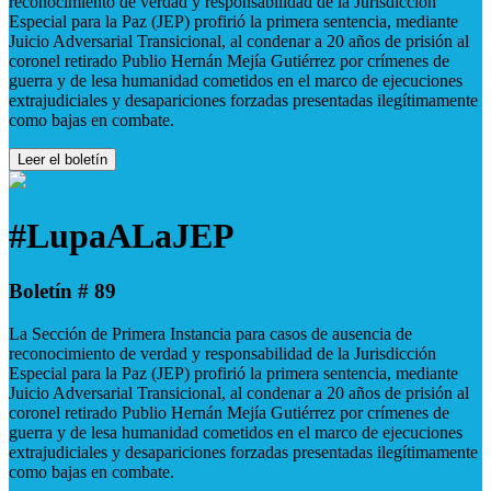
reconocimiento de verdad y responsabilidad de la Jurisdicción
Especial para la Paz (JEP) profirió la primera sentencia, mediante
Juicio Adversarial Transicional, al condenar a 20 años de prisión al
coronel retirado Publio Hernán Mejía Gutiérrez por crímenes de
guerra y de lesa humanidad cometidos en el marco de ejecuciones
extrajudiciales y desapariciones forzadas presentadas ilegítimamente
como bajas en combate.
Leer el boletín
#LupaALaJEP
Boletín # 89
La Sección de Primera Instancia para casos de ausencia de
reconocimiento de verdad y responsabilidad de la Jurisdicción
Especial para la Paz (JEP) profirió la primera sentencia, mediante
Juicio Adversarial Transicional, al condenar a 20 años de prisión al
coronel retirado Publio Hernán Mejía Gutiérrez por crímenes de
guerra y de lesa humanidad cometidos en el marco de ejecuciones
extrajudiciales y desapariciones forzadas presentadas ilegítimamente
como bajas en combate.