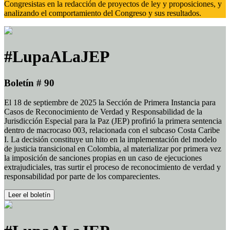
Congresistas en la redacción de proyectos de ley y proposiciones, y
analizando el comportamiento del Congreso y sus resultados.
#LupaALaJEP
Boletín # 90
El 18 de septiembre de 2025 la Sección de Primera Instancia para
Casos de Reconocimiento de Verdad y Responsabilidad de la
Jurisdicción Especial para la Paz (JEP) profirió la primera sentencia
dentro de macrocaso 003, relacionada con el subcaso Costa Caribe
I. La decisión constituye un hito en la implementación del modelo
de justicia transicional en Colombia, al materializar por primera vez
la imposición de sanciones propias en un caso de ejecuciones
extrajudiciales, tras surtir el proceso de reconocimiento de verdad y
responsabilidad por parte de los comparecientes.
Leer el boletín