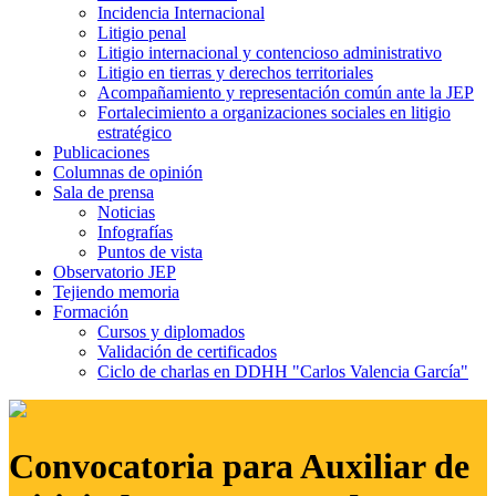
Incidencia Internacional
Litigio penal
Litigio internacional y contencioso administrativo
Litigio en tierras y derechos territoriales
Acompañamiento y representación común ante la JEP
Fortalecimiento a organizaciones sociales en litigio
estratégico
Publicaciones
Columnas de opinión
Sala de prensa
Noticias
Infografías
Puntos de vista
Observatorio JEP
Tejiendo memoria
Formación
Cursos y diplomados
Validación de certificados
Ciclo de charlas en DDHH "Carlos Valencia García"
Convocatoria para Auxiliar de