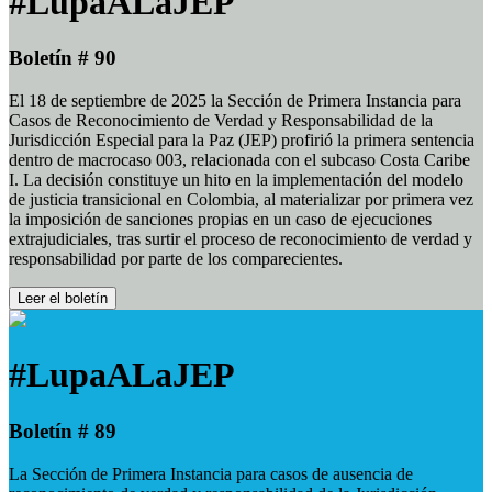
#LupaALaJEP
Boletín # 90
El 18 de septiembre de 2025 la Sección de Primera Instancia para
Casos de Reconocimiento de Verdad y Responsabilidad de la
Jurisdicción Especial para la Paz (JEP) profirió la primera sentencia
dentro de macrocaso 003, relacionada con el subcaso Costa Caribe
I. La decisión constituye un hito en la implementación del modelo
de justicia transicional en Colombia, al materializar por primera vez
la imposición de sanciones propias en un caso de ejecuciones
extrajudiciales, tras surtir el proceso de reconocimiento de verdad y
responsabilidad por parte de los comparecientes.
Leer el boletín
#LupaALaJEP
Boletín # 89
La Sección de Primera Instancia para casos de ausencia de