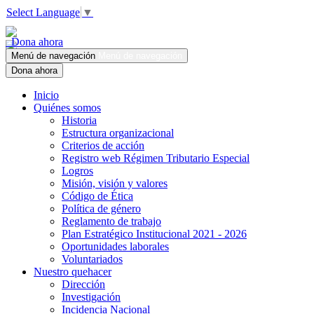
Select Language
▼
Dona ahora
Menú de navegación
Menú de navegación
Dona ahora
Inicio
Quiénes somos
Historia
Estructura organizacional
Criterios de acción
Registro web Régimen Tributario Especial
Logros
Misión, visión y valores
Código de Ética
Política de género
Reglamento de trabajo
Plan Estratégico Institucional 2021 - 2026
Oportunidades laborales
Voluntariados
Nuestro quehacer
Dirección
Investigación
Incidencia Nacional