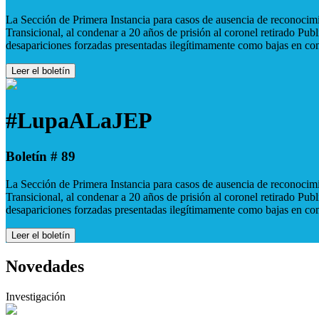
La Sección de Primera Instancia para casos de ausencia de reconocimie
Transicional, al condenar a 20 años de prisión al coronel retirado Pu
desapariciones forzadas presentadas ilegítimamente como bajas en co
Leer el boletín
#LupaALaJEP
Boletín # 89
La Sección de Primera Instancia para casos de ausencia de reconocimie
Transicional, al condenar a 20 años de prisión al coronel retirado Pu
desapariciones forzadas presentadas ilegítimamente como bajas en co
Leer el boletín
Novedades
Investigación