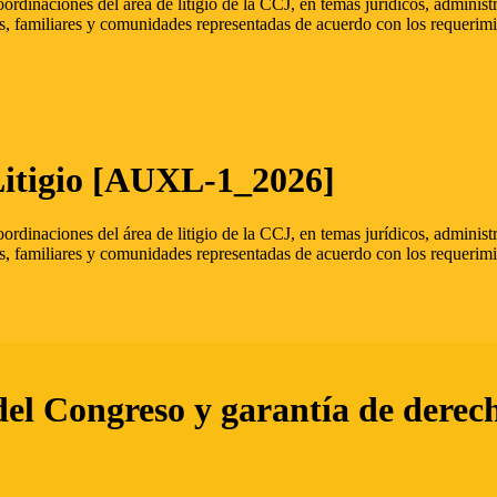
oordinaciones del área de litigio de la CCJ, en temas jurídicos, admini
s, familiares y comunidades representadas de acuerdo con los requerimi
Litigio [AUXL-1_2026]
oordinaciones del área de litigio de la CCJ, en temas jurídicos, admini
s, familiares y comunidades representadas de acuerdo con los requerimi
del Congreso y garantía de derec