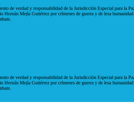
nto de verdad y responsabilidad de la Jurisdicción Especial para la Paz
blio Hernán Mejía Gutiérrez por crímenes de guerra y de lesa humanidad
mbate.
nto de verdad y responsabilidad de la Jurisdicción Especial para la Paz
blio Hernán Mejía Gutiérrez por crímenes de guerra y de lesa humanidad
mbate.