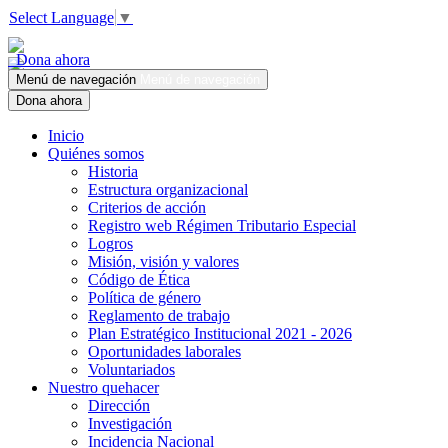
Select Language
▼
Dona ahora
Menú de navegación
Menú de navegación
Dona ahora
Inicio
Quiénes somos
Historia
Estructura organizacional
Criterios de acción
Registro web Régimen Tributario Especial
Logros
Misión, visión y valores
Código de Ética
Política de género
Reglamento de trabajo
Plan Estratégico Institucional 2021 - 2026
Oportunidades laborales
Voluntariados
Nuestro quehacer
Dirección
Investigación
Incidencia Nacional