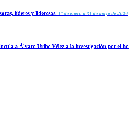
oras, líderes y lideresas.
1° de enero a 31 de mayo de 2026
ncula a Álvaro Uribe Vélez a la investigación por el h