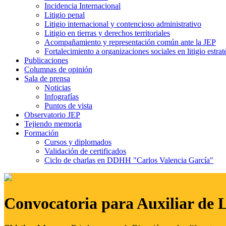
Incidencia Internacional
Litigio penal
Litigio internacional y contencioso administrativo
Litigio en tierras y derechos territoriales
Acompañamiento y representación común ante la JEP
Fortalecimiento a organizaciones sociales en litigio estrat
Publicaciones
Columnas de opinión
Sala de prensa
Noticias
Infografías
Puntos de vista
Observatorio JEP
Tejiendo memoria
Formación
Cursos y diplomados
Validación de certificados
Ciclo de charlas en DDHH "Carlos Valencia García"
Convocatoria para Auxiliar de 