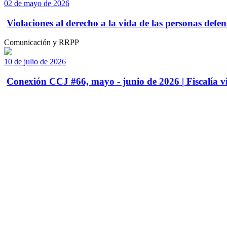
02 de mayo de 2026
Violaciones al derecho a la vida de las personas defens
Comunicación y RRPP
10 de julio de 2026
Conexión CCJ #66, mayo - junio de 2026 | Fiscalía vi