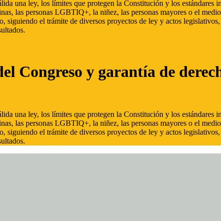
ida una ley, los límites que protegen la Constitución y los estándares
inas, las personas LGBTIQ+, la niñez, las personas mayores o el medio
, siguiendo el trámite de diversos proyectos de ley y actos legislativo
ultados.
del Congreso y garantía de derec
ida una ley, los límites que protegen la Constitución y los estándares
inas, las personas LGBTIQ+, la niñez, las personas mayores o el medio
, siguiendo el trámite de diversos proyectos de ley y actos legislativo
ultados.