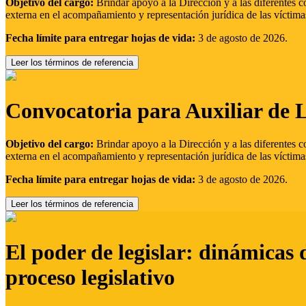
Objetivo del cargo:
Brindar apoyo a la Dirección y a las diferentes c
externa en el acompañamiento y representación jurídica de las víctima
Fecha límite para entregar hojas de vida:
3 de agosto de 2026.
Leer los términos de referencia
Convocatoria para Auxiliar de 
Objetivo del cargo:
Brindar apoyo a la Dirección y a las diferentes c
externa en el acompañamiento y representación jurídica de las víctima
Fecha límite para entregar hojas de vida:
3 de agosto de 2026.
Leer los términos de referencia
El poder de legislar: dinámicas 
proceso legislativo