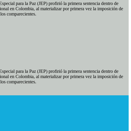
pecial para la Paz (JEP) profirió la primera sentencia dentro de
ional en Colombia, al materializar por primera vez la imposición de
e los comparecientes.
pecial para la Paz (JEP) profirió la primera sentencia dentro de
ional en Colombia, al materializar por primera vez la imposición de
e los comparecientes.