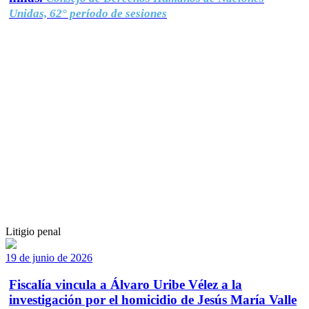
Unidas, 62° período de sesiones
Litigio penal
19 de junio de 2026
Fiscalía vincula a Álvaro Uribe Vélez a la
investigación por el homicidio de Jesús María Valle