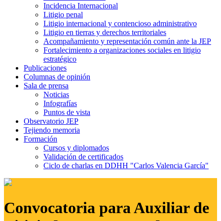
Incidencia Internacional
Litigio penal
Litigio internacional y contencioso administrativo
Litigio en tierras y derechos territoriales
Acompañamiento y representación común ante la JEP
Fortalecimiento a organizaciones sociales en litigio
estratégico
Publicaciones
Columnas de opinión
Sala de prensa
Noticias
Infografías
Puntos de vista
Observatorio JEP
Tejiendo memoria
Formación
Cursos y diplomados
Validación de certificados
Ciclo de charlas en DDHH "Carlos Valencia García"
Convocatoria para Auxiliar de