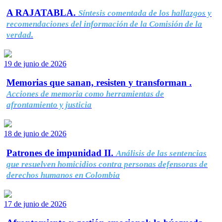
A RAJATABLA.
Síntesis comentada de los hallazgos y
recomendaciones del información de la Comisión de la
verdad.
19 de junio de 2026
Memorias que sanan, resisten y transforman .
Acciones de memoria como herramientas de
afrontamiento y justicia
18 de junio de 2026
Patrones de impunidad II.
Análisis de las sentencias
que resuelven homicidios contra personas defensoras de
derechos humanos en Colombia
17 de junio de 2026