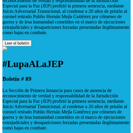
reconocimiento de verdad y responsabilidad de la Jurisdicción
Especial para la Paz (JEP) profirió la primera sentencia, mediante
Juicio Adversarial Transicional, al condenar a 20 años de prisión al
coronel retirado Publio Hernán Mejía Gutiérrez por crímenes de
guerra y de lesa humanidad cometidos en el marco de ejecuciones
extrajudiciales y desapariciones forzadas presentadas ilegítimamente
como bajas en combate.
Leer el boletín
#LupaALaJEP
Boletín # 89
La Sección de Primera Instancia para casos de ausencia de
reconocimiento de verdad y responsabilidad de la Jurisdicción
Especial para la Paz (JEP) profirió la primera sentencia, mediante
Juicio Adversarial Transicional, al condenar a 20 años de prisión al
coronel retirado Publio Hernán Mejía Gutiérrez por crímenes de
guerra y de lesa humanidad cometidos en el marco de ejecuciones
extrajudiciales y desapariciones forzadas presentadas ilegítimamente
como bajas en combate.