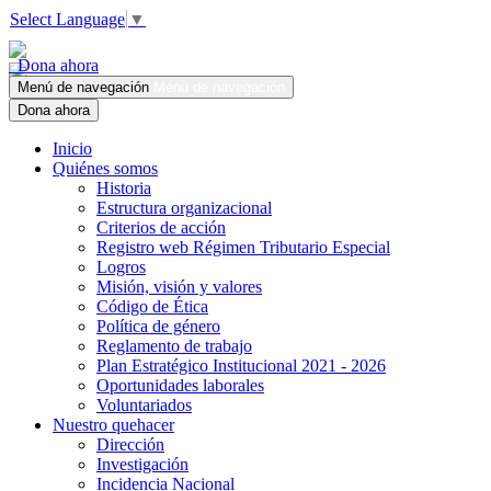
Select Language
▼
Dona ahora
Menú de navegación
Menú de navegación
Dona ahora
Inicio
Quiénes somos
Historia
Estructura organizacional
Criterios de acción
Registro web Régimen Tributario Especial
Logros
Misión, visión y valores
Código de Ética
Política de género
Reglamento de trabajo
Plan Estratégico Institucional 2021 - 2026
Oportunidades laborales
Voluntariados
Nuestro quehacer
Dirección
Investigación
Incidencia Nacional