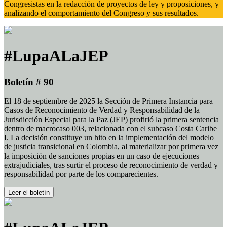
Congresistas en la redacción de proyectos de ley y proposiciones, y
analizando el comportamiento del Congreso y sus resultados.
#LupaALaJEP
Boletín # 90
El 18 de septiembre de 2025 la Sección de Primera Instancia para
Casos de Reconocimiento de Verdad y Responsabilidad de la
Jurisdicción Especial para la Paz (JEP) profirió la primera sentencia
dentro de macrocaso 003, relacionada con el subcaso Costa Caribe
I. La decisión constituye un hito en la implementación del modelo
de justicia transicional en Colombia, al materializar por primera vez
la imposición de sanciones propias en un caso de ejecuciones
extrajudiciales, tras surtir el proceso de reconocimiento de verdad y
responsabilidad por parte de los comparecientes.
Leer el boletín