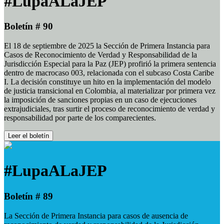
#LupaALaJEP
Boletín # 90
El 18 de septiembre de 2025 la Sección de Primera Instancia para
Casos de Reconocimiento de Verdad y Responsabilidad de la
Jurisdicción Especial para la Paz (JEP) profirió la primera sentencia
dentro de macrocaso 003, relacionada con el subcaso Costa Caribe
I. La decisión constituye un hito en la implementación del modelo
de justicia transicional en Colombia, al materializar por primera vez
la imposición de sanciones propias en un caso de ejecuciones
extrajudiciales, tras surtir el proceso de reconocimiento de verdad y
responsabilidad por parte de los comparecientes.
Leer el boletín
#LupaALaJEP
Boletín # 89
La Sección de Primera Instancia para casos de ausencia de