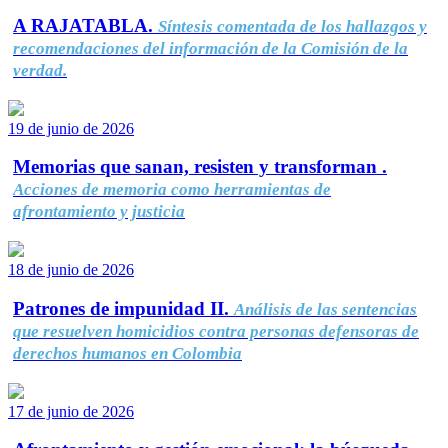
A RAJATABLA.
Síntesis comentada de los hallazgos y
recomendaciones del información de la Comisión de la
verdad.
19 de junio de 2026
Memorias que sanan, resisten y transforman .
Acciones de memoria como herramientas de
afrontamiento y justicia
18 de junio de 2026
Patrones de impunidad II.
Análisis de las sentencias
que resuelven homicidios contra personas defensoras de
derechos humanos en Colombia
17 de junio de 2026