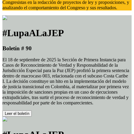
Congresistas en la redacción de proyectos de ley y proposiciones, y
analizando el comportamiento del Congreso y sus resultados.
#LupaALaJEP
Boletín # 90
El 18 de septiembre de 2025 la Sección de Primera Instancia para
Casos de Reconocimiento de Verdad y Responsabilidad de la
Jurisdicción Especial para la Paz (JEP) profirió la primera sentencia
dentro de macrocaso 003, relacionada con el subcaso Costa Caribe
I. La decisión constituye un hito en la implementación del modelo
de justicia transicional en Colombia, al materializar por primera vez
la imposición de sanciones propias en un caso de ejecuciones
extrajudiciales, tras surtir el proceso de reconocimiento de verdad y
responsabilidad por parte de los comparecientes.
Leer el boletín