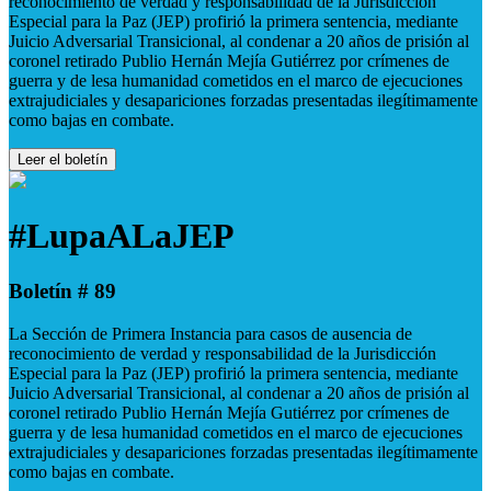
reconocimiento de verdad y responsabilidad de la Jurisdicción
Especial para la Paz (JEP) profirió la primera sentencia, mediante
Juicio Adversarial Transicional, al condenar a 20 años de prisión al
coronel retirado Publio Hernán Mejía Gutiérrez por crímenes de
guerra y de lesa humanidad cometidos en el marco de ejecuciones
extrajudiciales y desapariciones forzadas presentadas ilegítimamente
como bajas en combate.
Leer el boletín
#LupaALaJEP
Boletín # 89
La Sección de Primera Instancia para casos de ausencia de
reconocimiento de verdad y responsabilidad de la Jurisdicción
Especial para la Paz (JEP) profirió la primera sentencia, mediante
Juicio Adversarial Transicional, al condenar a 20 años de prisión al
coronel retirado Publio Hernán Mejía Gutiérrez por crímenes de
guerra y de lesa humanidad cometidos en el marco de ejecuciones
extrajudiciales y desapariciones forzadas presentadas ilegítimamente
como bajas en combate.