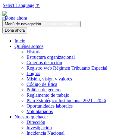
Select Language
▼
Dona ahora
Menú de navegación
Menú de navegación
Dona ahora
Inicio
Quiénes somos
Historia
Estructura organizacional
Criterios de acción
Registro web Régimen Tributario Especial
Logros
Misión, visión y valores
Código de Ética
Política de género
Reglamento de trabajo
Plan Estratégico Institucional 2021 - 2026
Oportunidades laborales
Voluntariados
Nuestro quehacer
Dirección
Investigación
Incidencia Nacional