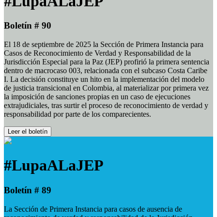
#LupaALaJEP
Boletín # 90
El 18 de septiembre de 2025 la Sección de Primera Instancia para
Casos de Reconocimiento de Verdad y Responsabilidad de la
Jurisdicción Especial para la Paz (JEP) profirió la primera sentencia
dentro de macrocaso 003, relacionada con el subcaso Costa Caribe
I. La decisión constituye un hito en la implementación del modelo
de justicia transicional en Colombia, al materializar por primera vez
la imposición de sanciones propias en un caso de ejecuciones
extrajudiciales, tras surtir el proceso de reconocimiento de verdad y
responsabilidad por parte de los comparecientes.
Leer el boletín
#LupaALaJEP
Boletín # 89
La Sección de Primera Instancia para casos de ausencia de