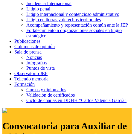
Incidencia Internacional
Litigio penal
Litigio internacional y contencioso administrativo
Litigio en tierras y derechos territoriales
Acompañamiento y representación común ante la JEP
Fortalecimiento a organizaciones sociales en litigio
estratégico
Publicaciones
Columnas de opinión
Sala de prensa
Noticias
Infografías
Puntos de vista
Observatorio JEP
Tejiendo memoria
Formación
Cursos y diplomados
Validación de certificados
Ciclo de charlas en DDHH "Carlos Valencia García"
Convocatoria para Auxiliar de