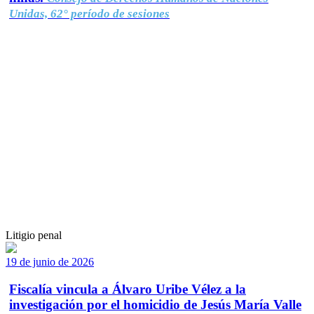
Unidas, 62° período de sesiones
Litigio penal
19 de junio de 2026
Fiscalía vincula a Álvaro Uribe Vélez a la
investigación por el homicidio de Jesús María Valle